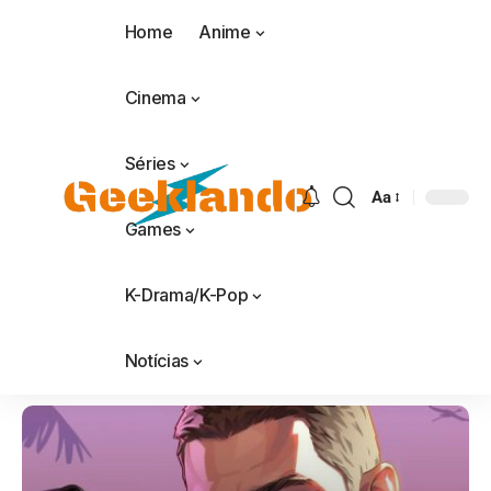
Home
Anime
Cinema
Séries
Aa
Games
K-Drama/K-Pop
Notícias