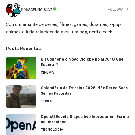
FOLLOW:
ACELINO SILVA
POR
Sou um amante de séries, filmes, games, doramas, k-pop,
animes e tudo relacionado a cultura pop, nerd e geek.
Posts Recentes
Kit Connor é o Novo Ciclope no MCU: O Que
Esperar?
CINEMA
Calendário de Estreias 2026: Não Perca Suas
Séries Favoritas
SÉRIES
OpenAI Revela Dispositivo Inovador em Forma
de Rosquinha
TECNOLOGIA