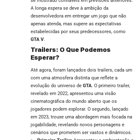
se mostrado confiáveis em previsões anteriores.
A longa espera se deve à ambição da
desenvolvedora em entregar um jogo que não
apenas atenda, mas supere as expectativas
estabelecidas por seus predecessores, como
GTA V
.
Trailers: O Que Podemos
Esperar?
Até agora, foram lançados dois trailers, cada um
com uma atmosfera distinta que reflete a
evolução do universo de
GTA
. O primeiro trailer,
revelado em 2022, apresentou uma visão
cinematográfica do mundo aberto que os
jogadores podem explorar. O segundo, lançado
em 2023, trouxe uma abordagem mais focada na
jogabilidade, revelando novos personagens e
cenários que prometem ser vastos e dinâmicos.