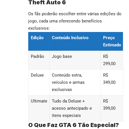
Theft Auto 6
Os fãs poderão escolher entre várias edições do
jogo, cada uma oferecendo benefícios
exclusivos:
Edição
Conteúdo Inclusivo
Preço
Estimado
Padrão
Jogo base
R$
299,00
Deluxe
Conteúdo extra,
R$
veículos e armas
349,00
exclusivas
Ultimate
Tudo da Deluxe +
R$
acesso antecipado e
399,00
itens especiais
O Que Faz GTA 6 Tão Especial?