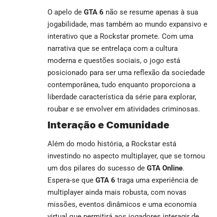
O apelo de
GTA 6
não se resume apenas à sua
jogabilidade, mas também ao mundo expansivo e
interativo que a Rockstar promete. Com uma
narrativa que se entrelaça com a cultura
moderna e questões sociais, o jogo está
posicionado para ser uma reflexão da sociedade
contemporânea, tudo enquanto proporciona a
liberdade característica da série para explorar,
roubar e se envolver em atividades criminosas.
Interação e Comunidade
Além do modo história, a Rockstar está
investindo no aspecto multiplayer, que se tornou
um dos pilares do sucesso de
GTA Online
.
Espera-se que
GTA 6
traga uma experiência de
multiplayer ainda mais robusta, com novas
missões, eventos dinâmicos e uma economia
virtual que permitirá aos jogadores interagir de