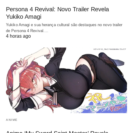
Persona 4 Revival: Novo Trailer Revela
Yukiko Amagi
Yukiko Amagi e sua herança cultural são destaques no novo trailer
de Persona 4 Revival.…
4 horas ago
ANIME