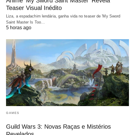
Anime ‘My Sword Saint Master’ Revela
Teaser Visual Inédito
Liza, a espadachim lendária, ganha vida no teaser de 'My Sword
Saint Master Is Too…
5 horas ago
GAMES
Guild Wars 3: Novas Raças e Mistérios
Revelados