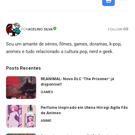
FOLLOW:
ACELINO SILVA
POR
Sou um amante de séries, filmes, games, doramas, k-pop,
animes e tudo relacionado a cultura pop, nerd e geek.
Posts Recentes
REANIMAL: Novo DLC ‘The Prisoner’ já
disponível!
GAMES
Perfume Inspirado em Utena Hiiragi Agita Fãs
de Animes
ANIME