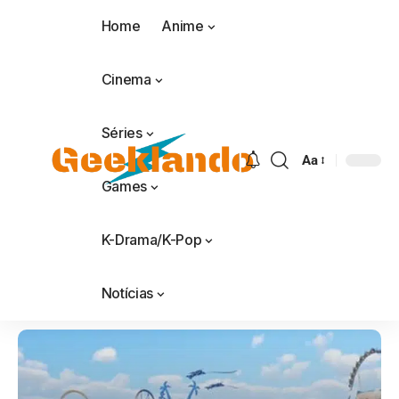
Home
Anime
Cinema
Séries
Aa
Games
K-Drama/K-Pop
Notícias