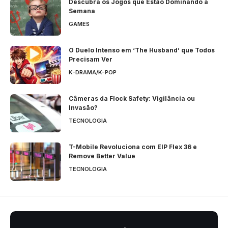
Descubra os Jogos que Estão Dominando a
Semana
GAMES
O Duelo Intenso em ‘The Husband’ que Todos
Precisam Ver
K-DRAMA/K-POP
Câmeras da Flock Safety: Vigilância ou
Invasão?
TECNOLOGIA
T-Mobile Revoluciona com EIP Flex 36 e
Remove Better Value
TECNOLOGIA