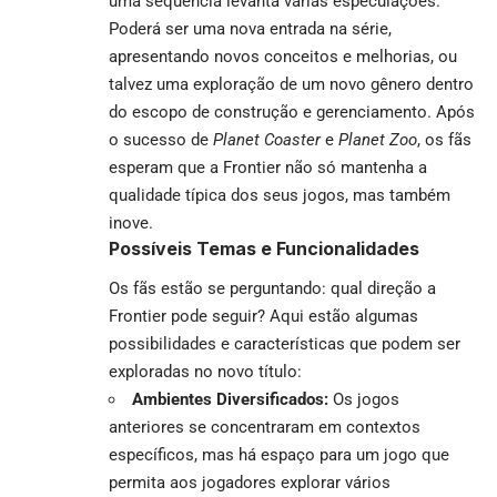
uma sequência levanta várias especulações.
Poderá ser uma nova entrada na série,
apresentando novos conceitos e melhorias, ou
talvez uma exploração de um novo gênero dentro
do escopo de construção e gerenciamento. Após
o sucesso de
Planet Coaster
e
Planet Zoo
, os fãs
esperam que a Frontier não só mantenha a
qualidade típica dos seus jogos, mas também
inove.
Possíveis Temas e Funcionalidades
Os fãs estão se perguntando: qual direção a
Frontier pode seguir? Aqui estão algumas
possibilidades e características que podem ser
exploradas no novo título:
Ambientes Diversificados:
Os jogos
anteriores se concentraram em contextos
específicos, mas há espaço para um jogo que
permita aos jogadores explorar vários