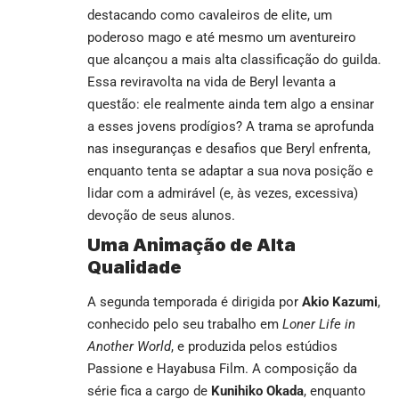
destacando como cavaleiros de elite, um
poderoso mago e até mesmo um aventureiro
que alcançou a mais alta classificação do guilda.
Essa reviravolta na vida de Beryl levanta a
questão: ele realmente ainda tem algo a ensinar
a esses jovens prodígios? A trama se aprofunda
nas inseguranças e desafios que Beryl enfrenta,
enquanto tenta se adaptar a sua nova posição e
lidar com a admirável (e, às vezes, excessiva)
devoção de seus alunos.
Uma Animação de Alta
Qualidade
A segunda temporada é dirigida por
Akio Kazumi
,
conhecido pelo seu trabalho em
Loner Life in
Another World
, e produzida pelos estúdios
Passione e Hayabusa Film. A composição da
série fica a cargo de
Kunihiko Okada
, enquanto