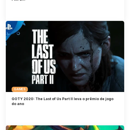
GAMES
GOTY 2020: The Last of Us Part II leva o prêmio de jogo
do ano