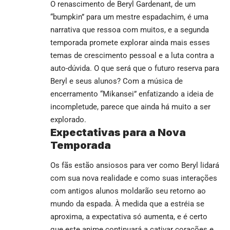
O renascimento de Beryl Gardenant, de um
“bumpkin” para um mestre espadachim, é uma
narrativa que ressoa com muitos, e a segunda
temporada promete explorar ainda mais esses
temas de crescimento pessoal e a luta contra a
auto-dúvida. O que será que o futuro reserva para
Beryl e seus alunos? Com a música de
encerramento “Mikansei” enfatizando a ideia de
incompletude, parece que ainda há muito a ser
explorado.
Expectativas para a Nova
Temporada
Os fãs estão ansiosos para ver como Beryl lidará
com sua nova realidade e como suas interações
com antigos alunos moldarão seu retorno ao
mundo da espada. À medida que a estréia se
aproxima, a expectativa só aumenta, e é certo
que este anime continuará a cativar corações e