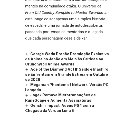
mentes na comunidade otaku. O universo de
From Old Country Bumpkin to Master Swordsman
está longe de ser apenas uma simples história
de espada; é uma jornada de autodescoberta,
passando por temas de mentorias e o legado
que cada personagem deseja deixar.
George Wada Propõe Premiação Exclusiva
de Anime no Japão em Meio às Críticas ao
Crunchyroll Anime Awards
Ace of the Diamond Act II: Seido e Inashiro
se Enfrentam em Grande Estreia em Outubro
de 2026
Megaman Phantom of Network: Versão PC
Lançada
Jagex Remove Microtransações de
RuneScape e Aumenta Assinaturas
Genshin Impact: Adeus PS4 com a
Chegada da Versão Luna 5