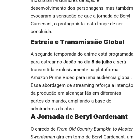
mostraram vislumbres de ação e
desenvolvimento dos personagens, mas também
evocaram a sensação de que a jornada de Beryl
Gardenant, o protagonista, está longe de ser
concluída.
Estreia e Transmissão Global
A segunda temporada do anime está programada
para estrear no Japão no dia
8 de julho
e será
transmitida exclusivamente na plataforma
Amazon Prime Video para uma audiência global.
Essa abordagem de streaming reforça a intenção
da produção em alcançar fãs em diferentes
partes do mundo, ampliando a base de
admiradores da obra.
A Jornada de Beryl Gardenant
O enredo de
From Old Country Bumpkin to Master
Swordsman
gira em torno de Beryl Gardenant, um