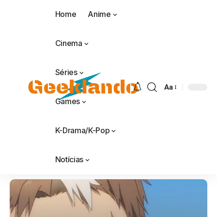
Home
Anime
Cinema
Séries
Aa
Games
K-Drama/K-Pop
Notícias