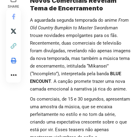
Novos Comerciais Revelam
SHARE
Tema de Encerramento
A aguardada segunda temporada do anime
From
Old Country Bumpkin to Master Swordsman
trouxe novidades empolgantes para os fãs.
Recentemente, duas comerciais de televisão
foram divulgadas, revelando não apenas imagens
da nova temporada, mas também a música tema
de encerramento, intitulada “Mikansei”
(“Incompleto”), interpretada pela banda
BLUE
ENCOUNT
. A canção promete trazer uma nova
camada emocional à narrativa já rica do anime.
Os comerciais, de 15 e 30 segundos, apresentam
uma amostra da música, que se encaixa
perfeitamente no estilo e no tom da série,
criando uma expectativa crescente sobre o que
está por vir. Esses teasers não apenas