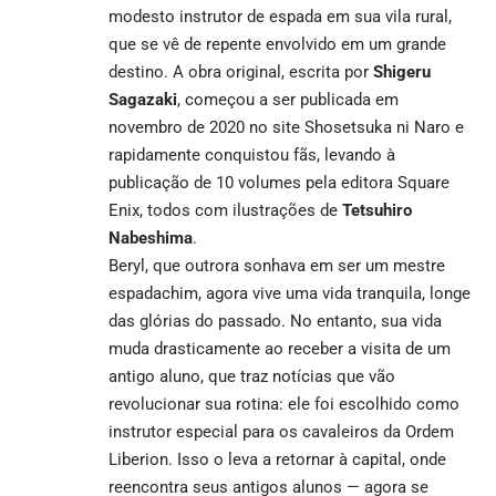
modesto instrutor de espada em sua vila rural,
que se vê de repente envolvido em um grande
destino. A obra original, escrita por
Shigeru
Sagazaki
, começou a ser publicada em
novembro de 2020 no site Shosetsuka ni Naro e
rapidamente conquistou fãs, levando à
publicação de 10 volumes pela editora Square
Enix, todos com ilustrações de
Tetsuhiro
Nabeshima
.
Beryl, que outrora sonhava em ser um mestre
espadachim, agora vive uma vida tranquila, longe
das glórias do passado. No entanto, sua vida
muda drasticamente ao receber a visita de um
antigo aluno, que traz notícias que vão
revolucionar sua rotina: ele foi escolhido como
instrutor especial para os cavaleiros da Ordem
Liberion. Isso o leva a retornar à capital, onde
reencontra seus antigos alunos — agora se