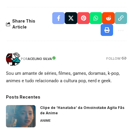
Share This
Article
FOLLOW:
ACELINO SILVA
POR
Sou um amante de séries, filmes, games, doramas, k-pop,
animes e tudo relacionado a cultura pop, nerd e geek.
Posts Recentes
Clipe de ‘Hanataba’ da Omoinotake Agita Fãs
de Anime
ANIME