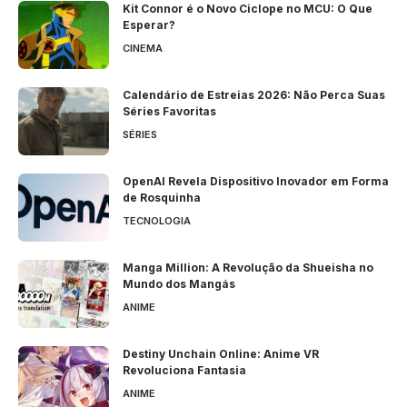
Kit Connor é o Novo Ciclope no MCU: O Que
Esperar?
CINEMA
Calendário de Estreias 2026: Não Perca Suas
Séries Favoritas
SÉRIES
OpenAI Revela Dispositivo Inovador em Forma
de Rosquinha
TECNOLOGIA
Manga Million: A Revolução da Shueisha no
Mundo dos Mangás
ANIME
Destiny Unchain Online: Anime VR
Revoluciona Fantasia
ANIME