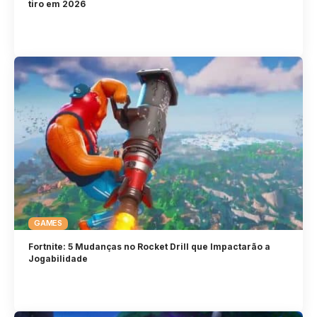
tiro em 2026
GAMES
Fortnite: 5 Mudanças no Rocket Drill que Impactarão a
Jogabilidade