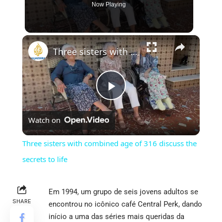
Now Playing
×
Three sisters with combined age of 316 discuss the secrets to life
Play
Watch on
Video
Three sisters with combined age of 316 discuss the
secrets to life
Em 1994, um grupo de seis jovens adultos se
SHARE
encontrou no icônico café Central Perk, dando
início a uma das séries mais queridas da