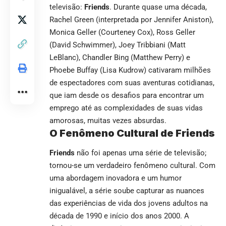
televisão:
Friends
. Durante quase uma década,
Rachel Green (interpretada por Jennifer Aniston),
Monica Geller (Courteney Cox), Ross Geller
(David Schwimmer), Joey Tribbiani (Matt
LeBlanc), Chandler Bing (Matthew Perry) e
Phoebe Buffay (Lisa Kudrow) cativaram milhões
de espectadores com suas aventuras cotidianas,
que iam desde os desafios para encontrar um
emprego até as complexidades de suas vidas
amorosas, muitas vezes absurdas.
O Fenômeno Cultural de Friends
Friends
não foi apenas uma série de televisão;
tornou-se um verdadeiro fenômeno cultural. Com
uma abordagem inovadora e um humor
inigualável, a série soube capturar as nuances
das experiências de vida dos jovens adultos na
década de 1990 e início dos anos 2000. A