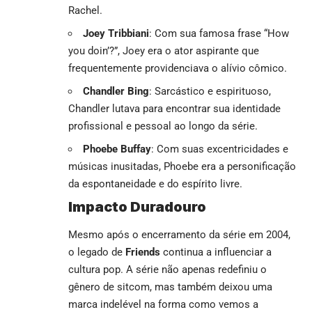
Rachel.
Joey Tribbiani
: Com sua famosa frase “How
you doin’?”, Joey era o ator aspirante que
frequentemente providenciava o alívio cômico.
Chandler Bing
: Sarcástico e espirituoso,
Chandler lutava para encontrar sua identidade
profissional e pessoal ao longo da série.
Phoebe Buffay
: Com suas excentricidades e
músicas inusitadas, Phoebe era a personificação
da espontaneidade e do espírito livre.
Impacto Duradouro
Mesmo após o encerramento da série em 2004,
o legado de
Friends
continua a influenciar a
cultura pop. A série não apenas redefiniu o
gênero de sitcom, mas também deixou uma
marca indelével na forma como vemos a