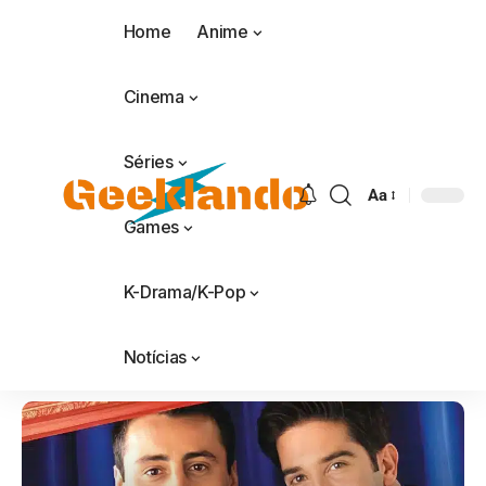
Home
Anime
Cinema
Séries
Aa
Games
K-Drama/K-Pop
Notícias