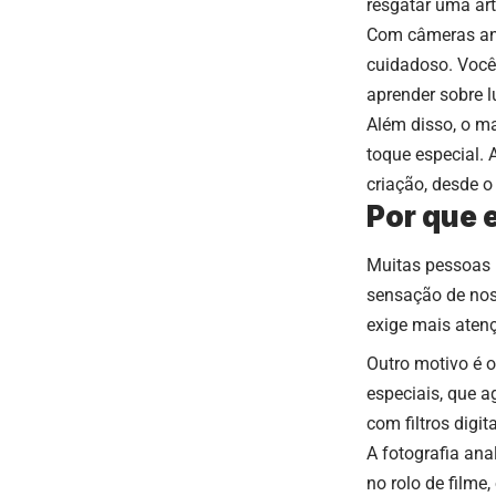
resgatar uma ar
Com câmeras anal
cuidadoso. Você 
aprender sobre 
Além disso, o ma
toque especial. 
criação, desde o
Por que 
Muitas pessoas 
sensação de nost
exige mais atenç
Outro motivo é o
especiais, que a
com filtros digita
A fotografia ana
no rolo de filme