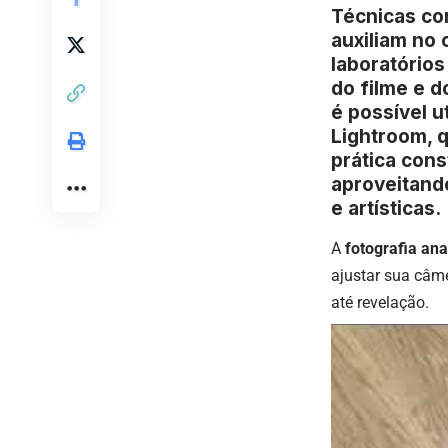
Técnicas com
auxiliam no 
laboratório
do filme e d
é possível 
Lightroom, 
prática cons
aproveitand
e artísticas.
A
fotografia ana
ajustar sua câme
até revelação.