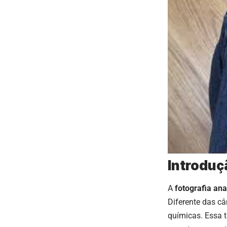
Introduç
A
fotografia ana
Diferente das câ
químicas. Essa 