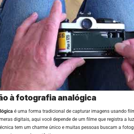
ão à fotografia analógica
lógica
é uma forma tradicional de capturar imagens usando film
meras digitais, aqui você depende de um filme que registra a lu
técnica tem um charme único e muitas pessoas buscam a fotogr