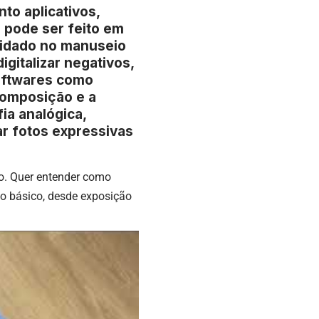
to aplicativos,
 pode ser feito em
cuidado no manuseio
igitalizar negativos,
softwares como
composição e a
ia analógica,
ar fotos expressivas
co. Quer entender como
 o básico, desde exposição