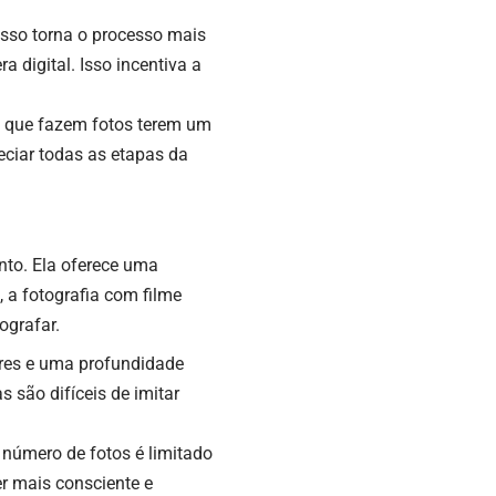
isso torna o processo mais
 digital. Isso incentiva a
es que fazem fotos terem um
eciar todas as etapas da
into. Ela oferece uma
 a fotografia com filme
ografar.
ores e uma profundidade
 são difíceis de imitar
 número de fotos é limitado
er mais consciente e