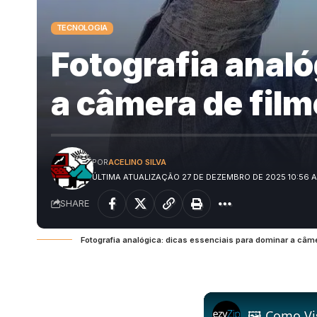
TECNOLOGIA
Fotografia analó
a câmera de film
POR
ACELINO SILVA
ÚLTIMA ATUALIZAÇÃO 27 DE DEZEMBRO DE 2025 10:56 
SHARE
Fotografia analógica: dicas essenciais para dominar a câme