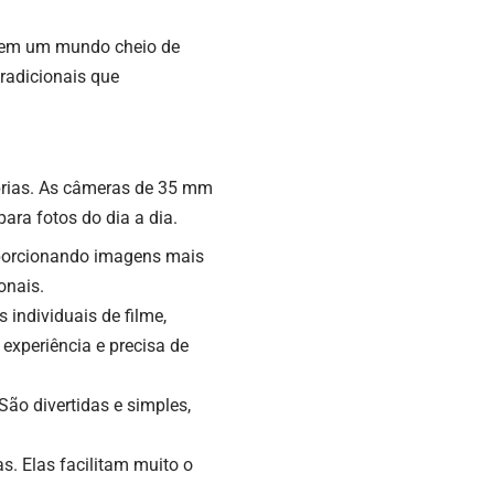
ar em um mundo cheio de
radicionais que
prias. As câmeras de 35 mm
ara fotos do dia a dia.
oporcionando imagens mais
onais.
individuais de filme,
xperiência e precisa de
ão divertidas e simples,
s. Elas facilitam muito o