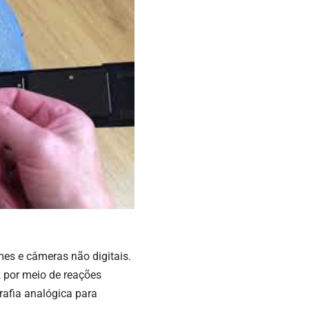
es e câmeras não digitais.
z por meio de reações
afia analógica para