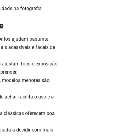
sidade na fotografia
e
ontos ajudam bastante.
s acessíveis e fáceis de
 ajustam foco e exposição
prender.
s, modelos menores são
e achar facilita o uso e a
s clássicas oferecem boa
 ajuda a decidir com mais