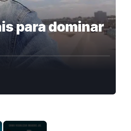
ais para dominar
×