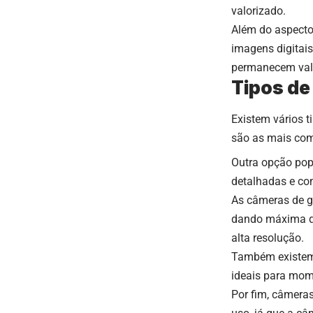
valorizado.
Além do aspecto 
imagens digitai
permanecem vali
Tipos de
Existem vários 
são as mais comu
Outra opção pop
detalhadas e com
As câmeras de g
dando máxima qu
alta resolução.
Também existem c
ideais para mom
Por fim, câmeras