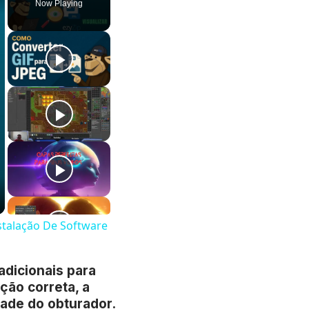
Now Playing
stalação De Software
adicionais para
ção correta, a
dade do obturador.