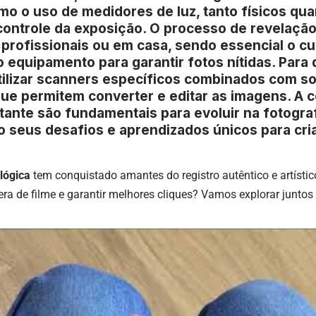
o o uso de medidores de luz, tanto físicos quan
controle da exposição. O processo de revelação
s profissionais ou em casa, sendo essencial o 
o equipamento para garantir fotos nítidas. Para d
utilizar scanners específicos combinados com 
que permitem converter e editar as imagens. A 
tante são fundamentais para evoluir na fotograf
o seus desafios e aprendizados únicos para cri
lógica
tem conquistado amantes do registro autêntico e artísti
ra de filme e garantir melhores cliques? Vamos explorar juntos