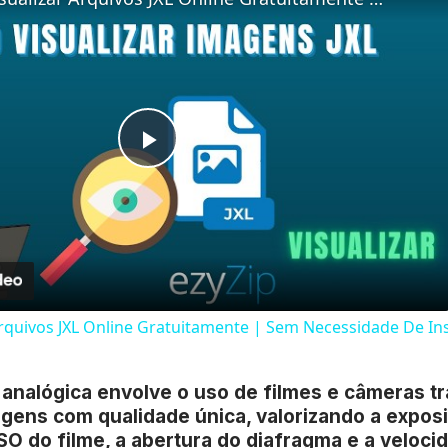
Play
Video
Arquivos JXL Online Gratuitamente | Sem Necessidade De In
 analógica envolve o uso de filmes e câmeras tr
gens com qualidade única, valorizando a exposi
SO do filme, a abertura do diafragma e a veloci