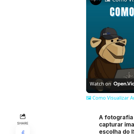
Watch on
🖼️ Como Visualizar 
A fotografia
SHARE
capturar ima
escolha do I