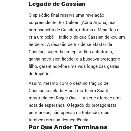
Legado de Cassian
O episódio final reserva uma revelação
surpreendente. Bix Caleen (Adria Arjona), ex-
companheira de Cassian, retorna a Mina-Rau e
cria um bebê – indício de que Cassian deixou um
herdeiro. A decisão de Bix de se afastar de
Cassian, sugerida em episódios anteriores,
ganha novo significado: ela buscava proteger o
filho, garantindo-lhe uma vida longe das garras
do Império.
Assim, mesmo com o destino trágico de
Cassian já selado – sua morte em Scarif,
mostrada em
Rogue One
–, a série oferece uma
nota de esperança. O legado do protagonista
permanece, não apenas na Rebelião, mas
também em sua descendência.
Por Que Andor Termina na