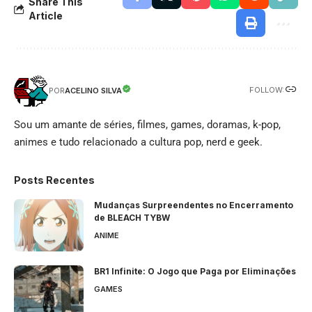
Share This
Article
FOLLOW:
ACELINO SILVA
POR
Sou um amante de séries, filmes, games, doramas, k-pop,
animes e tudo relacionado a cultura pop, nerd e geek.
Posts Recentes
Mudanças Surpreendentes no Encerramento
de BLEACH TYBW
ANIME
BR1 Infinite: O Jogo que Paga por Eliminações
GAMES