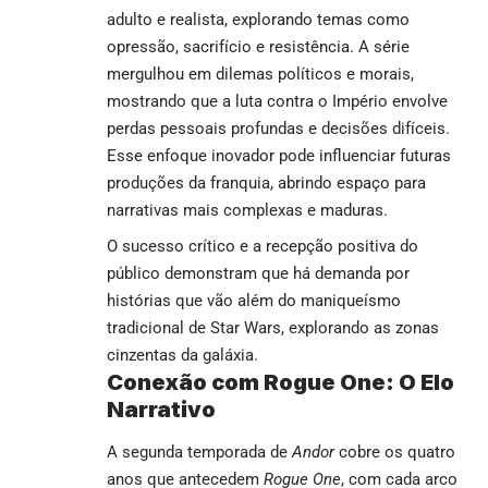
adulto e realista, explorando temas como
opressão, sacrifício e resistência. A série
mergulhou em dilemas políticos e morais,
mostrando que a luta contra o Império envolve
perdas pessoais profundas e decisões difíceis.
Esse enfoque inovador pode influenciar futuras
produções da franquia, abrindo espaço para
narrativas mais complexas e maduras.
O sucesso crítico e a recepção positiva do
público demonstram que há demanda por
histórias que vão além do maniqueísmo
tradicional de Star Wars, explorando as zonas
cinzentas da galáxia.
Conexão com Rogue One: O Elo
Narrativo
A segunda temporada de
Andor
cobre os quatro
anos que antecedem
Rogue One
, com cada arco