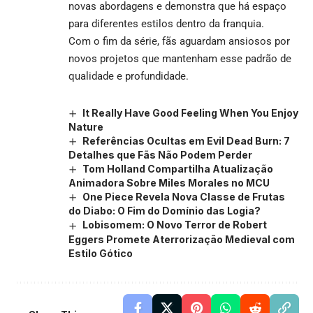
novas abordagens e demonstra que há espaço
para diferentes estilos dentro da franquia.
Com o fim da série, fãs aguardam ansiosos por
novos projetos que mantenham esse padrão de
qualidade e profundidade.
It Really Have Good Feeling When You Enjoy
Nature
Referências Ocultas em Evil Dead Burn: 7
Detalhes que Fãs Não Podem Perder
Tom Holland Compartilha Atualização
Animadora Sobre Miles Morales no MCU
One Piece Revela Nova Classe de Frutas
do Diabo: O Fim do Domínio das Logia?
Lobisomem: O Novo Terror de Robert
Eggers Promete Aterrorização Medieval com
Estilo Gótico