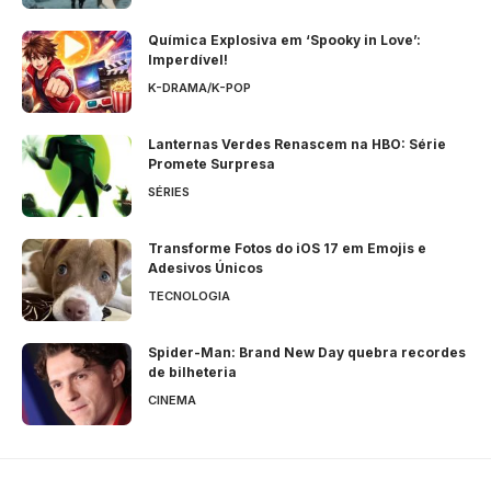
Química Explosiva em ‘Spooky in Love’:
Imperdível!
K-DRAMA/K-POP
Lanternas Verdes Renascem na HBO: Série
Promete Surpresa
SÉRIES
Transforme Fotos do iOS 17 em Emojis e
Adesivos Únicos
TECNOLOGIA
Spider-Man: Brand New Day quebra recordes
de bilheteria
CINEMA