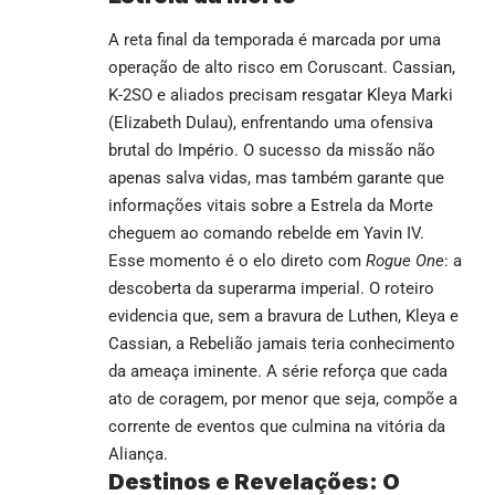
A reta final da temporada é marcada por uma
operação de alto risco em Coruscant. Cassian,
K-2SO e aliados precisam resgatar Kleya Marki
(Elizabeth Dulau), enfrentando uma ofensiva
brutal do Império. O sucesso da missão não
apenas salva vidas, mas também garante que
informações vitais sobre a Estrela da Morte
cheguem ao comando rebelde em Yavin IV.
Esse momento é o elo direto com
Rogue One
: a
descoberta da superarma imperial. O roteiro
evidencia que, sem a bravura de Luthen, Kleya e
Cassian, a Rebelião jamais teria conhecimento
da ameaça iminente. A série reforça que cada
ato de coragem, por menor que seja, compõe a
corrente de eventos que culmina na vitória da
Aliança.
Destinos e Revelações: O