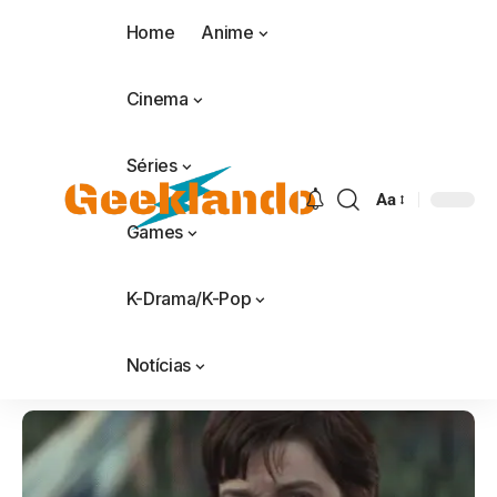
Home
Anime
Cinema
Séries
Aa
Games
K-Drama/K-Pop
Notícias