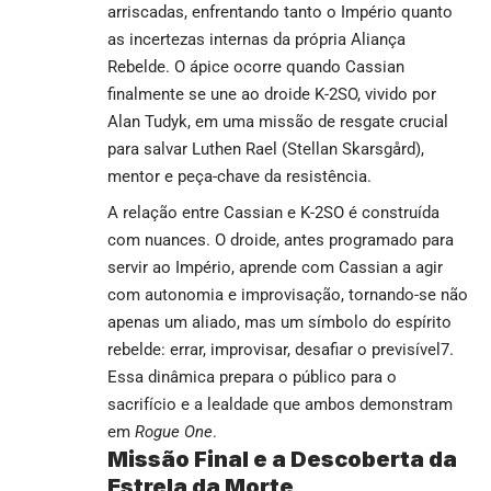
arriscadas, enfrentando tanto o Império quanto
as incertezas internas da própria Aliança
Rebelde. O ápice ocorre quando Cassian
finalmente se une ao droide K-2SO, vivido por
Alan Tudyk, em uma missão de resgate crucial
para salvar Luthen Rael (Stellan Skarsgård),
mentor e peça-chave da resistência.
A relação entre Cassian e K-2SO é construída
com nuances. O droide, antes programado para
servir ao Império, aprende com Cassian a agir
com autonomia e improvisação, tornando-se não
apenas um aliado, mas um símbolo do espírito
rebelde: errar, improvisar, desafiar o previsível7.
Essa dinâmica prepara o público para o
sacrifício e a lealdade que ambos demonstram
em
Rogue One
.
Missão Final e a Descoberta da
Estrela da Morte