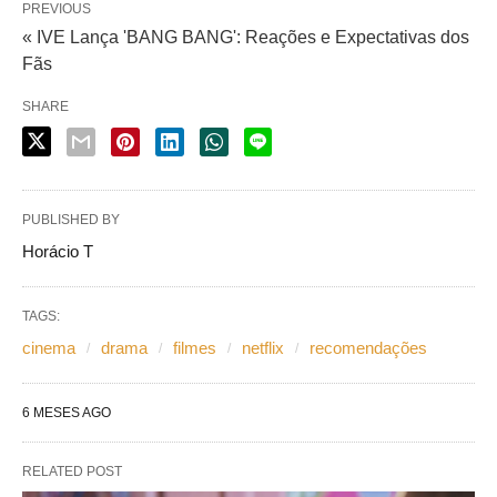
PREVIOUS
« IVE Lança 'BANG BANG': Reações e Expectativas dos
Fãs
SHARE
PUBLISHED BY
Horácio T
TAGS:
cinema
drama
filmes
netflix
recomendações
6 MESES AGO
RELATED POST