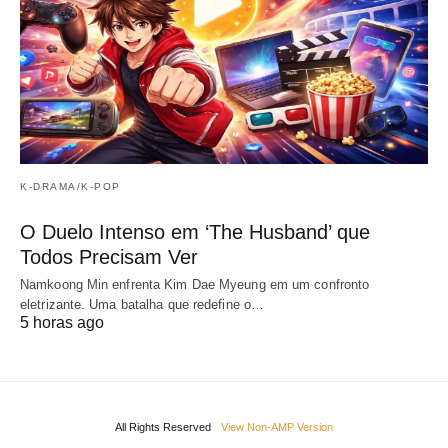
K-DRAMA/K-POP
O Duelo Intenso em ‘The Husband’ que
Todos Precisam Ver
Namkoong Min enfrenta Kim Dae Myeung em um confronto
eletrizante. Uma batalha que redefine o…
5 horas ago
All Rights Reserved
View Non-AMP Version