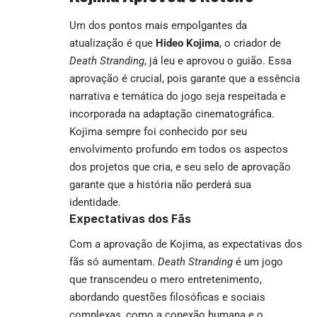
Um dos pontos mais empolgantes da
atualização é que
Hideo Kojima
, o criador de
Death Stranding
, já leu e aprovou o guião. Essa
aprovação é crucial, pois garante que a essência
narrativa e temática do jogo seja respeitada e
incorporada na adaptação cinematográfica.
Kojima sempre foi conhecido por seu
envolvimento profundo em todos os aspectos
dos projetos que cria, e seu selo de aprovação
garante que a história não perderá sua
identidade.
Expectativas dos Fãs
Com a aprovação de Kojima, as expectativas dos
fãs só aumentam.
Death Stranding
é um jogo
que transcendeu o mero entretenimento,
abordando questões filosóficas e sociais
complexas, como a conexão humana e o