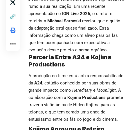
rumo à sua realização. Em uma recente
apresentação no
IGN Live 2026
, o diretor e
roteirista
Michael Sarnoski
revelou que o guião
da adaptação está quase finalizado. Essa
informação chega como um alívio para os fãs
que têm acompanhado com expectativa a
evolução desse projeto cinematográfico.
Parceria Entre A24 e Kojima
Productions
A produção do filme está sob a responsabilidade
da
A24
, estúdio conhecido por suas obras de
grande impacto como
Hereditary
e
Moonlight
. A
colaboração com a
Kojima Productions
promete
trazer a visão única de Hideo Kojima para as
telonas, o que tem gerado uma onda de
entusiasmo entre os fãs do jogo e do cinema.
Kojima Aprovou o Roteiro