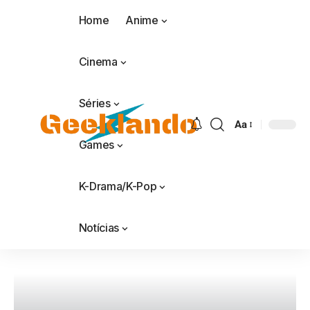
Home
Anime
Cinema
Séries
Aa
Games
K-Drama/K-Pop
Notícias