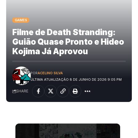
GAMES
Filme de Death Stranding:
Guião Quase Pronto e Hideo
Kojima Já Aprovou
POR
ACELINO SILVA
ÚLTIMA ATUALIZAÇÃO 8 DE JUNHO DE 2026 9:05 PM
SHARE