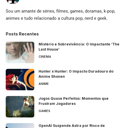
Sou um amante de séries, filmes, games, doramas, k-pop,
animes e tudo relacionado a cultura pop, nerd e geek.
Posts Recentes
Mistério e Sobrevivência: O Impactante ‘The
Last House’
CINEMA
Hunter x Hunter: O Impacto Duradouro do
Anime Shonen
ANIME
Jogos Quase Perfeitos: Momentos que
Frustram Jogadores
GAMES
OpenAI Suspende Astra por Risco de