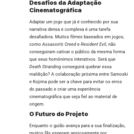
Desafios da Adaptação
Cinematográfica
Adaptar um jogo que já é conhecido por sua
narrativa densa e complexa é uma tarefa
desafiadora. Muitos filmes baseados em jogos,
como
Assassin’s Creed
e
Resident Evil
, não
conseguiram cativar o público da mesma forma
que seus homônimos interativos. Será que
Death Stranding
conseguirá quebrar essa
maldição? A colaboração próxima entre Sarnoski
e Kojima pode ser a chave para evitar os erros
do passado e criar uma experiência
cinematográfica que seja fiel ao material de
origem.
O Futuro do Projeto
Enquanto o guião avança para a sua finalização,
muitos fãs esperam ansiosamente por