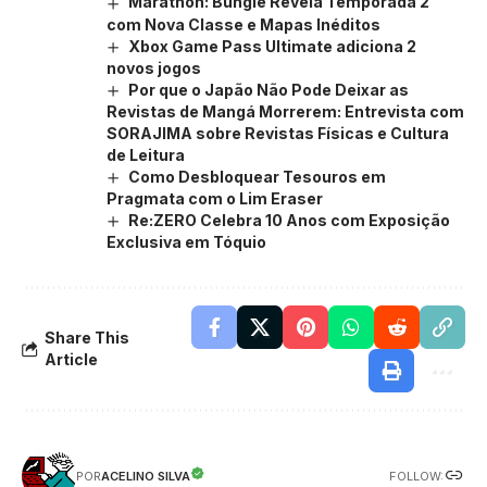
Marathon: Bungie Revela Temporada 2
com Nova Classe e Mapas Inéditos
Xbox Game Pass Ultimate adiciona 2
novos jogos
Por que o Japão Não Pode Deixar as
Revistas de Mangá Morrerem: Entrevista com
SORAJIMA sobre Revistas Físicas e Cultura
de Leitura
Como Desbloquear Tesouros em
Pragmata com o Lim Eraser
Re:ZERO Celebra 10 Anos com Exposição
Exclusiva em Tóquio
Share This
Article
FOLLOW:
ACELINO SILVA
POR