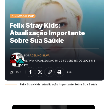
K-DRAMA/K-POP
Felix Stray Kids:
Atualização Importante
Sobre Sua Saúde
POR
ACELINO SILVA
ÚLTIMA ATUALIZAÇÃO 16 DE FEVEREIRO DE 2025 8:31
PM
SHARE
Felix Stray Kids: Atualização Importante Sobre Sua Saúde