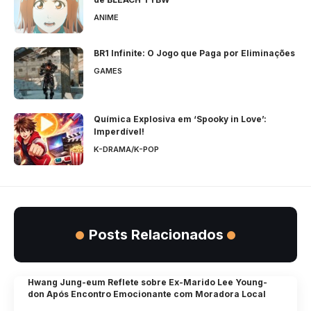
ANIME
BR1 Infinite: O Jogo que Paga por Eliminações
GAMES
Química Explosiva em ‘Spooky in Love’:
Imperdível!
K-DRAMA/K-POP
Posts Relacionados
Hwang Jung-eum Reflete sobre Ex-Marido Lee Young-
don Após Encontro Emocionante com Moradora Local