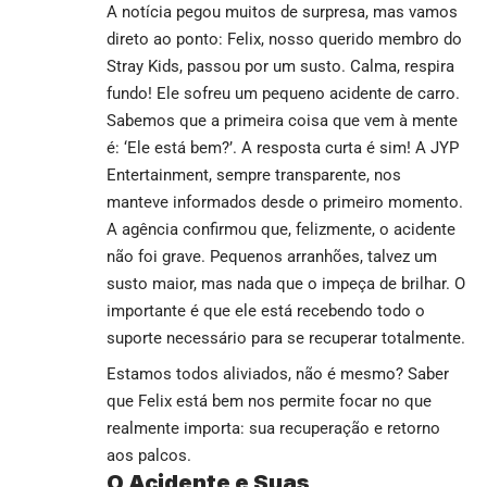
A notícia pegou muitos de surpresa, mas vamos
direto ao ponto: Felix, nosso querido membro do
Stray Kids, passou por um susto. Calma, respira
fundo! Ele sofreu um pequeno acidente de carro.
Sabemos que a primeira coisa que vem à mente
é: ‘Ele está bem?’. A resposta curta é sim! A JYP
Entertainment, sempre transparente, nos
manteve informados desde o primeiro momento.
A agência confirmou que, felizmente, o acidente
não foi grave. Pequenos arranhões, talvez um
susto maior, mas nada que o impeça de brilhar. O
importante é que ele está recebendo todo o
suporte necessário para se recuperar totalmente.
Estamos todos aliviados, não é mesmo? Saber
que Felix está bem nos permite focar no que
realmente importa: sua recuperação e retorno
aos palcos.
O Acidente e Suas