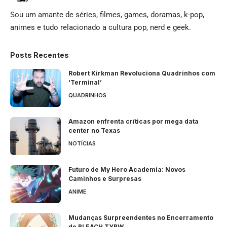
Sou um amante de séries, filmes, games, doramas, k-pop,
animes e tudo relacionado a cultura pop, nerd e geek.
Posts Recentes
Robert Kirkman Revoluciona Quadrinhos com
‘Terminal’
QUADRINHOS
Amazon enfrenta críticas por mega data
center no Texas
NOTÍCIAS
Futuro de My Hero Academia: Novos
Caminhos e Surpresas
ANIME
Mudanças Surpreendentes no Encerramento
de BLEACH TYBW