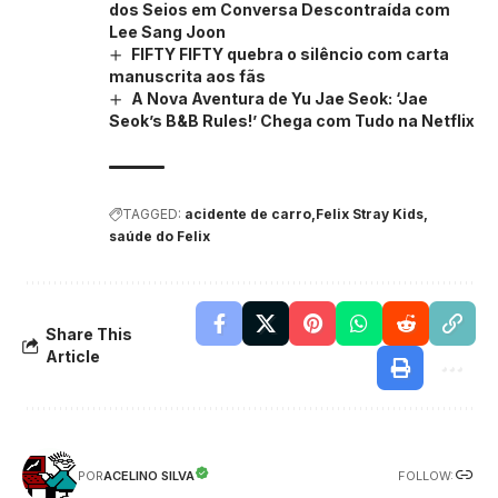
dos Seios em Conversa Descontraída com
Lee Sang Joon
FIFTY FIFTY quebra o silêncio com carta
manuscrita aos fãs
A Nova Aventura de Yu Jae Seok: ‘Jae
Seok’s B&B Rules!’ Chega com Tudo na Netflix
TAGGED:
acidente de carro
Felix Stray Kids
saúde do Felix
Share This
Article
FOLLOW:
ACELINO SILVA
POR