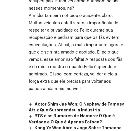
recuperação. É incrível como o fandom se une
nesses momentos, né?
A mídia também noticiou o acidente, claro.
Muitos veículos enfatizaram a importância de
respeitar a privacidade de Felix durante sua
recuperação e pediram para que os fãs evitem
especulações. Afinal, o mais importante agora é
que ele se sinta amado e apoiado. E, pelo que
vemos, esse amor não falta! A resposta dos fãs
e da mídia mostra o quanto Felix é querido e
admirado. E isso, com certeza, vai dar a ele a
força extra que ele precisa para voltar aos
palcos ainda mais incrível!
Actor Shim Jae Won: O Nephew de Famosa
Atriz Que Surpreendeu a Indústria
BTS e os Rumores de Namoro: O Que é
Verdade e O Que é Apenas Fofoca?
Kang Ye Won Abre o Jogo Sobre Tamanho