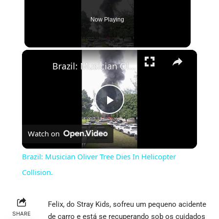
Now Playing
×
Brazil: Musician Oliver Tree Dies In Helicopter Collision.
Play
Watch on
Video
Brazil: Musician Oliver Tree Dies In Helicopter
Collision.
Felix, do Stray Kids, sofreu um pequeno acidente
SHARE
de carro e está se recuperando sob os cuidados