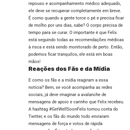
repouso e acompanhamento médico adequado,
ele deve se recuperar completamente em breve.
É como quando a gente torce o pé e precisa ficar
de molho por uns dias, sabe? O corpo precisa de
tempo para se curar. O importante é que Felix
está seguindo todas as recomendações médicas
à risca e está sendo monitorado de perto. Então,
podemos ficar tranquilos, ele está em boas
mãos!
Reações dos Fãs e da Mídia
E como os fãs e a mídia reagiram a essa
notícia? Bem, se você acompanha as redes
sociais, já deve imaginar a avalanche de
mensagens de apoio e carinho que Felix recebeu.
A hashtag #GetWellSoonFelix tomou conta do
Twitter, e os fãs do mundo todo enviaram
mensagens de força e votos de rápida