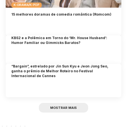
K-DRAMA/K-POP
15 melhores doramas de comedia romântica (Romcom)
KBS2 e a Polêmica em Torno do ‘Mr. House Husband’:
Humor Familiar ou Gimmicks Baratos?
“Bargain”, estrelado por Jin Sun Kyu e Jeon Jong Seo,
ganha o prêmio de Melhor Roteiro no Festival
Internacional de Cannes
MOSTRAR MAIS