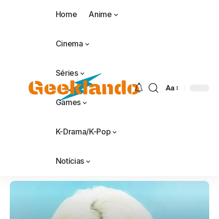
Home
Anime
Cinema
Séries
Aa
Games
K-Drama/K-Pop
Notícias