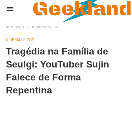
HOMEPAGE
K-DRAMA/K-POP
K-DRAMA/K-POP
Tragédia na Família de
Seulgi: YouTuber Sujin
Falece de Forma
Repentina