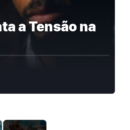
ta a Tensão na
×