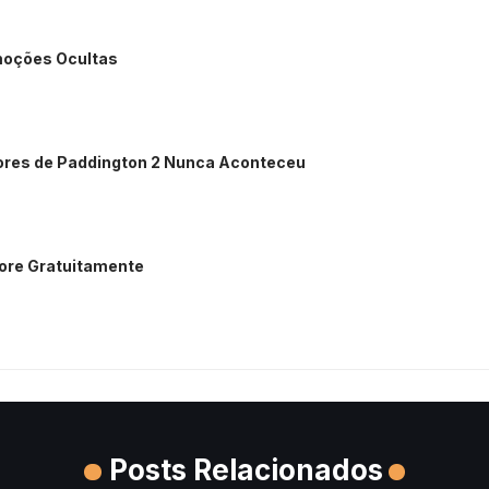
moções Ocultas
dores de Paddington 2 Nunca Aconteceu
lore Gratuitamente
Posts Relacionados