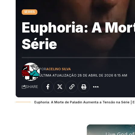
SÉRIES
Euphoria: A Mor
Série
POR
ACELINO SILVA
ÚLTIMA ATUALIZAÇÃO 28 DE ABRIL DE 2026 8:15 AM
SHARE
Euphoria: A Morte de Paladin Aumenta a Tensão na Série | 
Live God of