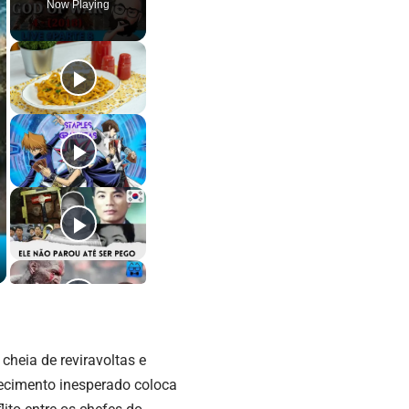
Now Playing
cheia de reviravoltas e
ecimento inesperado coloca