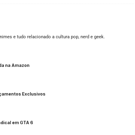
imes e tudo relacionado a cultura pop, nerd e geek.
nda na Amazon
nçamentos Exclusivos
ndical em GTA 6