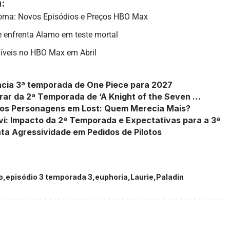
:
orna: Novos Episódios e Preços HBO Max
e enfrenta Alamo em teste mortal
díveis no HBO Max em Abril
ncia 3ª temporada de One Piece para 2027
rar da 2ª Temporada de ‘A Knight of the Seven …
dos Personagens em Lost: Quem Merecia Mais?
i: Impacto da 2ª Temporada e Expectativas para a 3ª
ta Agressividade em Pedidos de Pilotos
o
episódio 3 temporada 3
euphoria
Laurie
Paladin