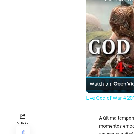
Watch on
Live God of War 4 20
A última tempora
SHARE
momentos emocio