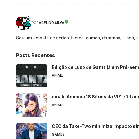
ACELINO SILVA
POR
Sou um amante de séries, filmes, games, doramas, k-pop, an
Posts Recentes
Edição de Luxo de Gantz já em Pré-ve
ANIME
emaki Anuncia 18 Séries da VIZ e 7 La
ANIME
CEO da Take-Two minimiza impacto si
GAMES