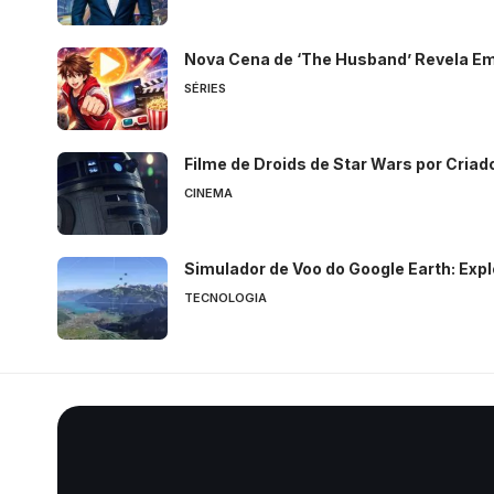
Nova Cena de ‘The Husband’ Revela E
SÉRIES
Filme de Droids de Star Wars por Cria
CINEMA
Simulador de Voo do Google Earth: Exp
TECNOLOGIA