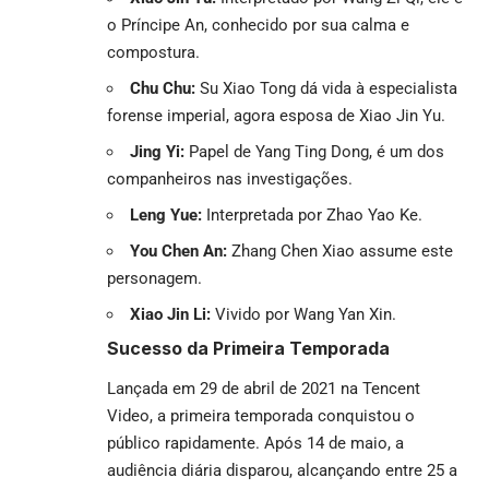
o Príncipe An, conhecido por sua calma e
compostura.
Chu Chu:
Su Xiao Tong dá vida à especialista
forense imperial, agora esposa de Xiao Jin Yu.
Jing Yi:
Papel de Yang Ting Dong, é um dos
companheiros nas investigações.
Leng Yue:
Interpretada por Zhao Yao Ke.
You Chen An:
Zhang Chen Xiao assume este
personagem.
Xiao Jin Li:
Vivido por Wang Yan Xin.
Sucesso da Primeira Temporada
Lançada em 29 de abril de 2021 na Tencent
Video, a primeira temporada conquistou o
público rapidamente. Após 14 de maio, a
audiência diária disparou, alcançando entre 25 a