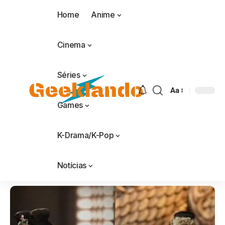
Home
Anime
Cinema
Séries
Aa
Games
K-Drama/K-Pop
Notícias