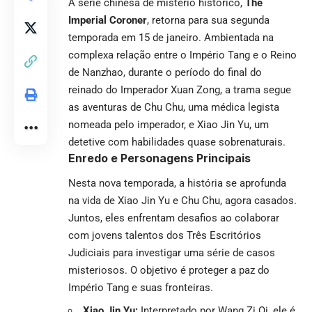
A série chinesa de mistério histórico,
The
Imperial Coroner
, retorna para sua segunda
temporada em 15 de janeiro. Ambientada na
complexa relação entre o Império Tang e o Reino
de Nanzhao, durante o período do final do
reinado do Imperador Xuan Zong, a trama segue
as aventuras de Chu Chu, uma médica legista
nomeada pelo imperador, e Xiao Jin Yu, um
detetive com habilidades quase sobrenaturais.
Enredo e Personagens Principais
Nesta nova temporada, a história se aprofunda
na vida de Xiao Jin Yu e Chu Chu, agora casados.
Juntos, eles enfrentam desafios ao colaborar
com jovens talentos dos Três Escritórios
Judiciais para investigar uma série de casos
misteriosos. O objetivo é proteger a paz do
Império Tang e suas fronteiras.
Xiao Jin Yu:
Interpretado por Wang Zi Qi, ele é