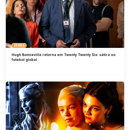
SÉRIES
Hugh Bonneville retorna em Twenty Twenty Six: sátira ao
futebol global