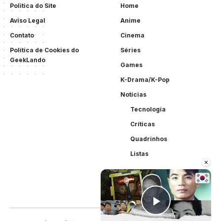
Politica do Site
Home
Aviso Legal
Anime
Contato
Cinema
Política de Cookies do
Séries
GeekLando
Games
K-Drama/K-Pop
Notícias
Tecnologia
Críticas
Quadrinhos
Listas
×
Play Vid