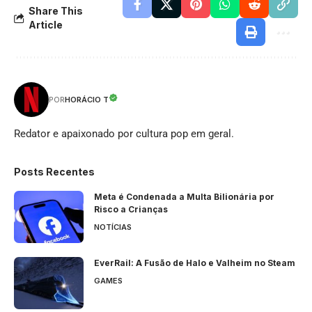
Share This
Article
HORÁCIO T
POR
Redator e apaixonado por cultura pop em geral.
Posts Recentes
Meta é Condenada a Multa Bilionária por
Risco a Crianças
NOTÍCIAS
EverRail: A Fusão de Halo e Valheim no Steam
GAMES