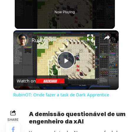
Now Playing
×
RubinOT: Onde fazer a task de Dark Apprentice
Play
Watch on
Video
RubinOT: Onde fazer a task de Dark Apprentice
A demissão questionável de um
SHARE
engenheiro da xAI