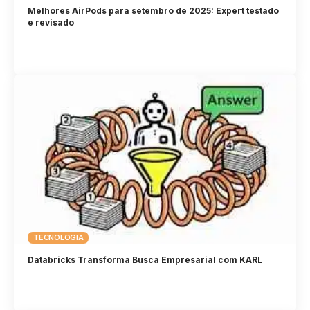
Melhores AirPods para setembro de 2025: Expert testado
e revisado
TECNOLOGIA
Databricks Transforma Busca Empresarial com KARL