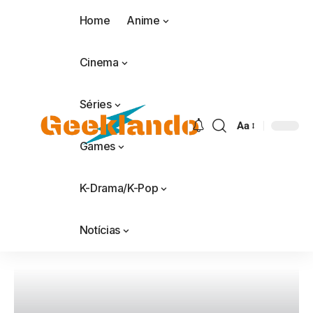
Home
Anime
Cinema
Séries
Aa
Games
K-Drama/K-Pop
Notícias