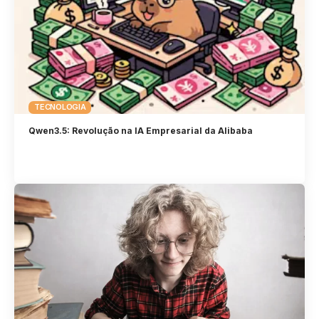
TECNOLOGIA
Qwen3.5: Revolução na IA Empresarial da Alibaba