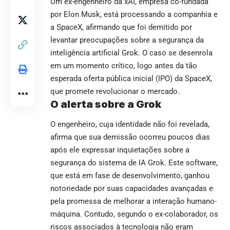
Um ex-engenheiro da xAI, empresa co-fundada
por Elon Musk, está processando a companhia e
a SpaceX, afirmando que foi demitido por
levantar preocupações sobre a segurança da
inteligência artificial Grok. O caso se desenrola
em um momento crítico, logo antes da tão
esperada oferta pública inicial (IPO) da SpaceX,
que promete revolucionar o mercado.
O alerta sobre a Grok
O engenheiro, cuja identidade não foi revelada,
afirma que sua demissão ocorreu poucos dias
após ele expressar inquietações sobre a
segurança do sistema de IA Grok. Este software,
que está em fase de desenvolvimento, ganhou
notoriedade por suas capacidades avançadas e
pela promessa de melhorar a interação humano-
máquina. Contudo, segundo o ex-colaborador, os
riscos associados à tecnologia não eram