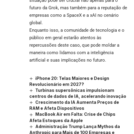
situação pode ser crucial não apenas para o
futuro da Grok, mas também para a reputação de
empresas como a SpaceX e a xAI no cenário
global.
Enquanto isso, a comunidade de tecnologia e o
público em geral estarão atentos às
repercussões deste caso, que pode moldar a
maneira como lidamos com a inteligência
artificial e suas implicações no futuro.
iPhone 20: Telas Maiores e Design
Revolucionário em 2027?
Turbinas supersônicas impulsionam
centros de dados de IA, acelerando inovação
Crescimento da IA Aumenta Preços de
RAM e Afeta Dispositivos
MacBook Air em Falta: Crise de Chips
Afeta Estoques da Apple
Administração Trump Lança Mythos da
Anthropic para Mais de 100 Empresas e