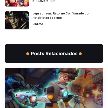
K-DRAMA/K-POP
Leprechaun: Retorno Confirmado com
Roteiristas de Peso
CINEMA
Posts Relacionados