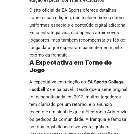
edição especial com itens exclusivos.
O site oficial da EA Sports oferece detalhes
sobre essas edições, que incluem bônus como
uniformes especiais e conteúdo digital adicional.
Essa estratégia visa não apenas atrair novos
jogadores, mas também recompensar os fãs de
longa data que esperaram pacientemente pelo
retorno da franquia.
A Expectativa em Torno do
Jogo
A expectativa em relação ao
EA Sports College
Football 27
é palpável. Desde que a série original
foi descontinuada em 2013, muitos jogadores
têm clamado por um retorno, e o anúncio
recente é um sinal de que a Electronic Arts ouviu
os pedidos da comunidade. A franquia é famosa
por sua jogabilidade envolvente, gráficos