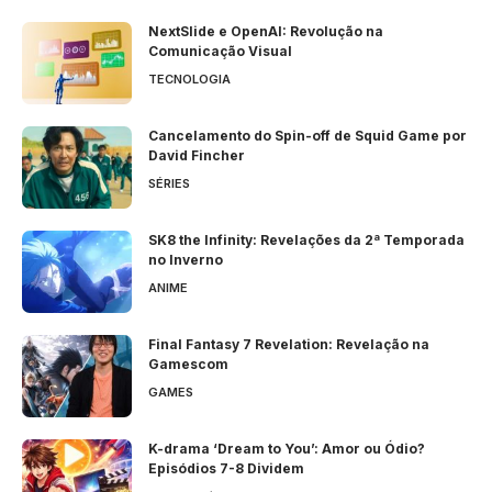
NextSlide e OpenAI: Revolução na
Comunicação Visual
TECNOLOGIA
Cancelamento do Spin-off de Squid Game por
David Fincher
SÉRIES
SK8 the Infinity: Revelações da 2ª Temporada
no Inverno
ANIME
Final Fantasy 7 Revelation: Revelação na
Gamescom
GAMES
K-drama ‘Dream to You’: Amor ou Ódio?
Episódios 7-8 Dividem