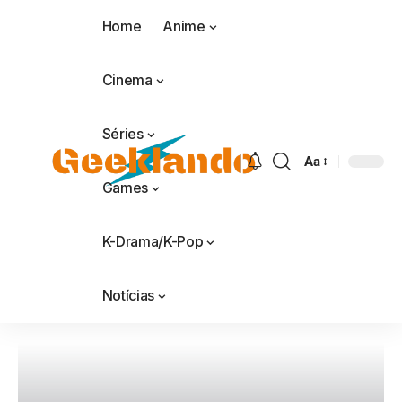
Home
Anime
Cinema
Séries
Aa
Games
K-Drama/K-Pop
Notícias