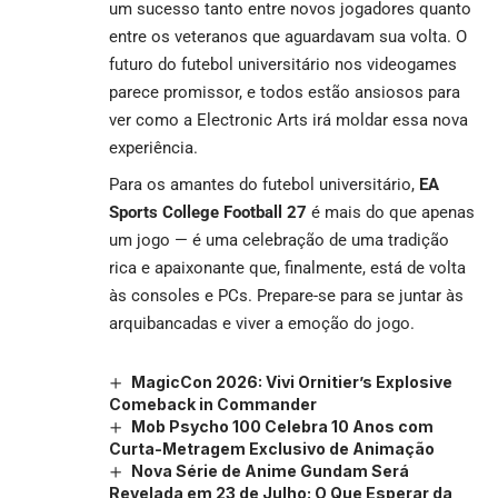
um sucesso tanto entre novos jogadores quanto
entre os veteranos que aguardavam sua volta. O
futuro do futebol universitário nos videogames
parece promissor, e todos estão ansiosos para
ver como a Electronic Arts irá moldar essa nova
experiência.
Para os amantes do futebol universitário,
EA
Sports College Football 27
é mais do que apenas
um jogo — é uma celebração de uma tradição
rica e apaixonante que, finalmente, está de volta
às consoles e PCs. Prepare-se para se juntar às
arquibancadas e viver a emoção do jogo.
MagicCon 2026: Vivi Ornitier’s Explosive
Comeback in Commander
Mob Psycho 100 Celebra 10 Anos com
Curta-Metragem Exclusivo de Animação
Nova Série de Anime Gundam Será
Revelada em 23 de Julho: O Que Esperar da