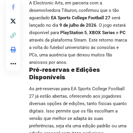
A Electronic Arts, em parceria com a
desenvolvedora Tiburon, confirmou que o tão
aguardado
EA Sports College Football 27
será
lançado no dia
9 de julho de 2026
. O jogo estará
disponível para
PlayStation 5
,
XBOX Series
e
PC
através da plataforma Steam. Este retorno marca
a volta do futebol universitário às consolas e
PCs, uma ausência que deixou muitos fãs
ansiosos por anos.
Pré-reservas e Edições
Disponíveis
As pré-reservas para EA Sports College Football
27 já estão abertas, oferecendo aos jogadores
diversas opções de edições, tanto físicas quanto
digitais. Isso permite que os fãs escolham a
versão que melhor se adapta às suas
preferências, seja ela uma edição padrão ou uma