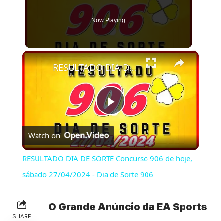
Now Playing
×
RESULTADO DIA DE SORTE Concurso 906 de hoje, sábado 27/04/2024 - Dia de Sorte 906
Play
Watch on
Video
RESULTADO DIA DE SORTE Concurso 906 de hoje,
sábado 27/04/2024 - Dia de Sorte 906
O Grande Anúncio da EA Sports
SHARE