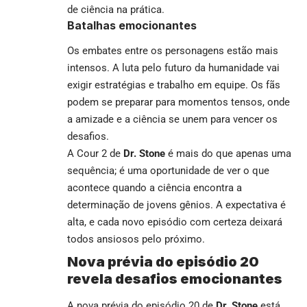
de ciência na prática.
Batalhas emocionantes
Os embates entre os personagens estão mais
intensos. A luta pelo futuro da humanidade vai
exigir estratégias e trabalho em equipe. Os fãs
podem se preparar para momentos tensos, onde
a amizade e a ciência se unem para vencer os
desafios.
A Cour 2 de
Dr. Stone
é mais do que apenas uma
sequência; é uma oportunidade de ver o que
acontece quando a ciência encontra a
determinação de jovens gênios. A expectativa é
alta, e cada novo episódio com certeza deixará
todos ansiosos pelo próximo.
Nova prévia do episódio 20
revela desafios emocionantes
A nova prévia do episódio 20 de
Dr. Stone
está