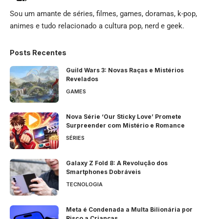
Sou um amante de séries, filmes, games, doramas, k-pop,
animes e tudo relacionado a cultura pop, nerd e geek.
Posts Recentes
Guild Wars 3: Novas Raças e Mistérios
Revelados
GAMES
Nova Série ‘Our Sticky Love’ Promete
Surpreender com Mistério e Romance
SÉRIES
Galaxy Z Fold 8: A Revolução dos
Smartphones Dobráveis
TECNOLOGIA
Meta é Condenada a Multa Bilionária por
Risco a Crianças