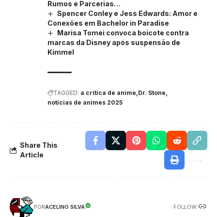
Rumos e Parcerias…
Spencer Conley e Jess Edwards: Amor e
Conexões em Bachelor in Paradise
Marisa Tomei convoca boicote contra
marcas da Disney após suspensão de
Kimmel
TAGGED:
a crítica de anime
Dr. Stone
notícias de animes 2025
Share This
Article
FOLLOW:
ACELINO SILVA
POR