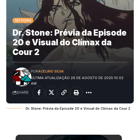
NOTÍCIAS
Dr. Stone: Prévia da Episode
20 e Visual do Clímax da
Cour 2
POR
ACELINO SILVA
ÚLTIMA ATUALIZAÇÃO 26 DE AGOSTO DE 2025 10:02
AM
SHARE
Dr. Stone: Prévia da Episode 20 e Visual do Clímax da Cour 2