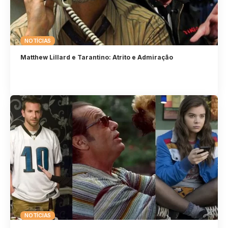
NOTÍCIAS
Matthew Lillard e Tarantino: Atrito e Admiração
NOTÍCIAS