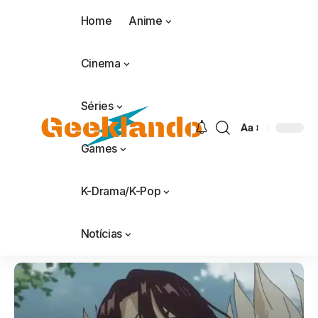
Home
Anime
Cinema
Séries
Aa
Games
K-Drama/K-Pop
Notícias