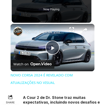
Now Playing
×
NOVO CORSA 2024 É REVELADO COM ATUALIZAÇÕES NO VISUAL
Play
Watch on
Video
NOVO CORSA 2024 É REVELADO COM
ATUALIZAÇÕES NO VISUAL
A Cour 2 de Dr. Stone traz muitas
expectativas, incluindo novos desafios e
SHARE