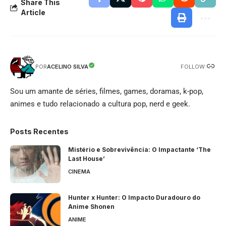
Share This
Article
FOLLOW:
ACELINO SILVA
POR
Sou um amante de séries, filmes, games, doramas, k-pop,
animes e tudo relacionado a cultura pop, nerd e geek.
Posts Recentes
Mistério e Sobrevivência: O Impactante ‘The
Last House’
CINEMA
Hunter x Hunter: O Impacto Duradouro do
Anime Shonen
ANIME