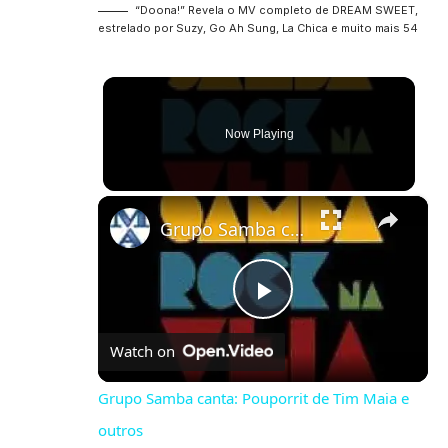
“Doona!” Revela o MV completo de DREAM SWEET,
estrelado por Suzy, Go Ah Sung, La Chica e muito mais 54
Now Playing
×
Grupo Samba canta: Pouporrit de Tim Maia e outros
Play
Watch on
Video
Grupo Samba canta: Pouporrit de Tim Maia e
outros