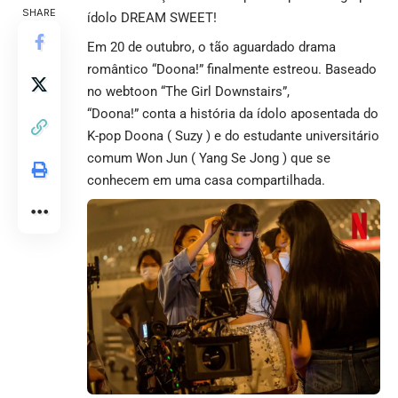
SHARE
ídolo DREAM SWEET!
Em 20 de outubro, o tão aguardado drama
romântico “Doona!” finalmente estreou. Baseado
no webtoon “The Girl Downstairs”,
“Doona!” conta a história da ídolo aposentada do
K-pop Doona ( Suzy ) e do estudante universitário
comum Won Jun ( Yang Se Jong ) que se
conhecem em uma casa compartilhada.