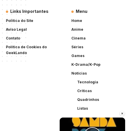
Links Importantes
Menu
Politica do Site
Home
Aviso Legal
Anime
Contato
Cinema
Política de Cookies do
Séries
GeekLando
Games
K-Drama/K-Pop
Notícias
Tecnologia
Críticas
Quadrinhos
Listas
×