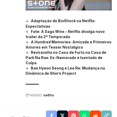
Adaptação de BioShock na Netflix:
Expectativas
Fate: A Saga Winx – Netflix divulga novo
trailer da 2ª Temporada
A Hundred Memories: Amizade e Primeiros
Amores em Teaser Nostálgico
Reviravolta no Caso de Furto na Casa de
Park Na Rae: Ex-Namorado é Isentado de
Culpa
Bae Hyeon Seong e Lee Re: Mudança na
Dinâmica de Shin’s Project
TAGGED:
netflix