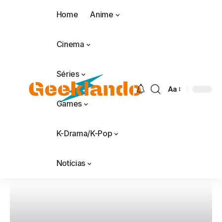
Home
Anime
Cinema
Séries
Aa
Games
K-Drama/K-Pop
Notícias