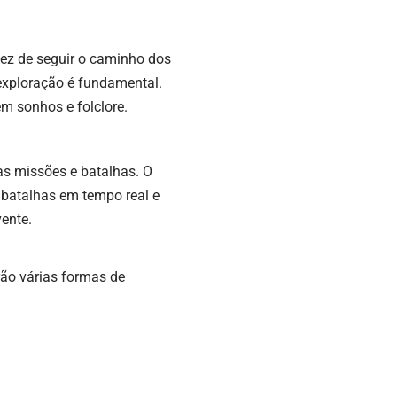
vez de seguir o caminho dos
 exploração é fundamental.
m sonhos e folclore.
das missões e batalhas. O
 batalhas em tempo real e
ente.
rão várias formas de