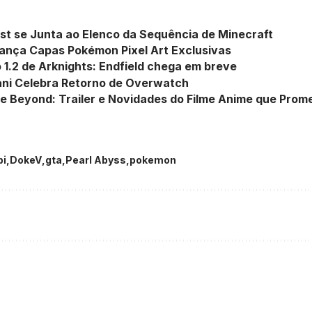
st se Junta ao Elenco da Sequência de Minecraft
Lança Capas Pokémon Pixel Art Exclusivas
 1.2 de Arknights: Endfield chega em breve
ani Celebra Retorno de Overwatch
he Beyond: Trailer e Novidades do Filme Anime que Prom
bi
DokeV
gta
Pearl Abyss
pokemon