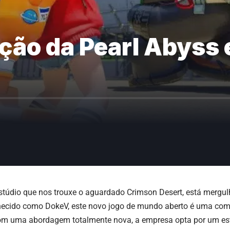
ção da Pearl Abys
estúdio que nos trouxe o aguardado
Crimson Desert
, está mergu
ecido como DokeV, este novo jogo de mundo aberto é uma com
 uma abordagem totalmente nova, a empresa opta por um esti