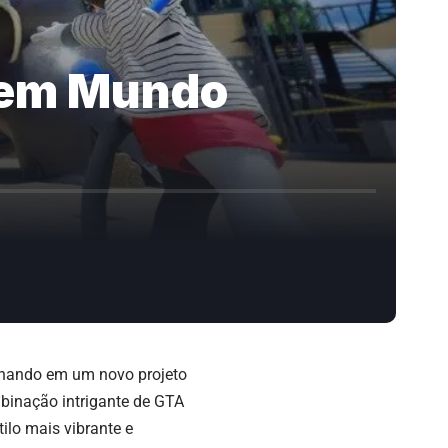
s em Mundo
lhando em um novo projeto
binação intrigante de
GTA
lo mais vibrante e