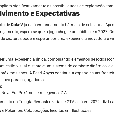
pliam significativamente as possibilidades de exploração, tor
vimento e Expectativas
nto de
DokeV
já está em andamento há mais de sete anos. Apes
 lançamento, espera-se que o jogo chegue ao público em 2027. O
 de criaturas podem esperar por uma experiência inovadora e v
er uma experiência única, combinando elementos de jogos ic
 estilo visual distinto e um sistema de combate dinâmico, el
róximos anos. A Pearl Abyss continua a expandir suas fronteira
 novo para os jogadores.
:
: Nova Era Pokémon em Legends: Z-A
amento da Trilogia Remasterizada de GTA será em 2022, diz Le
e Pokémon: Colaborações Inéditas em Ilustrações