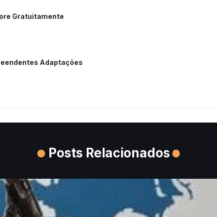
lore Gratuitamente
preendentes Adaptações
Posts Relacionados