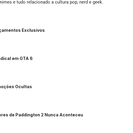
imes e tudo relacionado a cultura pop, nerd e geek.
nçamentos Exclusivos
ndical em GTA 6
moções Ocultas
dores de Paddington 2 Nunca Aconteceu