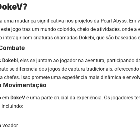
 DokeV?
a uma mudança significativa nos projetos da Pearl Abyss. Em 
, este jogo traz um mundo colorido, cheio de atividades, onde a
o interagir com criaturas chamadas Dokebi, que são baseadas e
 Combate
s
Dokebi
, eles se juntam ao jogador na aventura, participando 
te se diferencia dos jogos de captura tradicionais, oferecendo
ra chefes. Isso promete uma experiência mais dinâmica e envolv
 e Movimentação
o em
DokeV
é uma parte crucial da experiência. Os jogadores te
 incluindo:
a voador