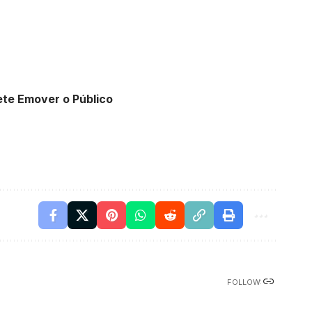
ete Emover o Público
FOLLOW: