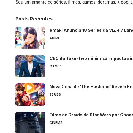
Sou um amante de séries, filmes, games, doramas, k-pop, an
Posts Recentes
emaki Anuncia 18 Séries da VIZ e 7 La
ANIME
CEO da Take-Two minimiza impacto si
GAMES
Nova Cena de ‘The Husband’ Revela E
SÉRIES
Filme de Droids de Star Wars por Cria
CINEMA