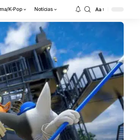
ama/K-Pop
Notícias
Aa