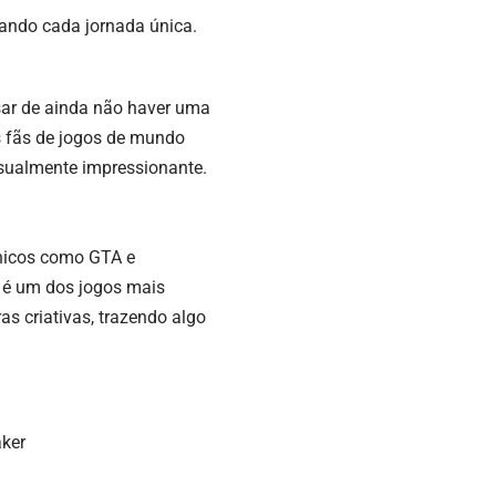
nando cada jornada única.
ar de ainda não haver uma
s fãs de jogos de mundo
isualmente impressionante.
ônicos como GTA e
e é um dos jogos mais
s criativas, trazendo algo
aker