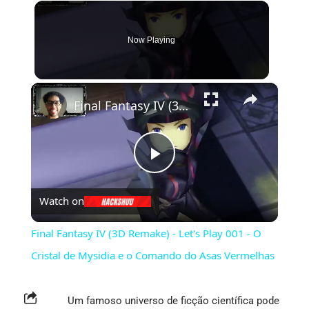
Now Playing
×
Final Fantasy IV (3D Remake) - Let's Play 001 - O Cristal de Mysidia e o Comando do Asas Vermelhas
Play
Watch on
Video
Final Fantasy IV (3D Remake) - Let's Play 001 - O
Cristal de Mysidia e o Comando do Asas Vermelhas
Um famoso universo de ficção científica pode