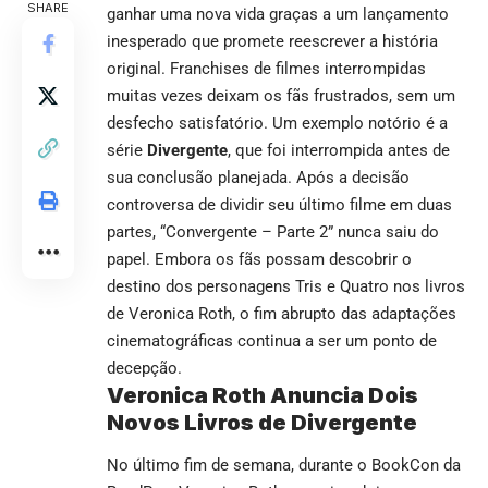
SHARE
ganhar uma nova vida graças a um lançamento
inesperado que promete reescrever a história
original. Franchises de filmes interrompidas
muitas vezes deixam os fãs frustrados, sem um
desfecho satisfatório. Um exemplo notório é a
série
Divergente
, que foi interrompida antes de
sua conclusão planejada. Após a decisão
controversa de dividir seu último filme em duas
partes, “Convergente – Parte 2” nunca saiu do
papel. Embora os fãs possam descobrir o
destino dos personagens Tris e Quatro nos livros
de Veronica Roth, o fim abrupto das adaptações
cinematográficas continua a ser um ponto de
decepção.
Veronica Roth Anuncia Dois
Novos Livros de Divergente
No último fim de semana, durante o BookCon da