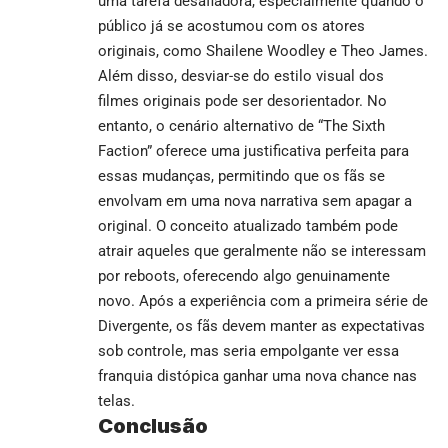
uma tarefa desafiadora, especialmente quando o
público já se acostumou com os atores
originais, como Shailene Woodley e Theo James.
Além disso, desviar-se do estilo visual dos
filmes originais pode ser desorientador. No
entanto, o cenário alternativo de “The Sixth
Faction” oferece uma justificativa perfeita para
essas mudanças, permitindo que os fãs se
envolvam em uma nova narrativa sem apagar a
original. O conceito atualizado também pode
atrair aqueles que geralmente não se interessam
por reboots, oferecendo algo genuinamente
novo. Após a experiência com a primeira série de
Divergente, os fãs devem manter as expectativas
sob controle, mas seria empolgante ver essa
franquia distópica ganhar uma nova chance nas
telas.
Conclusão