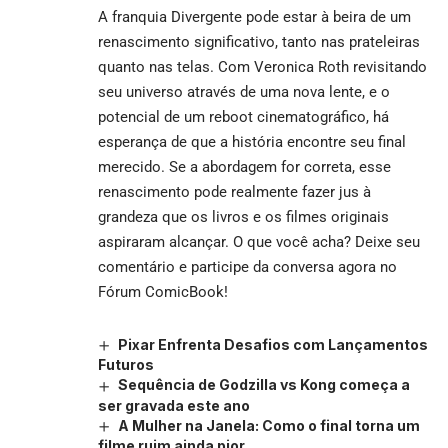
A franquia Divergente pode estar à beira de um
renascimento significativo, tanto nas prateleiras
quanto nas telas. Com Veronica Roth revisitando
seu universo através de uma nova lente, e o
potencial de um reboot cinematográfico, há
esperança de que a história encontre seu final
merecido. Se a abordagem for correta, esse
renascimento pode realmente fazer jus à
grandeza que os livros e os filmes originais
aspiraram alcançar. O que você acha? Deixe seu
comentário e participe da conversa agora no
Fórum ComicBook!
Pixar Enfrenta Desafios com Lançamentos
Futuros
Sequência de Godzilla vs Kong começa a
ser gravada este ano
A Mulher na Janela: Como o final torna um
filme ruim ainda pior