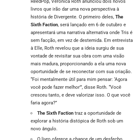
ReedPop, Veronica Roth anunciou dois novos
livros que irão dar uma nova perspectiva à
história de Divergente. O primeiro deles,
The
Sixth Faction
, será lançado em 6 de outubro e
apresentará uma narrativa alternativa onde Tris é
sem facção, em vez de destemida. Em entrevista
à Elle, Roth revelou que a ideia surgiu de sua
vontade de revisitar sua obra com uma visão
mais madura, proporcionando a ela uma nova
oportunidade de se reconectar com sua criação.
“Foi mentalmente útil para mim pensar: ‘Agora
você pode fazer melhor'”, disse Roth. “Você
cresceu tanto, e deve valorizar isso. O que você
faria agora?”
The Sixth Faction
traz a oportunidade de
explorar a história distópica de Roth sob um
novo ângulo.
O livro oferece a chance de um desfecho