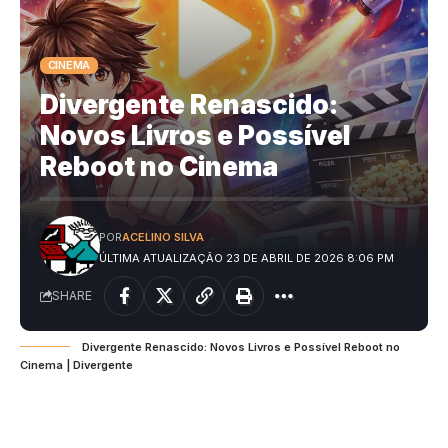
CINEMA
Divergente Renascido:
Novos Livros e Possível
Reboot no Cinema
POR
ACELINO SILVA
ÚLTIMA ATUALIZAÇÃO 23 DE ABRIL DE 2026 8:06 PM
SHARE
Divergente Renascido: Novos Livros e Possível Reboot no
Cinema | Divergente