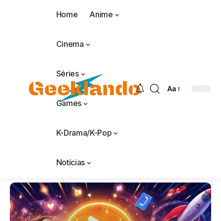
Home
Anime
Cinema
Séries
Aa
Games
K-Drama/K-Pop
Notícias