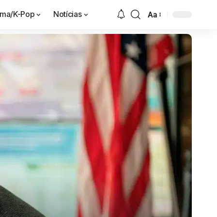
ama/K-Pop
Notícias
Aa