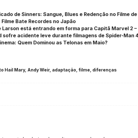
licado de Sinners: Sangue, Blues e Redenção no Filme de
 Filme Bate Recordes no Japão
e Larson está entrando em forma para Capitã Marvel 2 
 sofre acidente leve durante filmagens de Spider-Man 
Cinema: Quem Dominou as Telonas em Maio?
to Hail Mary, Andy Weir, adaptação, filme, diferenças