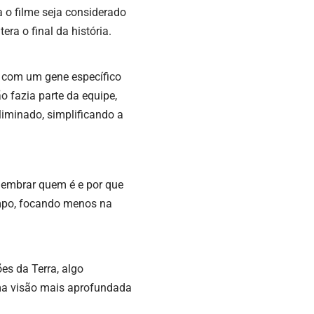
 o filme seja considerado
era o final da história.
 com um gene específico
o fazia parte da equipe,
liminado, simplificando a
lembrar quem é e por que
tempo, focando menos na
es da Terra, algo
 uma visão mais aprofundada