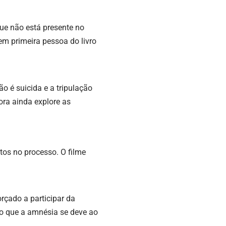
ue não está presente no
 em primeira pessoa do livro
o é suicida e a tripulação
ra ainda explore as
os no processo. O filme
orçado a participar da
do que a amnésia se deve ao