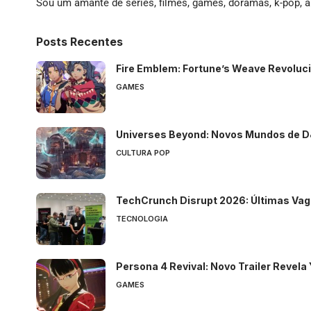
Sou um amante de séries, filmes, games, doramas, k-pop, an
Posts Recentes
Fire Emblem: Fortune’s Weave Revolu
GAMES
Universes Beyond: Novos Mundos de 
CULTURA POP
TechCrunch Disrupt 2026: Últimas Vag
TECNOLOGIA
Persona 4 Revival: Novo Trailer Revela
GAMES