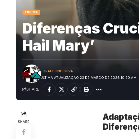
CINEMA
Diferenças Crucia
Hail Mary’
POR
ACELINO SILVA
ÚLTIMA ATUALIZAÇÃO 23 DE MARÇO DE 2026 10:20 AM
SHARE
Adaptaçã
SHARE
Diferença