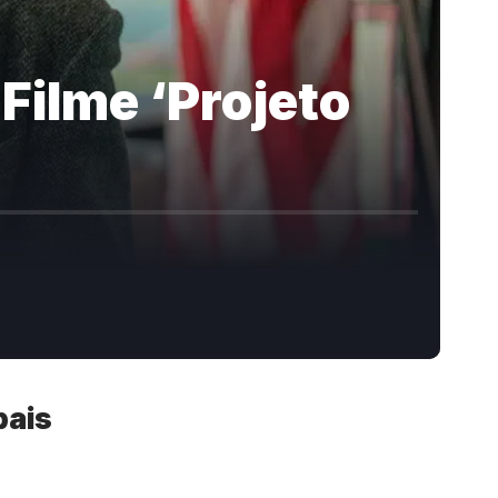
 Filme ‘Projeto
pais