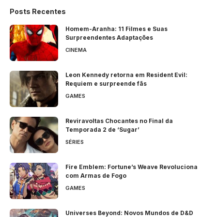
Posts Recentes
Homem-Aranha: 11 Filmes e Suas
Surpreendentes Adaptações
CINEMA
Leon Kennedy retorna em Resident Evil:
Requiem e surpreende fãs
GAMES
Reviravoltas Chocantes no Final da
Temporada 2 de ‘Sugar’
SÉRIES
Fire Emblem: Fortune’s Weave Revoluciona
com Armas de Fogo
GAMES
Universes Beyond: Novos Mundos de D&D