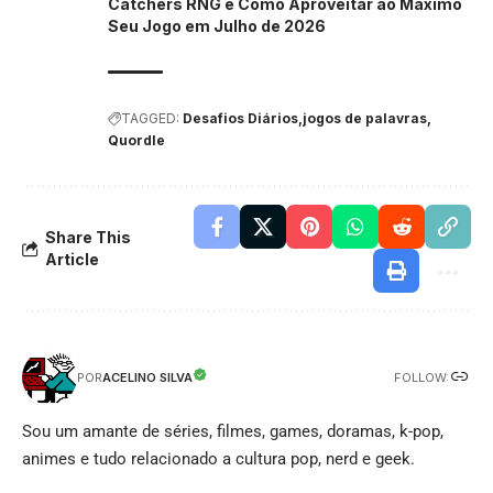
Catchers RNG e Como Aproveitar ao Máximo
Seu Jogo em Julho de 2026
TAGGED:
Desafios Diários
jogos de palavras
Quordle
Share This
Article
FOLLOW:
ACELINO SILVA
POR
Sou um amante de séries, filmes, games, doramas, k-pop,
animes e tudo relacionado a cultura pop, nerd e geek.