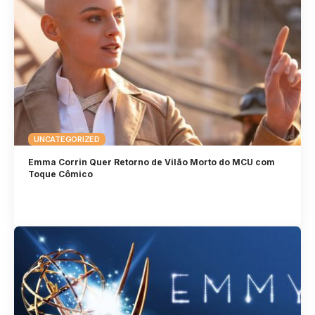
UNCATEGORIZED
Emma Corrin Quer Retorno de Vilão Morto do MCU com
Toque Cômico