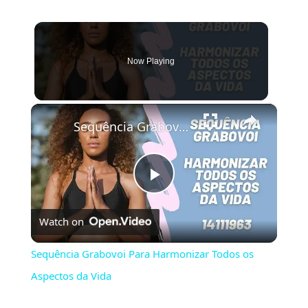
Now Playing
×
Sequência Grabovoi Para Harmonizar Todos os Aspectos da Vida
Play
Watch on
Video
Sequência Grabovoi Para Harmonizar Todos os
Aspectos da Vida