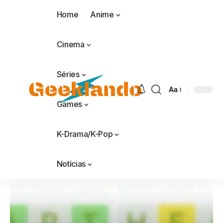
Home
Anime
Cinema
Séries
Aa
Games
K-Drama/K-Pop
Notícias