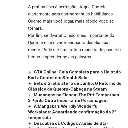
A prática leva à perfeição. Jogue Quordle
diariamente para aprimorar suas habilidades.
Quanto mais você jogar, mais rápido você se
tornará.
Por fim, se divirta! O lado mais importante do
Quordle é se divertir enquanto desafia sua
mente. Pode ser uma ótima maneira de passar o
tempo e aprender novas palavras.
GTA Online: Guia Completo para o Heist do
Kortz Center em Stealth Solo
Eets é Grátis até 15 de Junho: O Retorno do
Clássico de Quebra-Cabeça na Steam
Mudanças na Elenco: The Pitt Temporada
3 Perde Outra Importante Personagem
A Mangaka’s Weirdly Wonderful
Workplace: Aguardando confirmação da 2ª
temporada
Descubra os Códigos Atuais de Star