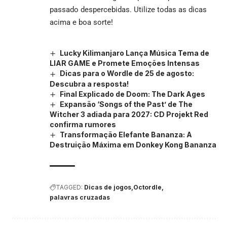
passado despercebidas. Utilize todas as dicas
acima e boa sorte!
Lucky Kilimanjaro Lança Música Tema de
LIAR GAME e Promete Emoções Intensas
Dicas para o Wordle de 25 de agosto:
Descubra a resposta!
Final Explicado de Doom: The Dark Ages
Expansão ‘Songs of the Past’ de The
Witcher 3 adiada para 2027: CD Projekt Red
confirma rumores
Transformação Elefante Bananza: A
Destruição Máxima em Donkey Kong Bananza
TAGGED:
Dicas de jogos
Octordle
palavras cruzadas