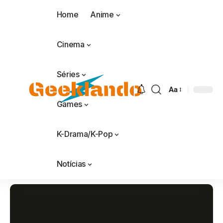
Home
Anime
Cinema
Séries
Aa
Games
K-Drama/K-Pop
Notícias