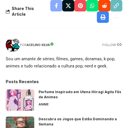
Share This
Article
FOLLOW:
ACELINO SILVA
POR
Sou um amante de séries, filmes, games, doramas, k-pop,
animes e tudo relacionado a cultura pop, nerd e geek.
Posts Recentes
Perfume Inspirado em Utena Hiiragi Agita Fãs
de Animes
ANIME
Descubra os Jogos que Estão Dominando a
Semana