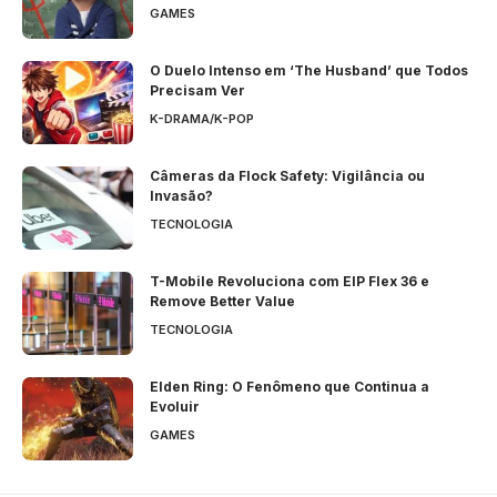
GAMES
O Duelo Intenso em ‘The Husband’ que Todos
Precisam Ver
K-DRAMA/K-POP
Câmeras da Flock Safety: Vigilância ou
Invasão?
TECNOLOGIA
T-Mobile Revoluciona com EIP Flex 36 e
Remove Better Value
TECNOLOGIA
Elden Ring: O Fenômeno que Continua a
Evoluir
GAMES