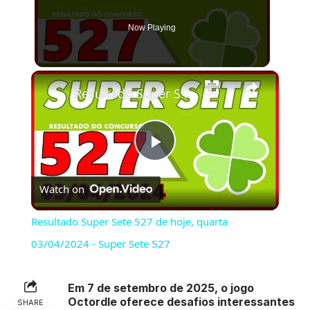
Now Playing
×
Resultado Super Sete 527 de hoje, quarta 03/04/2024 - Super Sete 527
Play
Watch on
Video
Resultado Super Sete 527 de hoje, quarta
03/04/2024 - Super Sete 527
Em 7 de setembro de 2025, o jogo
Octordle oferece desafios interessantes
SHARE