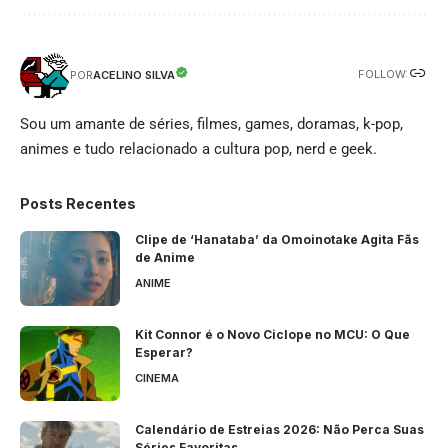
FOLLOW:
ACELINO SILVA
POR
Sou um amante de séries, filmes, games, doramas, k-pop,
animes e tudo relacionado a cultura pop, nerd e geek.
Posts Recentes
Clipe de ‘Hanataba’ da Omoinotake Agita Fãs
de Anime
ANIME
Kit Connor é o Novo Ciclope no MCU: O Que
Esperar?
CINEMA
Calendário de Estreias 2026: Não Perca Suas
Séries Favoritas