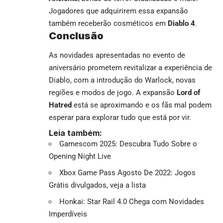
Jogadores que adquirirem essa expansão
também receberão cosméticos em
Diablo 4
.
Conclusão
As novidades apresentadas no evento de
aniversário prometem revitalizar a experiência de
Diablo, com a introdução do Warlock, novas
regiões e modos de jogo. A expansão
Lord of
Hatred
está se aproximando e os fãs mal podem
esperar para explorar tudo que está por vir.
Leia também:
Gamescom 2025: Descubra Tudo Sobre o
Opening Night Live
Xbox Game Pass Agosto De 2022: Jogos
Grátis divulgados, veja a lista
Honkai: Star Rail 4.0 Chega com Novidades
Imperdíveis