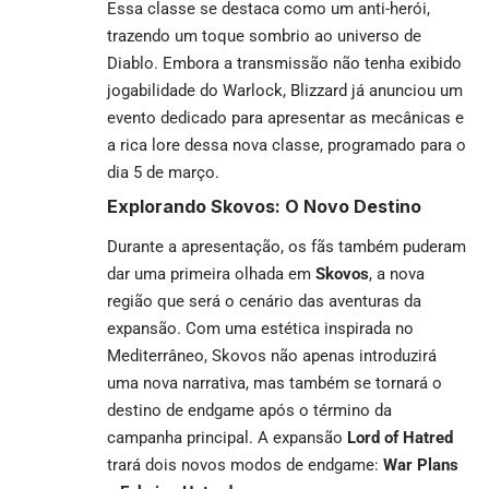
Essa classe se destaca como um anti-herói,
trazendo um toque sombrio ao universo de
Diablo. Embora a transmissão não tenha exibido
jogabilidade do Warlock, Blizzard já anunciou um
evento dedicado para apresentar as mecânicas e
a rica lore dessa nova classe, programado para o
dia 5 de março.
Explorando Skovos: O Novo Destino
Durante a apresentação, os fãs também puderam
dar uma primeira olhada em
Skovos
, a nova
região que será o cenário das aventuras da
expansão. Com uma estética inspirada no
Mediterrâneo, Skovos não apenas introduzirá
uma nova narrativa, mas também se tornará o
destino de endgame após o término da
campanha principal. A expansão
Lord of Hatred
trará dois novos modos de endgame:
War Plans