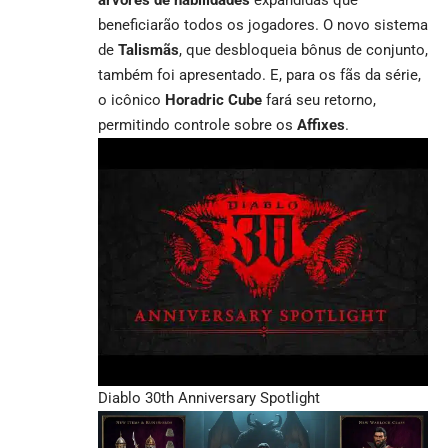
árvores de habilidades
expandidas que
beneficiarão todos os jogadores. O novo sistema
de
Talismãs
, que desbloqueia bônus de conjunto,
também foi apresentado. E, para os fãs da série,
o icônico
Horadric Cube
fará seu retorno,
permitindo controle sobre os
Affixes
.
Diablo 30th Anniversary Spotlight