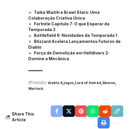
Taika Waititi e Brawl Stars: Uma
Colaboração Criativa Única
Fortnite Capítulo 7: O que Esperar da
Temporada 2
Battlefield 6: Novidades da Temporada 1
Blizzard Acelera Lançamentos Futuros de
Diablo
Força de Demolição em Helldivers 2:
Domine a Mecânica
TAGGED:
diablo 4
jogos
Lord of Hatred
Skovos
Warlock
Share This
Article