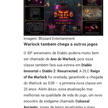
Imagem: Blizzard Entertainment
Warlock também chega a outros jogos
O 30º aniversário de Diablo poderia muito bem
ser chamado de
Ano do Warlock
, pois essa
classe também fará sua estreia em
Diablo
Immortal
e
Diablo 2: Resurrected
. A DLC
Reign
of the Warlock
foi revelada, garantindo a chegada
do Warlock ao D2R — a primeira nova classe em
25 anos. Além disso, essa atualização traz
melhorias na qualidade de vida do jogo, um novo
encontro de endgame chamado
Colossal
Ancients
, zonas de terror atualizadas e mais.