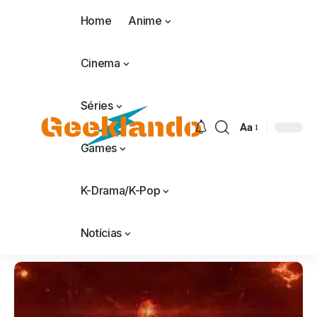
Home
Anime
Cinema
Séries
Aa
Games
K-Drama/K-Pop
Notícias