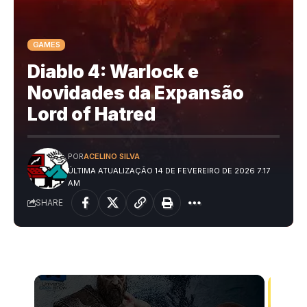
GAMES
Diablo 4: Warlock e
Novidades da Expansão
Lord of Hatred
POR
ACELINO SILVA
ÚLTIMA ATUALIZAÇÃO 14 DE FEVEREIRO DE 2026 7:17
AM
SHARE