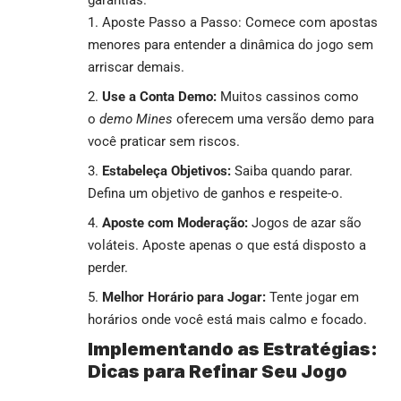
garantias.
Aposte Passo a Passo: Comece com apostas
menores para entender a dinâmica do jogo sem
arriscar demais.
Use a Conta Demo:
Muitos cassinos como
o
demo Mines
oferecem uma versão demo para
você praticar sem riscos.
Estabeleça Objetivos:
Saiba quando parar.
Defina um objetivo de ganhos e respeite-o.
Aposte com Moderação:
Jogos de azar são
voláteis. Aposte apenas o que está disposto a
perder.
Melhor Horário para Jogar:
Tente jogar em
horários onde você está mais calmo e focado.
Implementando as Estratégias:
Dicas para Refinar Seu Jogo