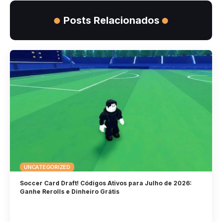
Posts Relacionados
UNCATEGORIZED
Soccer Card Draft! Códigos Ativos para Julho de 2026:
Ganhe Rerolls e Dinheiro Grátis