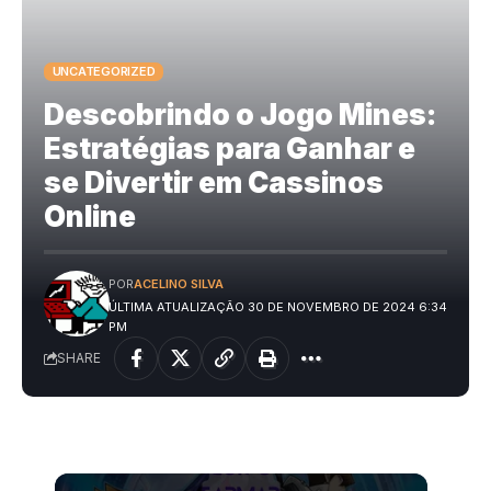
UNCATEGORIZED
Descobrindo o Jogo Mines:
Estratégias para Ganhar e
se Divertir em Cassinos
Online
POR
ACELINO SILVA
ÚLTIMA ATUALIZAÇÃO 30 DE NOVEMBRO DE 2024 6:34
PM
SHARE