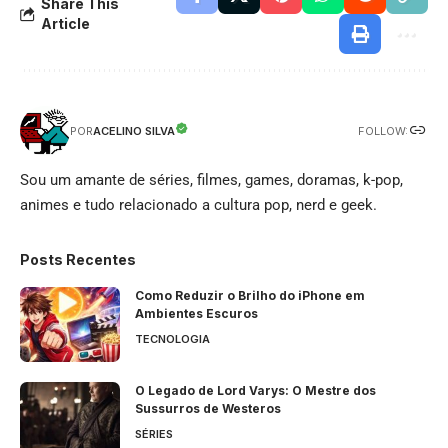
Share This
Article
FOLLOW:
ACELINO SILVA
POR
Sou um amante de séries, filmes, games, doramas, k-pop,
animes e tudo relacionado a cultura pop, nerd e geek.
Posts Recentes
Como Reduzir o Brilho do iPhone em
Ambientes Escuros
TECNOLOGIA
O Legado de Lord Varys: O Mestre dos
Sussurros de Westeros
SÉRIES