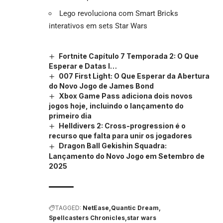
Lego revoluciona com Smart Bricks
interativos em sets Star Wars
Fortnite Capítulo 7 Temporada 2: O Que
Esperar e Datas I…
007 First Light: O Que Esperar da Abertura
do Novo Jogo de James Bond
Xbox Game Pass adiciona dois novos
jogos hoje, incluindo o lançamento do
primeiro dia
Helldivers 2: Cross-progression é o
recurso que falta para unir os jogadores
Dragon Ball Gekishin Squadra:
Lançamento do Novo Jogo em Setembro de
2025
TAGGED:
NetEase
Quantic Dream
Spellcasters Chronicles
star wars