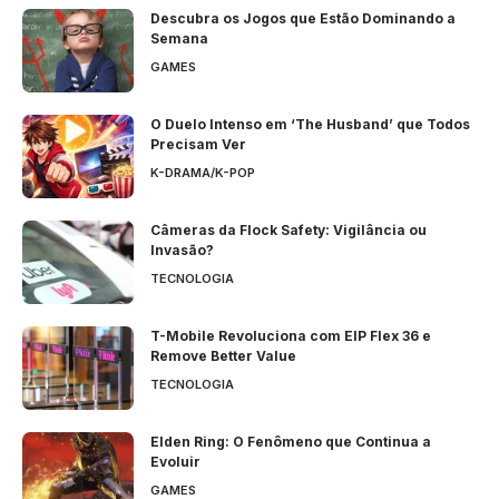
Descubra os Jogos que Estão Dominando a
Semana
GAMES
O Duelo Intenso em ‘The Husband’ que Todos
Precisam Ver
K-DRAMA/K-POP
Câmeras da Flock Safety: Vigilância ou
Invasão?
TECNOLOGIA
T-Mobile Revoluciona com EIP Flex 36 e
Remove Better Value
TECNOLOGIA
Elden Ring: O Fenômeno que Continua a
Evoluir
GAMES