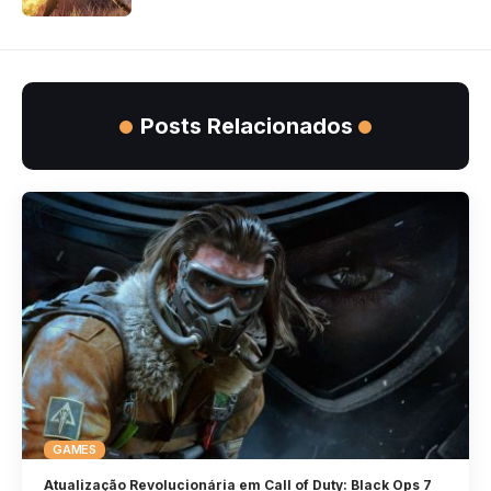
Posts Relacionados
GAMES
Atualização Revolucionária em Call of Duty: Black Ops 7