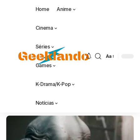
Home
Anime
Cinema
Séries
Aa
Games
K-Drama/K-Pop
Notícias