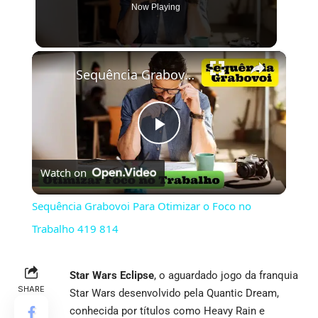
Now Playing
×
Sequência Grabovoi Para Otimizar o Foco no Trabalho 419 814
Play
Watch on
Video
Sequência Grabovoi Para Otimizar o Foco no
Trabalho 419 814
Star Wars Eclipse
, o aguardado jogo da franquia
SHARE
Star Wars desenvolvido pela Quantic Dream,
conhecida por títulos como Heavy Rain e