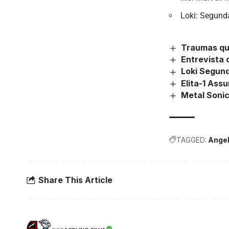
Loki: Segund
Traumas qu
Entrevista 
Loki Segund
Elita-1 As
Metal Sonic
TAGGED:
Angel
Share This Article