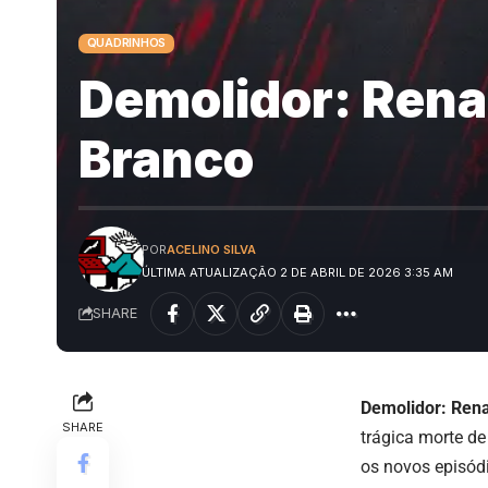
QUADRINHOS
Demolidor: Rena
Branco
POR
ACELINO SILVA
ÚLTIMA ATUALIZAÇÃO 2 DE ABRIL DE 2026 3:35 AM
SHARE
Demolidor: Ren
SHARE
trágica morte de
os novos episód