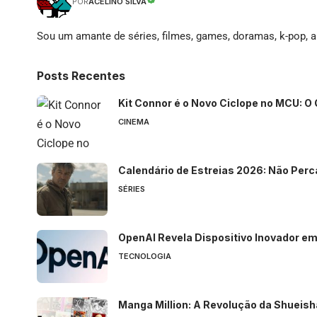
ACELINO SILVA
POR
Sou um amante de séries, filmes, games, doramas, k-pop, an
Posts Recentes
Kit Connor é o Novo Ciclope no MCU: O
CINEMA
Calendário de Estreias 2026: Não Perc
SÉRIES
OpenAI Revela Dispositivo Inovador e
TECNOLOGIA
Manga Million: A Revolução da Shueis