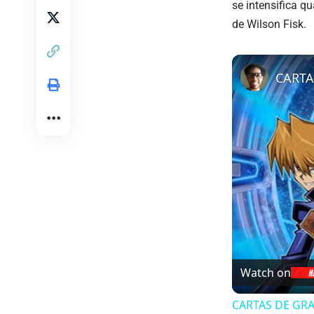
se intensifica q
de Wilson Fisk.
Watch on
CARTAS DE GRAÇ