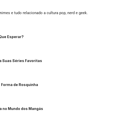
imes e tudo relacionado a cultura pop, nerd e geek.
 Que Esperar?
a Suas Séries Favoritas
m Forma de Rosquinha
ha no Mundo dos Mangás