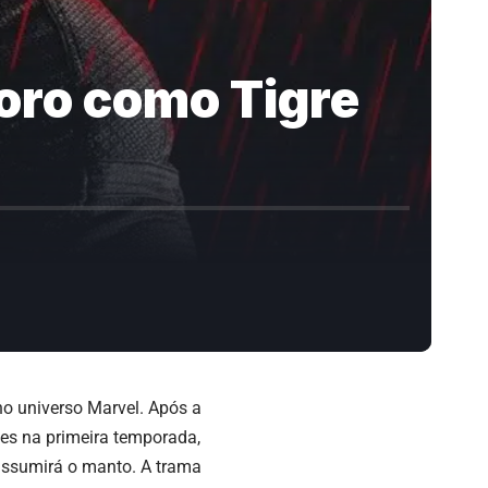
Toro como Tigre
o universo Marvel. Após a
yes na primeira temporada,
 assumirá o manto. A trama