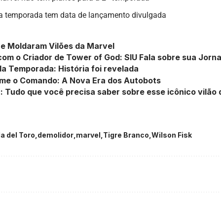
a temporada tem data de lançamento divulgada
e Moldaram Vilões da Marvel
com o Criador de Tower of God: SIU Fala sobre sua Jorn
a Temporada: História foi revelada
sume o Comando: A Nova Era dos Autobots
: Tudo que você precisa saber sobre esse icônico vilão 
a del Toro
demolidor
marvel
Tigre Branco
Wilson Fisk