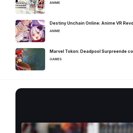
ANIME
Destiny Unchain Online: Anime VR Revo
ANIME
Marvel Tokon: Deadpool Surpreende co
GAMES