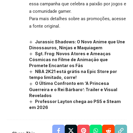
essa campanha que celebra a paixão por jogos e
a comunidade gamer.
Para mais detalhes sobre as promoções, acesse
a
fonte original
.
Jurassic Shadows: O Novo Anime que Une
Dinossauros, Ninjas e Maquiagem
Sgt. Frog: Novos Atores e Ameaças
Cósmicas no Filme de Animação que
Promete Encantar os Fãs
NBA 2K21 está grátis na Epic Store por
tempo limitado, corre!
O Último Confronto em ‘A Princesa
Guerreira e o Rei Bárbaro’: Trailer e Visual
Revelados
Professor Layton chega ao PS5 e Steam
em 2026