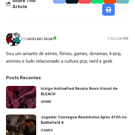
Share This
Article
FOLLOW:
ACELINO SILVA
POR
Sou um amante de séries, filmes, games, doramas, k-pop,
animes e tudo relacionado a cultura pop, nerd e geek.
Posts Recentes
Ichigo Hollowfied Revela Novo Visual de
BLEACH
ANIME
Jogador Consegue Reembolso Após 470h no
Battlefield 6
GAMES