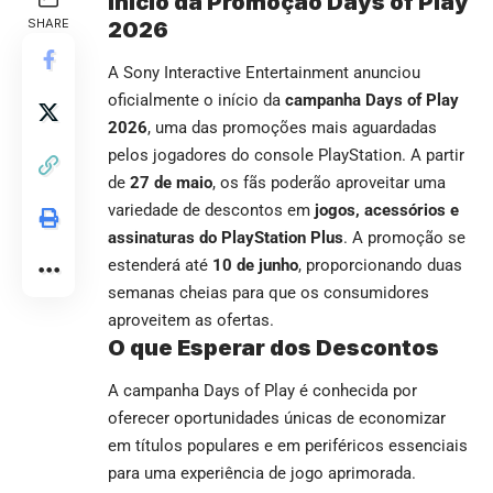
Início da Promoção Days of Play
SHARE
2026
A Sony Interactive Entertainment anunciou
oficialmente o início da
campanha Days of Play
2026
, uma das promoções mais aguardadas
pelos jogadores do console PlayStation. A partir
de
27 de maio
, os fãs poderão aproveitar uma
variedade de descontos em
jogos, acessórios e
assinaturas do PlayStation Plus
. A promoção se
estenderá até
10 de junho
, proporcionando duas
semanas cheias para que os consumidores
aproveitem as ofertas.
O que Esperar dos Descontos
A campanha Days of Play é conhecida por
oferecer oportunidades únicas de economizar
em títulos populares e em periféricos essenciais
para uma experiência de jogo aprimorada.