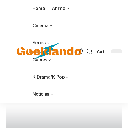
Home
Anime
Cinema
Séries
Aa
Games
K-Drama/K-Pop
Notícias