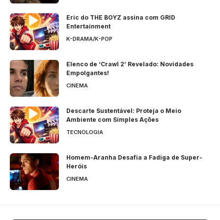
Eric do THE BOYZ assina com GRID
Entertainment
K-DRAMA/K-POP
Elenco de ‘Crawl 2’ Revelado: Novidades
Empolgantes!
CINEMA
Descarte Sustentável: Proteja o Meio
Ambiente com Simples Ações
TECNOLOGIA
Homem-Aranha Desafia a Fadiga de Super-
Heróis
CINEMA