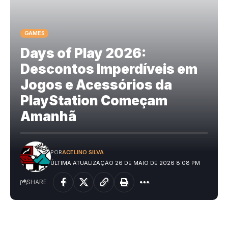
GAMES
Days of Play 2026:
Descontos Imperdíveis em
Jogos e Acessórios da
PlayStation Começam
Amanhã
POR
ACELINO SILVA
ÚLTIMA ATUALIZAÇÃO 26 DE MAIO DE 2026 8:08 PM
SHARE