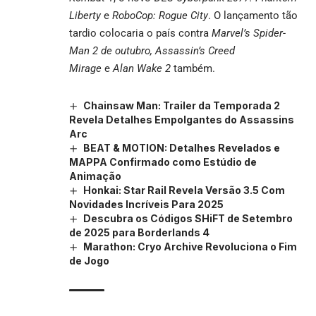
Liberty
e
RoboCop: Rogue City
. O lançamento tão
tardio colocaria o país contra
Marvel’s Spider-
Man 2 de outubro, Assassin’s Creed
Mirage
e
Alan Wake 2
também.
Chainsaw Man: Trailer da Temporada 2
Revela Detalhes Empolgantes do Assassins
Arc
BEAT & MOTION: Detalhes Revelados e
MAPPA Confirmado como Estúdio de
Animação
Honkai: Star Rail Revela Versão 3.5 Com
Novidades Incríveis Para 2025
Descubra os Códigos SHiFT de Setembro
de 2025 para Borderlands 4
Marathon: Cryo Archive Revoluciona o Fim
de Jogo