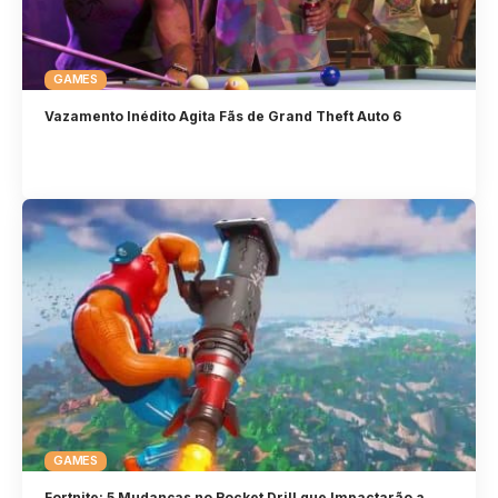
GAMES
Vazamento Inédito Agita Fãs de Grand Theft Auto 6
GAMES
Fortnite: 5 Mudanças no Rocket Drill que Impactarão a