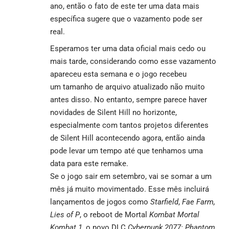
ano, então o fato de este ter uma data mais
específica sugere que o vazamento pode ser
real.
Esperamos ter uma data oficial mais cedo ou
mais tarde, considerando como esse vazamento
apareceu esta semana e o jogo recebeu
um tamanho de arquivo atualizado não muito
antes disso. No entanto, sempre parece haver
novidades de Silent
Hill
no horizonte,
especialmente com tantos projetos diferentes
de Silent Hill acontecendo agora, então ainda
pode levar um tempo até que tenhamos uma
data para este remake.
Se o jogo sair em setembro, vai se somar a um
mês já muito movimentado. Esse mês incluirá
lançamentos de jogos como
Starfield
,
Fae Farm,
Lies of P
, o reboot de Mortal
Kombat Mortal
Kombat 1
, o novo DLC
Cyberpunk 2077: Phantom