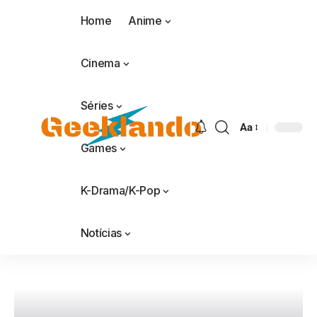
Home
Anime
Cinema
Séries
Aa
Games
K-Drama/K-Pop
Notícias