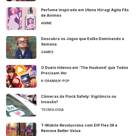
Perfume Inspirado em Utena Hiiragi Agita Fãs
de Animes
ANIME
Descubra os Jogos que Estão Dominando a
Semana
GAMES
O Duelo Intenso em ‘The Husband’ que Todos
Precisam Ver
K-DRAMA/K-POP
Câmeras da Flock Safety: Vigilância ou
Invasão?
TECNOLOGIA
T-Mobile Revoluciona com EIP Flex 36 e
Remove Better Value