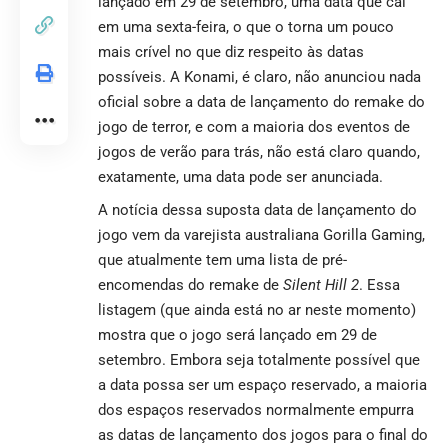
lançado em 29 de setembro, uma data que cai
em uma sexta-feira, o que o torna um pouco
mais crível no que diz respeito às datas
possíveis. A Konami, é claro, não anunciou nada
oficial sobre a data de lançamento do remake do
jogo de terror, e com a maioria dos eventos de
jogos de verão para trás, não está claro quando,
exatamente, uma data pode ser anunciada.
A notícia dessa suposta data de lançamento do
jogo vem da varejista australiana
Gorilla Gaming
,
que atualmente tem uma lista de pré-
encomendas do remake de
Silent Hill 2
. Essa
listagem (que ainda está no ar neste momento)
mostra que o jogo será lançado em 29 de
setembro. Embora seja totalmente possível que
a data possa ser um espaço reservado, a maioria
dos espaços reservados normalmente empurra
as datas de lançamento dos jogos para o final do