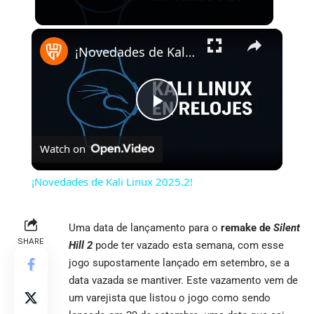
×
¡Novedades de Kali Linux 2025.2!
Play
Watch on
Video
¡Novedades de Kali Linux 2025.2!
Uma data de lançamento para o
remake de
Silent
SHARE
Hill 2
pode ter vazado esta semana, com esse
jogo supostamente lançado em setembro, se a
data vazada se mantiver. Este vazamento vem de
um varejista que listou o jogo como sendo