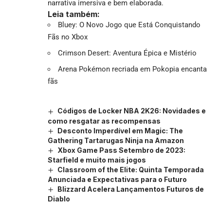
narrativa imersiva e bem elaborada.
Leia também:
Bluey: O Novo Jogo que Está Conquistando
Fãs no Xbox
Crimson Desert: Aventura Épica e Mistério
Arena Pokémon recriada em Pokopia encanta
fãs
Códigos de Locker NBA 2K26: Novidades e
como resgatar as recompensas
Desconto Imperdível em Magic: The
Gathering Tartarugas Ninja na Amazon
Xbox Game Pass Setembro de 2023:
Starfield e muito mais jogos
Classroom of the Elite: Quinta Temporada
Anunciada e Expectativas para o Futuro
Blizzard Acelera Lançamentos Futuros de
Diablo