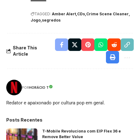
TAGGED:
Amber Alert
CDs
Crime Scene Cleaner
Jogo
segredos
Share This
Article
HORÁCIO T
POR
Redator e apaixonado por cultura pop em geral.
Posts Recentes
T-Mobile Revoluciona com EIP Flex 36 e
Remove Better Value