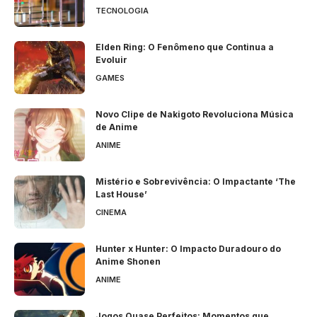
TECNOLOGIA
Elden Ring: O Fenômeno que Continua a
Evoluir
GAMES
Novo Clipe de Nakigoto Revoluciona Música
de Anime
ANIME
Mistério e Sobrevivência: O Impactante ‘The
Last House’
CINEMA
Hunter x Hunter: O Impacto Duradouro do
Anime Shonen
ANIME
Jogos Quase Perfeitos: Momentos que