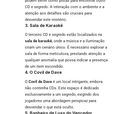
podem servir como pistas para encontrar outro
CD e segredo. A interação com o ambiente e a
atenção aos detalhes são cruciais para
desvendar este mistério.
3. Sala de Karaokê
O terceiro CD e segredo estão localizados na
sala de karaokê
, onde a música e a iluminação
criam um cenário único. É necessário explorar a
sala de forma meticulosa, prestando atenção a
qualquer anomalia que possa indicar a presença
de um item escondido.
4. O Covil de Dave
O
Covil de Dave
é um local intrigante, embora
não contenha CDs. Este espaço é dedicado
exclusivamente a um segredo, exigindo dos
jogadores uma abordagem perspicaz para
desvendar o que está oculto.
5. Banheiro de Luxo do Vencedor