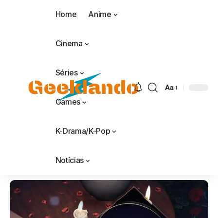
Home
Anime
Cinema
Séries
Aa
Games
K-Drama/K-Pop
Notícias