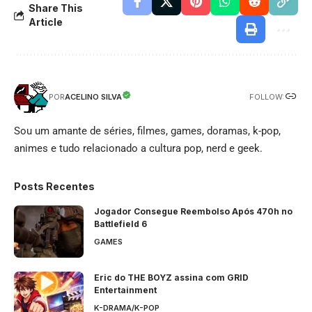
Share This
Article
FOLLOW:
ACELINO SILVA
POR
Sou um amante de séries, filmes, games, doramas, k-pop,
animes e tudo relacionado a cultura pop, nerd e geek.
Posts Recentes
Jogador Consegue Reembolso Após 470h no
Battlefield 6
GAMES
Eric do THE BOYZ assina com GRID
Entertainment
K-DRAMA/K-POP