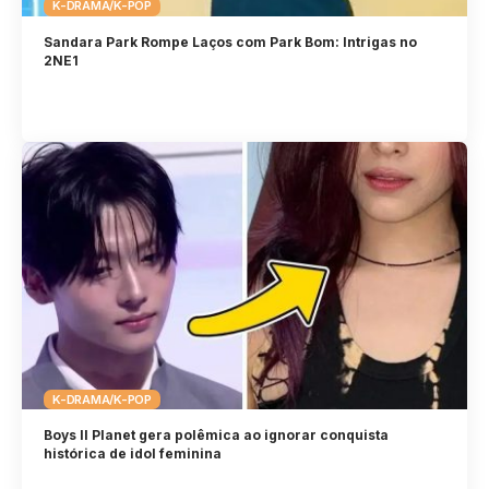
K-DRAMA/K-POP
Sandara Park Rompe Laços com Park Bom: Intrigas no
2NE1
K-DRAMA/K-POP
Boys II Planet gera polêmica ao ignorar conquista
histórica de idol feminina