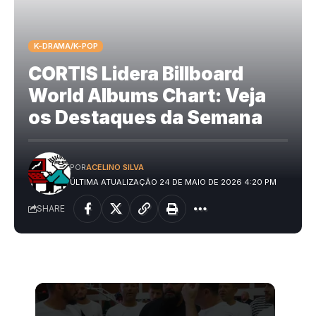
K-DRAMA/K-POP
CORTIS Lidera Billboard
World Albums Chart: Veja
os Destaques da Semana
POR
ACELINO SILVA
ÚLTIMA ATUALIZAÇÃO 24 DE MAIO DE 2026 4:20 PM
SHARE