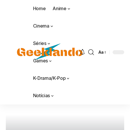
Home
Anime
Cinema
Séries
Aa
Games
K-Drama/K-Pop
Notícias