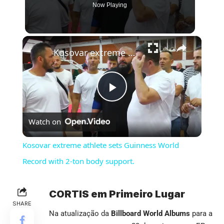
Now Playing
×
Kosovar extreme athlete sets Guinness World Record with 2-ton body support.
Play
Watch on
Video
Kosovar extreme athlete sets Guinness World
Record with 2-ton body support.
CORTIS em Primeiro Lugar
SHARE
Na atualização da
Billboard World Albums
para a