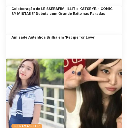
Colaboração de LE SSERAFIM, ILLIT e KATSEYE: ‘ICONIC
BY MISTAKE’ Debuta com Grande Êxito nas Paradas
Amizade Autêntica Brilha em ‘Recipe for Love’
K-DRAMA/K-POP