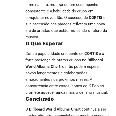
firme na lista, mostrando um desempenho
consistente e a habilidade do grupo em
conquistar novos fãs. O sucesso de
CORTIS
e
sua ascensão nas paradas refletem uma nova
era de artistas que estão moldando o futuro da
música.
O Que Esperar
Com a popularidade crescente de
CORTIS
e a
forte presença de outros grupos no
Billboard
World Albums Chart
, os fãs podem esperar
novos lançamentos e colaborações
emocionantes nos próximos meses. A
concorrência entre esses ícones do K-Pop só
promete aquecer ainda mais o cenário musical.
Conclusão
O
Billboard World Albums Chart
continua a ser
um termômetro essencial para medir o sucesso