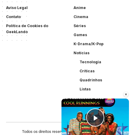
Aviso Legal
Anime
Contato
Cinema
Política de Cookies do
Séries
GeekLando
Games
K-Drama/K-Pop
Notícias
Tecnologia
Críticas
Quadrinhos
Listas
×
Play Vid
Todos os direitos reservados. Criado por
Acewebsites