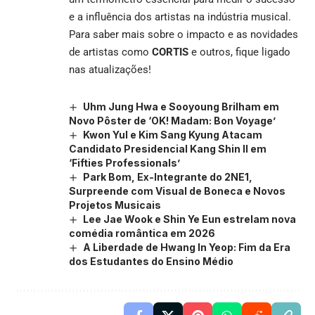
e a influência dos artistas na indústria musical.
Para saber mais sobre o impacto e as novidades
de artistas como
CORTIS
e outros, fique ligado
nas atualizações!
Uhm Jung Hwa e Sooyoung Brilham em
Novo Pôster de ‘OK! Madam: Bon Voyage’
Kwon Yul e Kim Sang Kyung Atacam
Candidato Presidencial Kang Shin Il em
‘Fifties Professionals’
Park Bom, Ex-Integrante do 2NE1,
Surpreende com Visual de Boneca e Novos
Projetos Musicais
Lee Jae Wook e Shin Ye Eun estrelam nova
comédia romântica em 2026
A Liberdade de Hwang In Yeop: Fim da Era
dos Estudantes do Ensino Médio