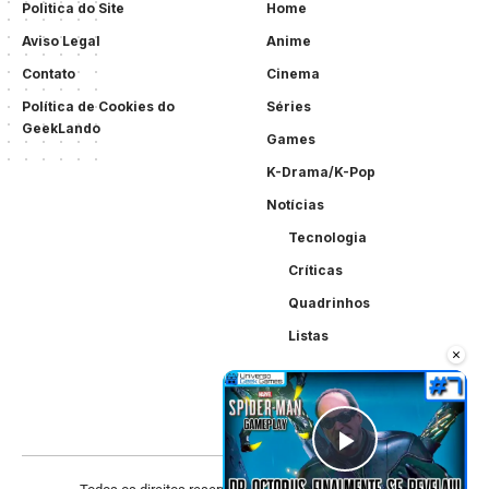
Politica do Site
Home
Aviso Legal
Anime
Contato
Cinema
Política de Cookies do
Séries
GeekLando
Games
K-Drama/K-Pop
Notícias
Tecnologia
Críticas
Quadrinhos
Listas
×
Play Vid