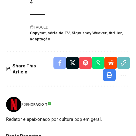
4
TAGGED:
Copycat, série de TV, Sigourney Weaver, thriller,
adaptação
Share This
Article
HORÁCIO T
POR
Redator e apaixonado por cultura pop em geral.
Posts Recentes