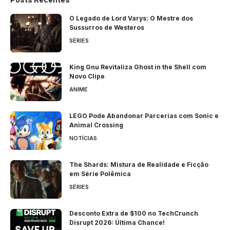
O Legado de Lord Varys: O Mestre dos
Sussurros de Westeros
SÉRIES
King Gnu Revitaliza Ghost in the Shell com
Novo Clipe
ANIME
LEGO Pode Abandonar Parcerias com Sonic e
Animal Crossing
NOTÍCIAS
The Shards: Mistura de Realidade e Ficção
em Série Polêmica
SÉRIES
Desconto Extra de $100 no TechCrunch
Disrupt 2026: Última Chance!