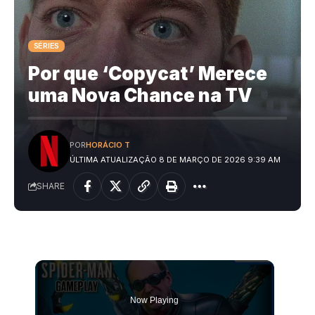
SÉRIES
Por que ‘Copycat’ Merece
uma Nova Chance na TV
POR
HORÁCIO T
ÚLTIMA ATUALIZAÇÃO 8 DE MARÇO DE 2026 9:39 AM
SHARE
Now Playing