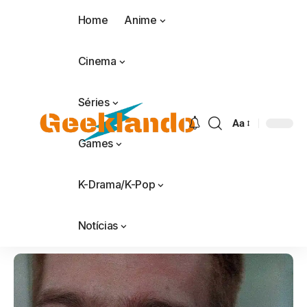
Home
Anime
Cinema
Séries
Aa
Games
K-Drama/K-Pop
Notícias