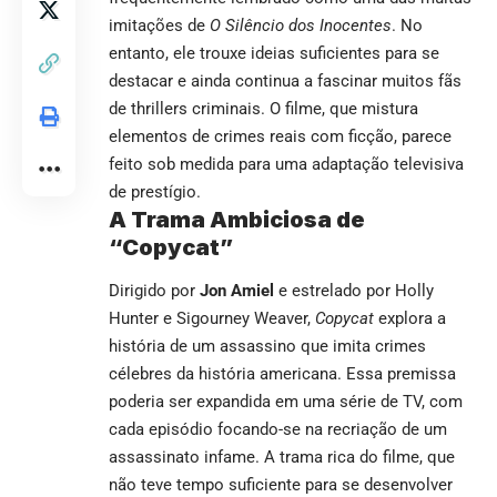
imitações de
O Silêncio dos Inocentes
. No
entanto, ele trouxe ideias suficientes para se
destacar e ainda continua a fascinar muitos fãs
de thrillers criminais. O filme, que mistura
elementos de crimes reais com ficção, parece
feito sob medida para uma adaptação televisiva
de prestígio.
A Trama Ambiciosa de
“Copycat”
Dirigido por
Jon Amiel
e estrelado por Holly
Hunter e Sigourney Weaver,
Copycat
explora a
história de um assassino que imita crimes
célebres da história americana. Essa premissa
poderia ser expandida em uma série de TV, com
cada episódio focando-se na recriação de um
assassinato infame. A trama rica do filme, que
não teve tempo suficiente para se desenvolver