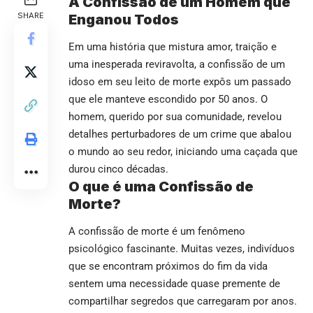
A Confissão de um Homem que
SHARE
Enganou Todos
Em uma história que mistura amor, traição e
uma inesperada reviravolta, a confissão de um
idoso em seu leito de morte expôs um passado
que ele manteve escondido por 50 anos. O
homem, querido por sua comunidade, revelou
detalhes perturbadores de um crime que abalou
o mundo ao seu redor, iniciando uma caçada que
durou cinco décadas.
O que é uma Confissão de
Morte?
A confissão de morte é um fenômeno
psicológico fascinante. Muitas vezes, indivíduos
que se encontram próximos do fim da vida
sentem uma necessidade quase premente de
compartilhar segredos que carregaram por anos.