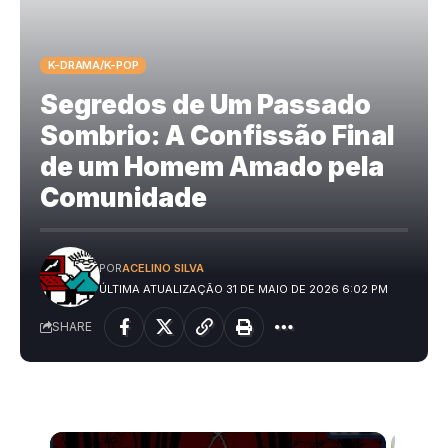
K-DRAMA/K-POP
Segredos de Um Passado
Sombrio: A Confissão Final
de um Homem Amado pela
Comunidade
POR
ACELINO SILVA
ÚLTIMA ATUALIZAÇÃO 31 DE MAIO DE 2026 6:02 PM
SHARE