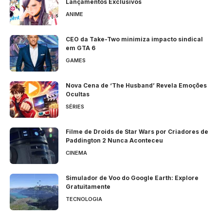
Lançamentos Exclusivos
ANIME
CEO da Take-Two minimiza impacto sindical
em GTA 6
GAMES
Nova Cena de ‘The Husband’ Revela Emoções
Ocultas
SÉRIES
Filme de Droids de Star Wars por Criadores de
Paddington 2 Nunca Aconteceu
CINEMA
Simulador de Voo do Google Earth: Explore
Gratuitamente
TECNOLOGIA