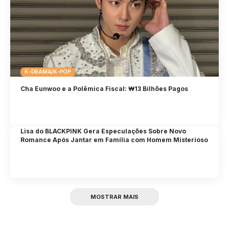
K-DRAMA/K-POP
Cha Eunwoo e a Polêmica Fiscal: ₩13 Bilhões Pagos
Lisa do BLACKPINK Gera Especulações Sobre Novo
Romance Após Jantar em Família com Homem Misterioso
MOSTRAR MAIS