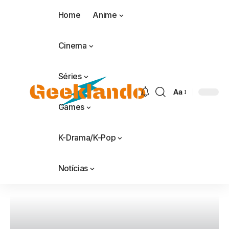
Home
Anime
Cinema
Séries
Aa
Games
K-Drama/K-Pop
Notícias