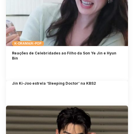
K-DRAMA/K-POP
Reações de Celebridades ao Filho da Son Ye Jin e Hyun
Bin
Jin Ki-Joo estrela ‘Sleeping Doctor’ na KBS2