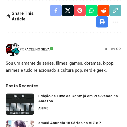
Share This
Article
FOLLOW:
ACELINO SILVA
POR
Sou um amante de séries, filmes, games, doramas, k-pop,
animes e tudo relacionado a cultura pop, nerd e geek.
Posts Recentes
Edição de Luxo de Gantz já em Pré-venda na
Amazon
ANIME
emaki Anuncia 18 Séries da VIZ e 7