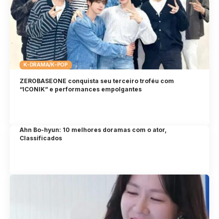
K-DRAMA/K-POP
ZEROBASEONE conquista seu terceiro troféu com
“ICONIK” e performances empolgantes
Ahn Bo-hyun: 10 melhores doramas com o ator,
Classificados