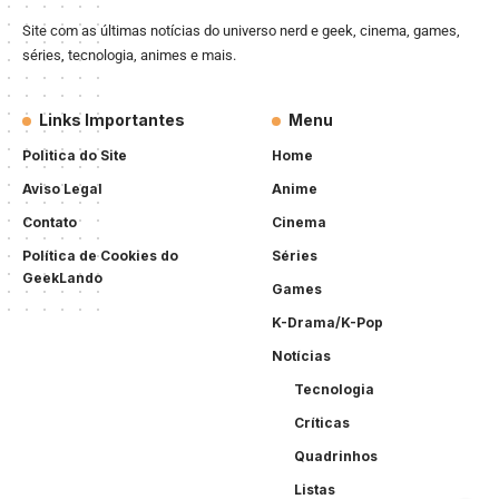
Site com as últimas notícias do universo nerd e geek, cinema, games,
séries, tecnologia, animes e mais.
Links Importantes
Menu
Politica do Site
Home
Aviso Legal
Anime
Contato
Cinema
Política de Cookies do
Séries
GeekLando
Games
K-Drama/K-Pop
Notícias
Tecnologia
Críticas
Quadrinhos
Listas