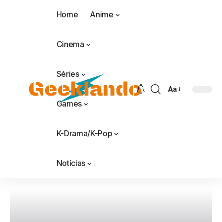
Home
Anime
Cinema
Séries
Aa
Games
K-Drama/K-Pop
Notícias