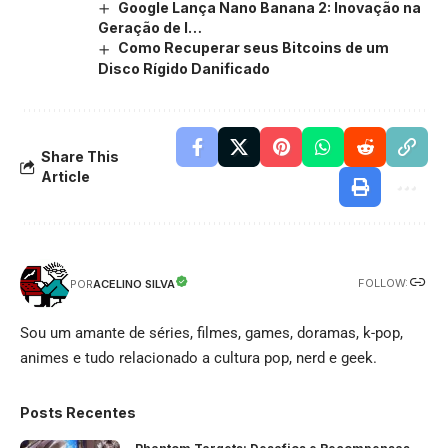
Google Lança Nano Banana 2: Inovação na
Geração de I…
Como Recuperar seus Bitcoins de um
Disco Rígido Danificado
Share This
Article
FOLLOW:
ACELINO SILVA
POR
Sou um amante de séries, filmes, games, doramas, k-pop,
animes e tudo relacionado a cultura pop, nerd e geek.
Posts Recentes