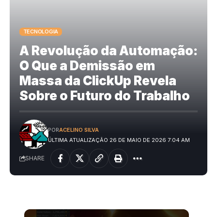
TECNOLOGIA
A Revolução da Automação:
O Que a Demissão em
Massa da ClickUp Revela
Sobre o Futuro do Trabalho
POR
ACELINO SILVA
ÚLTIMA ATUALIZAÇÃO 26 DE MAIO DE 2026 7:04 AM
SHARE