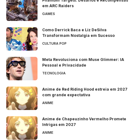
Phantom Targets: Desafios e Recompensas
em ARC Raiders
GAMES
Como Derrick Baca e Liz DeSilva
Transformam Nostalgia em Sucesso
CULTURA POP
Meta Revoluciona com Muse Glimmer: IA
Pessoal e Privacidade
TECNOLOGIA
Anime de Red Riding Hood estreia em 2027
com grande expectativa
ANIME
Anime de Chapeuzinho Vermelho Promete
Intrigas em 2027
ANIME