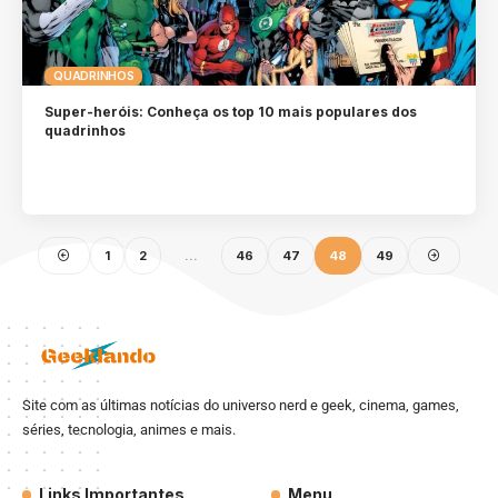
QUADRINHOS
Super-heróis: Conheça os top 10 mais populares dos
quadrinhos
1
2
…
46
47
48
49
Site com as últimas notícias do universo nerd e geek, cinema, games,
séries, tecnologia, animes e mais.
Links Importantes
Menu