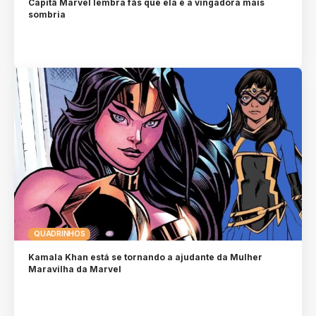
Capitã Marvel lembra fãs que ela é a vingadora mais
sombria
QUADRINHOS
Kamala Khan está se tornando a ajudante da Mulher
Maravilha da Marvel