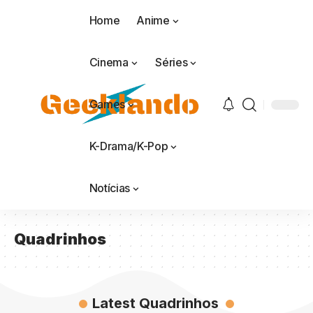
Home
Anime
Cinema
Séries
Games
K-Drama/K-Pop
Notícias
Quadrinhos
Latest Quadrinhos