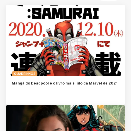
QUADRINHOS
Mangá do Deadpool é o livro mais lido da Marvel de 2021