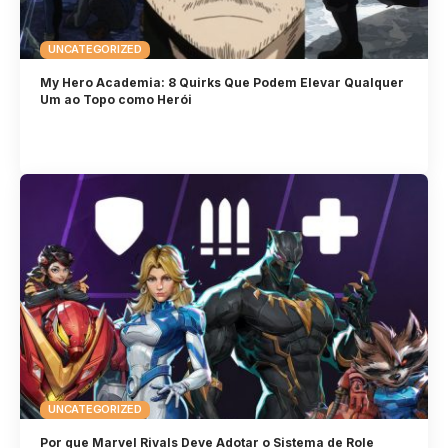
UNCATEGORIZED
My Hero Academia: 8 Quirks Que Podem Elevar Qualquer
Um ao Topo como Herói
UNCATEGORIZED
Por que Marvel Rivals Deve Adotar o Sistema de Role