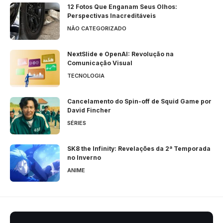
12 Fotos Que Enganam Seus Olhos:
Perspectivas Inacreditáveis
NÃO CATEGORIZADO
NextSlide e OpenAI: Revolução na
Comunicação Visual
TECNOLOGIA
Cancelamento do Spin-off de Squid Game por
David Fincher
SÉRIES
SK8 the Infinity: Revelações da 2ª Temporada
no Inverno
ANIME