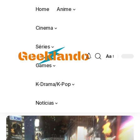
Home
Anime
Cinema
Séries
Aa
Games
K-Drama/K-Pop
Notícias