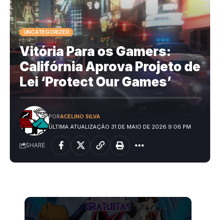
UNCATEGORIZED
Vitória Para os Gamers:
Califórnia Aprova Projeto de
Lei ‘Protect Our Games’
POR
ACELINO SILVA
ÚLTIMA ATUALIZAÇÃO 31 DE MAIO DE 2026 9:06 PM
SHARE