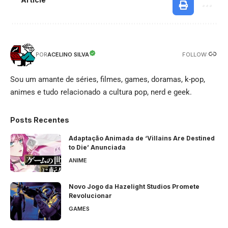
FOLLOW:
ACELINO SILVA
POR
Sou um amante de séries, filmes, games, doramas, k-pop,
animes e tudo relacionado a cultura pop, nerd e geek.
Posts Recentes
Adaptação Animada de ‘Villains Are Destined
to Die’ Anunciada
ANIME
Novo Jogo da Hazelight Studios Promete
Revolucionar
GAMES