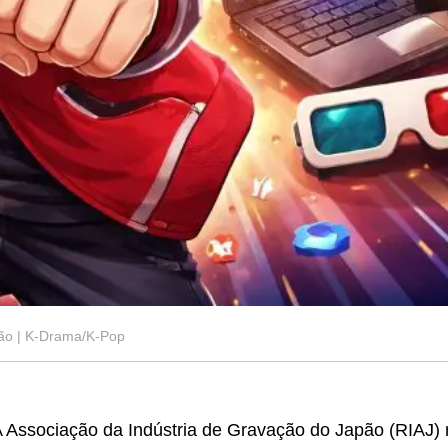
ão | K-Drama/K-Pop
 Associação da Indústria de Gravação do Japão (RIAJ)