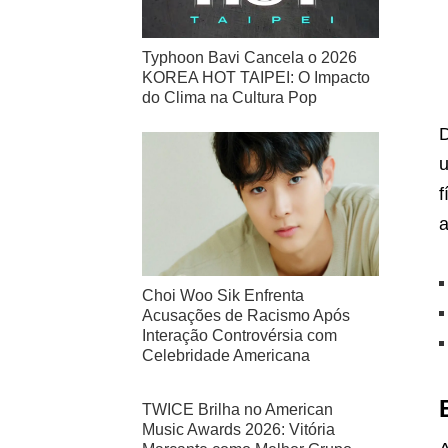
Typhoon Bavi Cancela o 2026
KOREA HOT TAIPEI: O Impacto
do Clima na Cultura Pop
D
u
f
a
Choi Woo Sik Enfrenta
Acusações de Racismo Após
Interação Controvérsia com
Celebridade Americana
TWICE Brilha no American
Music Awards 2026: Vitória