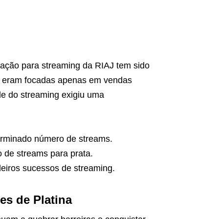
cação para streaming da RIAJ tem sido
ões eram focadas apenas em vendas
ade do streaming exigiu uma
rminado número de streams.
 de streams para prata.
eiros sucessos de streaming.
s de Platina