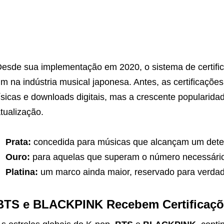
esde sua implementação em 2020, o sistema de certifi
m na indústria musical japonesa. Antes, as certificaç
ísicas e downloads digitais, mas a crescente popularid
tualização.
Prata:
concedida para músicas que alcançam um dete
Ouro:
para aquelas que superam o número necessário
Platina:
um marco ainda maior, reservado para verdad
BTS e BLACKPINK Recebem Certificaçõe