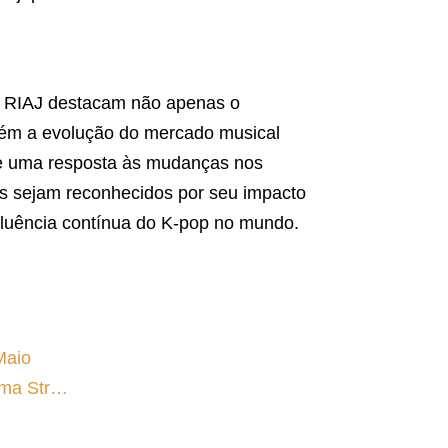
 RIAJ destacam não apenas o
ém a evolução do mercado musical
te uma resposta às mudanças nos
as sejam reconhecidos por seu impacto
fluência contínua do K-pop no mundo.
Maio
rma Str…