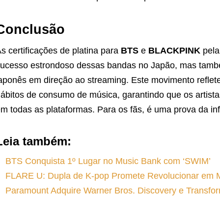
Conclusão
s certificações de platina para
BTS
e
BLACKPINK
pela
ucesso estrondoso dessas bandas no Japão, mas tamb
aponês em direção ao streaming. Este movimento refle
ábitos de consumo de música, garantindo que os artist
m todas as plataformas. Para os fãs, é uma prova da in
Leia também:
BTS Conquista 1º Lugar no Music Bank com ‘SWIM’
FLARE U: Dupla de K-pop Promete Revolucionar em 
Paramount Adquire Warner Bros. Discovery e Transfo