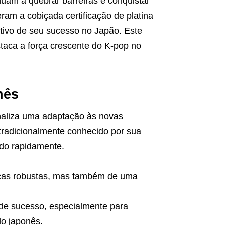
inuam a quebrar barreiras e conquistar
m a cobiçada certificação de platina
tivo de seu sucesso no Japão. Este
taca a força crescente do K-pop no
nês
inaliza uma adaptação às novas
radicionalmente conhecido por sua
ndo rapidamente.
icas robustas, mas também de uma
 de sucesso, especialmente para
do japonês.