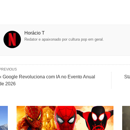
Horácio T
Redator e apaixonado por cultura pop em geral.
PREVIOUS
« Google Revoluciona com IA no Evento Anual
St
de 2026