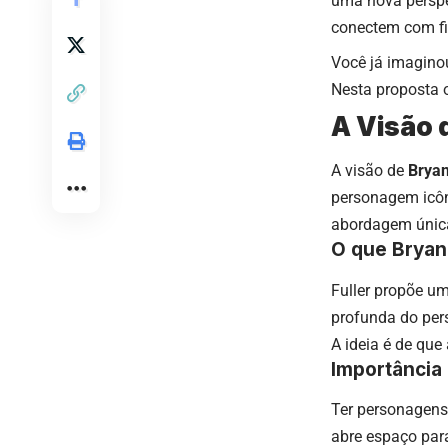
uma nova perspe
conectem com fi
Você já imagino
Nesta proposta 
A Visão d
A visão de
Bryan
personagem icôni
abordagem única,
O que Bryan
Fuller propõe um
profunda do per
A ideia é de que
Importância
Ter personagens 
abre espaço para