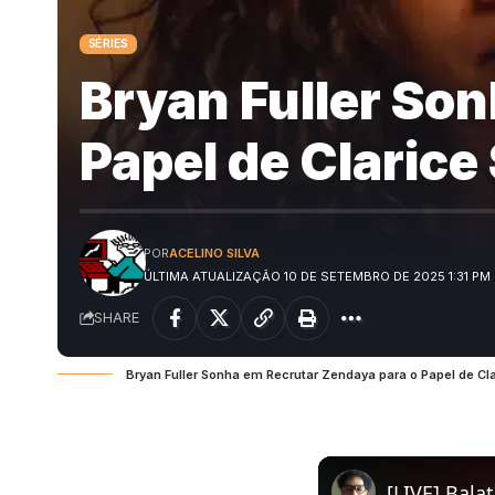
SÉRIES
Bryan Fuller So
Papel de Clarice 
POR
ACELINO SILVA
ÚLTIMA ATUALIZAÇÃO 10 DE SETEMBRO DE 2025 1:31 PM
SHARE
Bryan Fuller Sonha em Recrutar Zendaya para o Papel de Cla