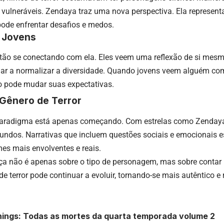
vulneráveis. Zendaya traz uma nova perspectiva. Ela represent
 pode enfrentar desafios e medos.
 Jovens
stão se conectando com ela. Eles veem uma reflexão de si mesm
udar a normalizar a diversidade. Quando jovens veem alguém c
so pode mudar suas expectativas.
 Gênero de Terror
radigma está apenas começando. Com estrelas como Zendaya, 
undos. Narrativas que incluem questões sociais e emocionais 
lmes mais envolventes e reais.
a não é apenas sobre o tipo de personagem, mas sobre contar h
 de terror pode continuar a evoluir, tornando-se mais autêntico 
hings: Todas as mortes da quarta temporada volume 2