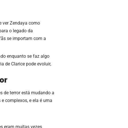
de ver Zendaya como
 para o legado da
 fãs se importam com a
gado enquanto se faz algo
 de Clarice pode evoluir,
or
s de terror está mudando a
 e complexos, e ela é uma
res eram muitas vezes