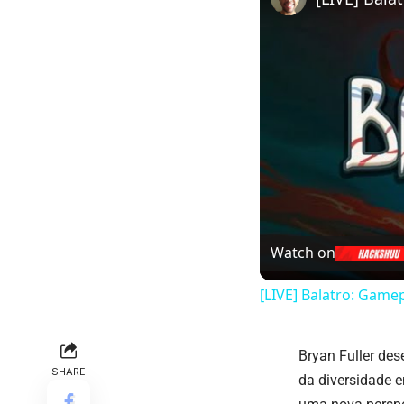
Watch on
[LIVE] Balatro: Game
Bryan Fuller des
SHARE
da diversidade 