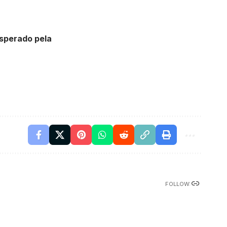
esperado pela
FOLLOW: