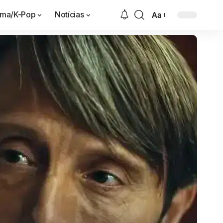
ama/K-Pop
Notícias
Aa