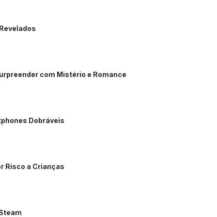
 Revelados
 Surpreender com Mistério e Romance
rtphones Dobráveis
r Risco a Crianças
o Steam