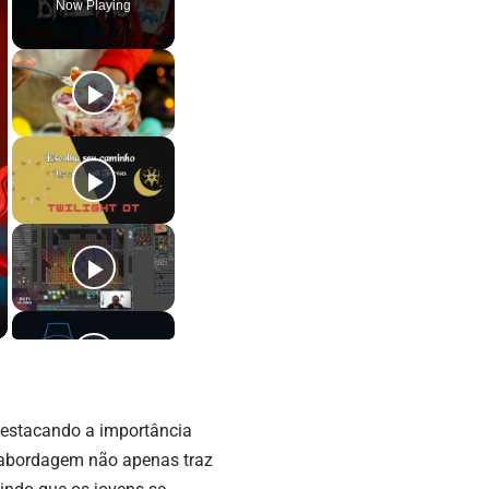
Now Playing
 destacando a importância
a abordagem não apenas traz