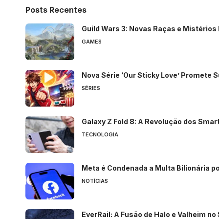
Posts Recentes
Guild Wars 3: Novas Raças e Mistérios
GAMES
Nova Série ‘Our Sticky Love’ Promete
SÉRIES
Galaxy Z Fold 8: A Revolução dos Sma
TECNOLOGIA
Meta é Condenada a Multa Bilionária po
NOTÍCIAS
EverRail: A Fusão de Halo e Valheim n