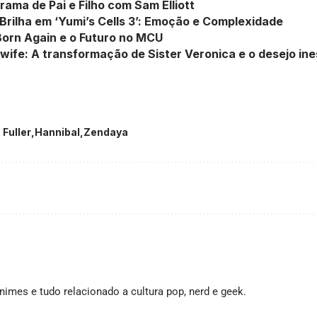
ama de Pai e Filho com Sam Elliott
Brilha em ‘Yumi’s Cells 3’: Emoção e Complexidade
Born Again e o Futuro no MCU
dwife: A transformação de Sister Veronica e o desejo in
 Fuller
Hannibal
Zendaya
imes e tudo relacionado a cultura pop, nerd e geek.