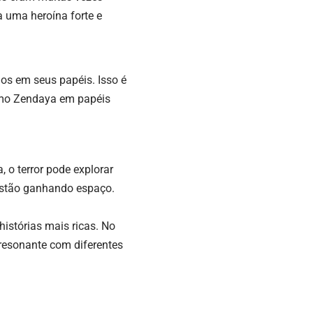
a uma heroína forte e
os em seus papéis. Isso é
omo Zendaya em papéis
o terror pode explorar
estão ganhando espaço.
istórias mais ricas. No
e resonante com diferentes