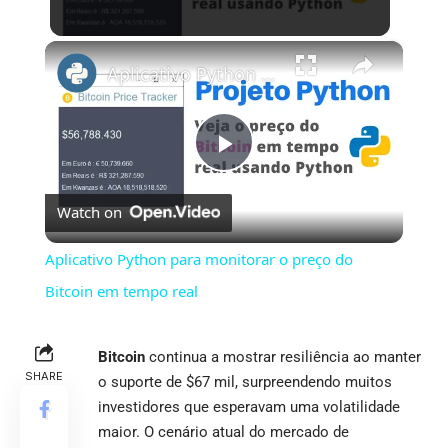
×
Aplicativo Python para monitorar o preço do Bitcoin em tempo real
Play
Watch on
Video
Aplicativo Python para monitorar o preço do
Bitcoin em tempo real
Bitcoin
continua a mostrar resiliência ao manter
SHARE
o suporte de $67 mil, surpreendendo muitos
investidores que esperavam uma volatilidade
maior. O cenário atual do mercado de