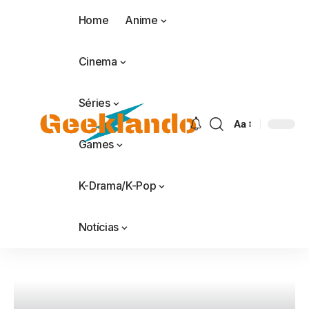
Home
Anime
Cinema
Séries
Aa
Games
K-Drama/K-Pop
Notícias