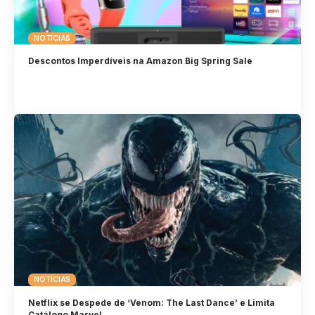
NOTÍCIAS
Descontos Imperdíveis na Amazon Big Spring Sale
NOTÍCIAS
Netflix se Despede de ‘Venom: The Last Dance’ e Limita
Catálogo Marvel