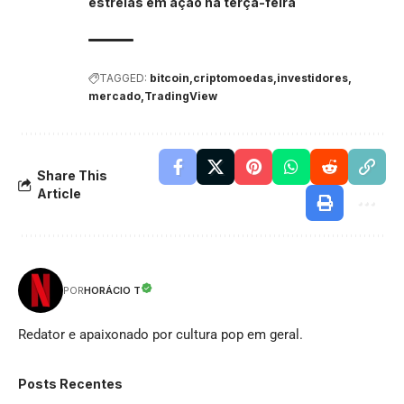
estrelas em ação na terça-feira
TAGGED:
bitcoin
criptomoedas
investidores
mercado
TradingView
Share This
Article
HORÁCIO T
POR
Redator e apaixonado por cultura pop em geral.
Posts Recentes