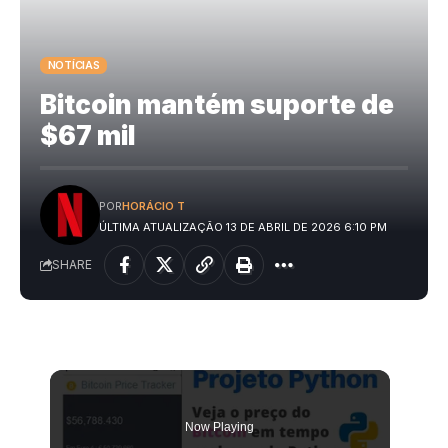
NOTÍCIAS
Bitcoin mantém suporte de
$67 mil
POR
HORÁCIO T
ÚLTIMA ATUALIZAÇÃO 13 DE ABRIL DE 2026 6:10 PM
SHARE
Now Playing