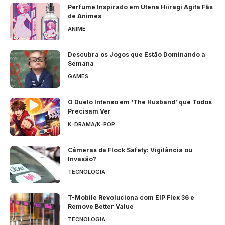
Perfume Inspirado em Utena Hiiragi Agita Fãs
de Animes
ANIME
Descubra os Jogos que Estão Dominando a
Semana
GAMES
O Duelo Intenso em ‘The Husband’ que Todos
Precisam Ver
K-DRAMA/K-POP
Câmeras da Flock Safety: Vigilância ou
Invasão?
TECNOLOGIA
T-Mobile Revoluciona com EIP Flex 36 e
Remove Better Value
TECNOLOGIA