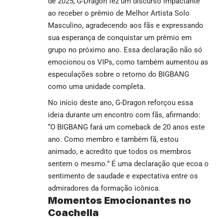
de 2025, G-Dragon fez um discurso impactante
ao receber o prêmio de Melhor Artista Solo
Masculino, agradecendo aos fãs e expressando
sua esperança de conquistar um prêmio em
grupo no próximo ano. Essa declaração não só
emocionou os VIPs, como também aumentou as
especulações sobre o retorno do BIGBANG
como uma unidade completa.
No início deste ano, G-Dragon reforçou essa
ideia durante um encontro com fãs, afirmando:
“O BIGBANG fará um comeback de 20 anos este
ano. Como membro e também fã, estou
animado, e acredito que todos os membros
sentem o mesmo.” É uma declaração que ecoa o
sentimento de saudade e expectativa entre os
admiradores da formação icônica.
Momentos Emocionantes no
Coachella