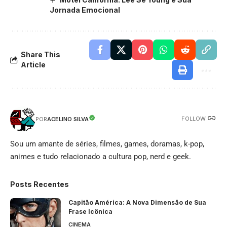
Jornada Emocional
Share This
Article
FOLLOW:
ACELINO SILVA
POR
Sou um amante de séries, filmes, games, doramas, k-pop,
animes e tudo relacionado a cultura pop, nerd e geek.
Posts Recentes
Capitão América: A Nova Dimensão de Sua
Frase Icônica
CINEMA