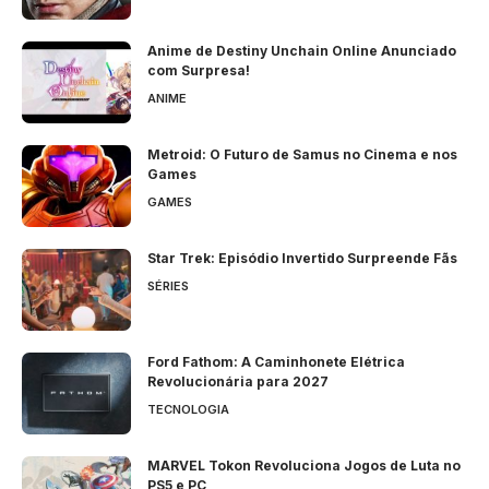
Anime de Destiny Unchain Online Anunciado
com Surpresa!
ANIME
Metroid: O Futuro de Samus no Cinema e nos
Games
GAMES
Star Trek: Episódio Invertido Surpreende Fãs
SÉRIES
Ford Fathom: A Caminhonete Elétrica
Revolucionária para 2027
TECNOLOGIA
MARVEL Tokon Revoluciona Jogos de Luta no
PS5 e PC