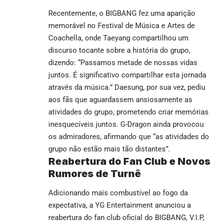
Recentemente, o BIGBANG fez uma aparição
memorável no Festival de Música e Artes de
Coachella, onde Taeyang compartilhou um
discurso tocante sobre a história do grupo,
dizendo: “Passamos metade de nossas vidas
juntos. É significativo compartilhar esta jornada
através da música.” Daesung, por sua vez, pediu
aos fãs que aguardassem ansiosamente as
atividades do grupo, prometendo criar memórias
inesquecíveis juntos. G-Dragon ainda provocou
os admiradores, afirmando que “as atividades do
grupo não estão mais tão distantes”.
Reabertura do Fan Club e Novos
Rumores de Turnê
Adicionando mais combustível ao fogo da
expectativa, a YG Entertainment anunciou a
reabertura do fan club oficial do BIGBANG, V.I.P,