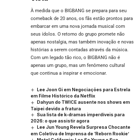
À medida que o BIGBANG se prepara para seu
comeback de 20 anos, os fãs estão prontos para
embarcar em uma nova jornada musical com
seus ídolos. O retorno do grupo promete não
apenas nostalgia, mas também inovação e novas
histórias a serem contadas através da música.
Com um legado tão rico, o BIGBANG não é
apenas um grupo, mas um fenômeno cultural
que continua a inspirar e emocionar.
Lee Joon Gi em Negociações para Estrela
em Filme Histórico da Netflix
Dahyun do TWICE ausente nos shows em
Taipei devido a fratura
Sua lista de k-dramas imperdíveis para
2026: o que assistir agora
Lee Jun Young Revela Surpresa Chocante
em Coletiva de Imprensa de ‘Reborn Rookie’
Motel California: Lee Se Young e Sua