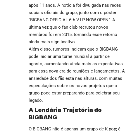
após 11 anos. A notícia foi divulgada nas redes
sociais oficiais do grupo, junto com o pôster
“BIGBANG OFFICIAL 6th V.I.P NOW OPEN”. A
última vez que o fan club recrutou novos
membros foi em 2015, tornando esse retorno
ainda mais significativo.
Além disso, rumores indicam que o BIGBANG
pode iniciar uma turnê mundial a partir de
agosto, aumentando ainda mais as expectativas
para essa nova era de reuniões e lançamentos. A
ansiedade dos fãs está nas alturas, com muitas
especulações sobre os novos projetos que o
grupo pode estar preparando para celebrar seu
legado.
A Lendária Trajetória do
BIGBANG
O BIGBANG não é apenas um grupo de K-pop; é