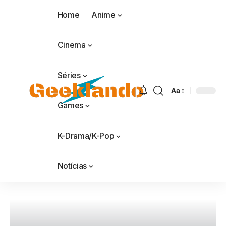
Home
Anime
Cinema
Séries
Aa
Games
K-Drama/K-Pop
Notícias