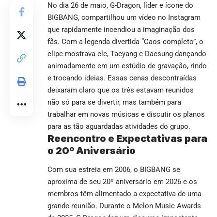
No dia 26 de maio, G-Dragon, líder e ícone do
BIGBANG, compartilhou um vídeo no Instagram
que rapidamente incendiou a imaginação dos
fãs. Com a legenda divertida “Caos completo”, o
clipe mostrava ele, Taeyang e Daesung dançando
animadamente em um estúdio de gravação, rindo
e trocando ideias. Essas cenas descontraídas
deixaram claro que os três estavam reunidos
não só para se divertir, mas também para
trabalhar em novas músicas e discutir os planos
para as tão aguardadas atividades do grupo.
Reencontro e Expectativas para
o 20º Aniversário
Com sua estreia em 2006, o BIGBANG se
aproxima de seu 20º aniversário em 2026 e os
membros têm alimentado a expectativa de uma
grande reunião. Durante o Melon Music Awards