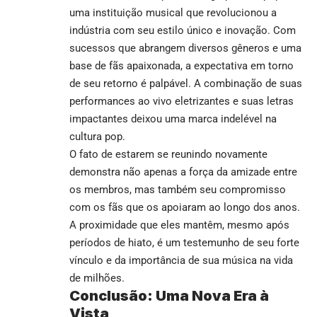
uma instituição musical que revolucionou a
indústria com seu estilo único e inovação. Com
sucessos que abrangem diversos gêneros e uma
base de fãs apaixonada, a expectativa em torno
de seu retorno é palpável. A combinação de suas
performances ao vivo eletrizantes e suas letras
impactantes deixou uma marca indelével na
cultura pop.
O fato de estarem se reunindo novamente
demonstra não apenas a força da amizade entre
os membros, mas também seu compromisso
com os fãs que os apoiaram ao longo dos anos.
A proximidade que eles mantêm, mesmo após
períodos de hiato, é um testemunho de seu forte
vínculo e da importância de sua música na vida
de milhões.
Conclusão: Uma Nova Era à
Vista