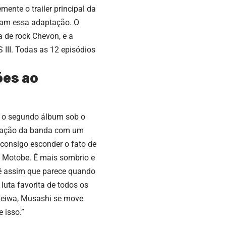
mente o trailer principal da
aram essa adaptação. O
a de rock Chevon, e a
III. Todas as 12 episódios
ões ao
m o segundo álbum sob o
oração da banda com um
 consigo esconder o fato de
 Motobe. É mais sombrio e
 é assim que parece quando
luta favorita de todos os
 Reiwa, Musashi se move
 isso.”