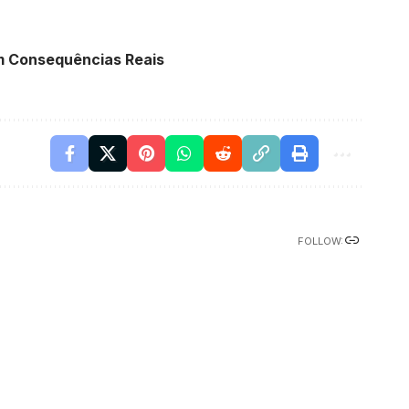
om Consequências Reais
FOLLOW: