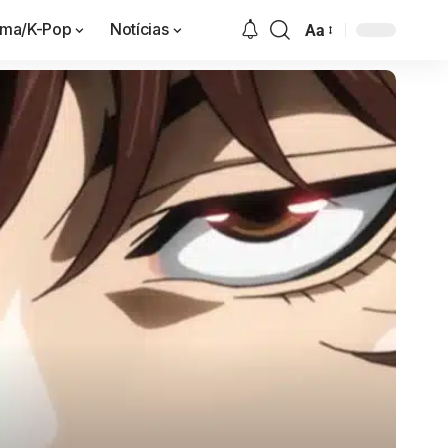
ama/K-Pop
Notícias
Aa