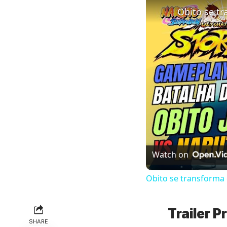
Watch on
Obito se transforma 
Trailer P
SHARE