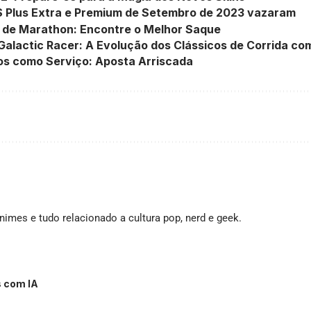
S Plus Extra e Premium de Setembro de 2023 vazaram
s de Marathon: Encontre o Melhor Saque
Galactic Racer: A Evolução dos Clássicos de Corrida c
os como Serviço: Aposta Arriscada
imes e tudo relacionado a cultura pop, nerd e geek.
s com IA