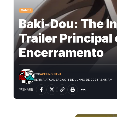
GAMES
Baki-Dou: The I
Trailer Principa
Encerramento
POR
ACELINO SILVA
ÚLTIMA ATUALIZAÇÃO 4 DE JUNHO DE 2026 12:45 AM
SHARE