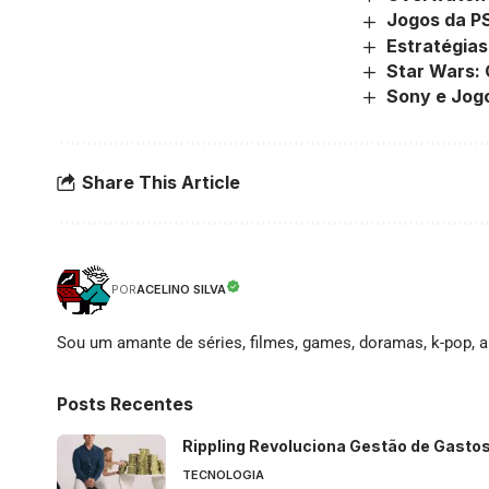
Jogos da P
Estratégia
Star Wars: 
Sony e Jog
Share This Article
ACELINO SILVA
POR
Sou um amante de séries, filmes, games, doramas, k-pop, an
Posts Recentes
Rippling Revoluciona Gestão de Gasto
TECNOLOGIA