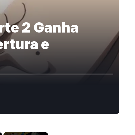
arte 2 Ganha
ertura e
×