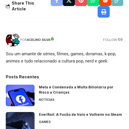
Share This
Article
FOLLOW:
ACELINO SILVA
POR
Sou um amante de séries, filmes, games, doramas, k-pop,
animes e tudo relacionado a cultura pop, nerd e geek.
Posts Recentes
Meta é Condenada a Multa Bilionária por
Risco a Crianças
NOTÍCIAS
EverRail: A Fusão de Halo e Valheim no Steam
GAMES