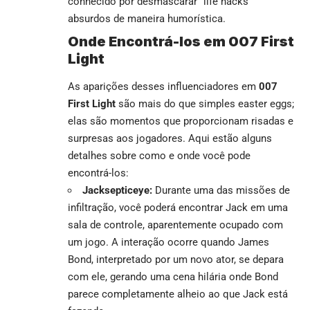
conhecido por desmascarar “life hacks”
absurdos de maneira humorística.
Onde Encontrá-los em 007 First
Light
As aparições desses influenciadores em
007
First Light
são mais do que simples easter eggs;
elas são momentos que proporcionam risadas e
surpresas aos jogadores. Aqui estão alguns
detalhes sobre como e onde você pode
encontrá-los:
Jacksepticeye:
Durante uma das missões de
infiltração, você poderá encontrar Jack em uma
sala de controle, aparentemente ocupado com
um jogo. A interação ocorre quando James
Bond, interpretado por um novo ator, se depara
com ele, gerando uma cena hilária onde Bond
parece completamente alheio ao que Jack está