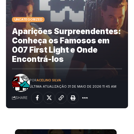
UNCATEGORIZED
Aparições Surpreendentes:
Conheça os Famosos em
007 First Light e Onde
Encontrá-los
POR
ACELINO SILVA
ÚLTIMA ATUALIZAÇÃO 31 DE MAIO DE 2026 11:45 AM
SHARE