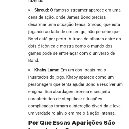
fazendo.
Shroud:
O famoso streamer aparece em uma
cena de ação, onde James Bond precisa
desarmar uma situação tensa. Shroud, que está
jogando ao lado de um amigo, não percebe que
Bond está por perto. A troca de olhares entre os
dois é icônica e mostra como o mundo dos
games pode se entrelaçar com o universo de
Bond.
Khaby Lame:
Em um dos locais mais
inusitados do jogo, Khaby aparece como um
personagem que tenta ajudar Bond a resolver um
enigma. Sua abordagem irônica e seu jeito
característico de simplificar situações
complicadas tornam a interação divertida e leve,
um verdadeiro alívio em meio à ação intensa.
Por Que Essas Aparições São