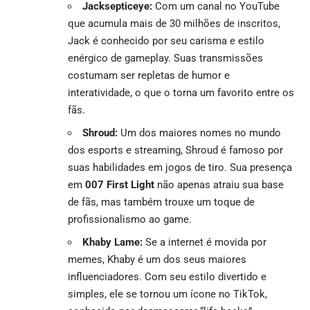
Jacksepticeye:
Com um canal no YouTube
que acumula mais de 30 milhões de inscritos,
Jack é conhecido por seu carisma e estilo
enérgico de gameplay. Suas transmissões
costumam ser repletas de humor e
interatividade, o que o torna um favorito entre os
fãs.
Shroud:
Um dos maiores nomes no mundo
dos esports e streaming, Shroud é famoso por
suas habilidades em jogos de tiro. Sua presença
em
007 First Light
não apenas atraiu sua base
de fãs, mas também trouxe um toque de
profissionalismo ao game.
Khaby Lame:
Se a internet é movida por
memes, Khaby é um dos seus maiores
influenciadores. Com seu estilo divertido e
simples, ele se tornou um ícone no TikTok,