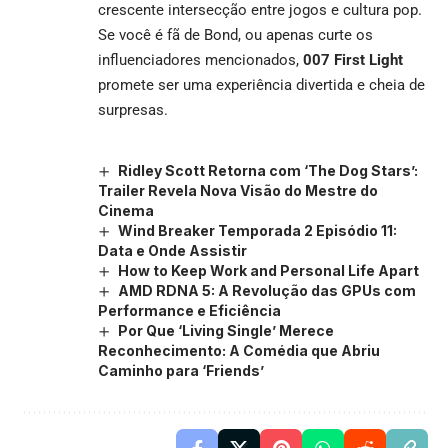
crescente intersecção entre jogos e cultura pop.
Se você é fã de Bond, ou apenas curte os
influenciadores mencionados,
007 First Light
promete ser uma experiência divertida e cheia de
surpresas.
Ridley Scott Retorna com ‘The Dog Stars’:
Trailer Revela Nova Visão do Mestre do
Cinema
Wind Breaker Temporada 2 Episódio 11:
Data e Onde Assistir
How to Keep Work and Personal Life Apart
AMD RDNA 5: A Revolução das GPUs com
Performance e Eficiência
Por Que ‘Living Single’ Merece
Reconhecimento: A Comédia que Abriu
Caminho para ‘Friends’