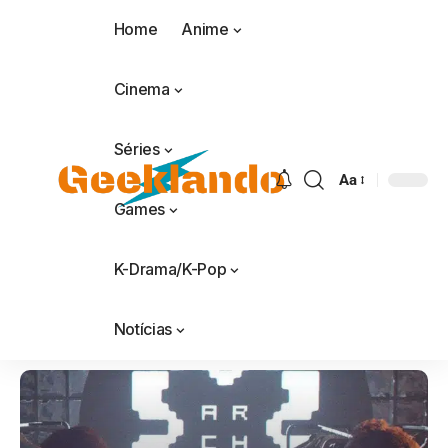
Home
Anime
Cinema
Séries
Aa
Games
K-Drama/K-Pop
Notícias