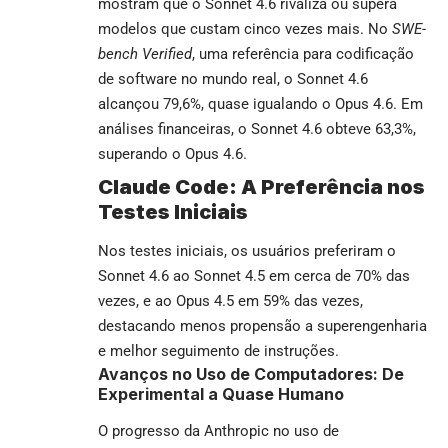
mostram que o Sonnet 4.6 rivaliza ou supera
modelos que custam cinco vezes mais. No
SWE-
bench Verified
, uma referência para codificação
de software no mundo real, o Sonnet 4.6
alcançou 79,6%, quase igualando o Opus 4.6. Em
análises financeiras, o Sonnet 4.6 obteve 63,3%,
superando o Opus 4.6.
Claude Code: A Preferência nos
Testes Iniciais
Nos testes iniciais, os usuários preferiram o
Sonnet 4.6 ao Sonnet 4.5 em cerca de 70% das
vezes, e ao Opus 4.5 em 59% das vezes,
destacando menos propensão a superengenharia
e melhor seguimento de instruções.
Avanços no Uso de Computadores: De
Experimental a Quase Humano
O progresso da Anthropic no uso de