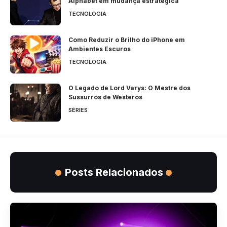
Alphabet em mudança estratégica
TECNOLOGIA
Como Reduzir o Brilho do iPhone em
Ambientes Escuros
TECNOLOGIA
O Legado de Lord Varys: O Mestre dos
Sussurros de Westeros
SÉRIES
Posts Relacionados