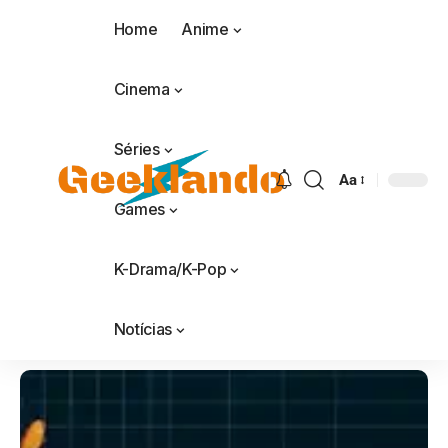
Home
Anime
Cinema
Séries
Aa
Games
K-Drama/K-Pop
Notícias