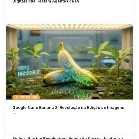
Digitais que Testam Agentes de IA
TECNOLOGIA
Google Nano Banana 2: Revolução na Edição de Imagens
…
Bidbus: Startup Revoluciona Venda de Carros Usados ao