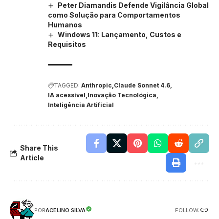
Peter Diamandis Defende Vigilância Global
como Solução para Comportamentos
Humanos
Windows 11: Lançamento, Custos e
Requisitos
TAGGED:
Anthropic
Claude Sonnet 4.6
IA acessível
Inovação Tecnológica
Inteligência Artificial
Share This
Article
FOLLOW:
ACELINO SILVA
POR