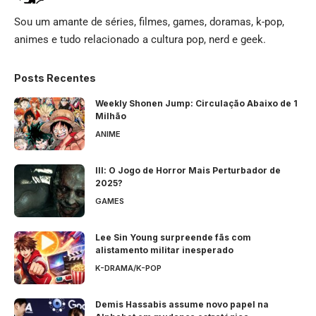
Sou um amante de séries, filmes, games, doramas, k-pop,
animes e tudo relacionado a cultura pop, nerd e geek.
Posts Recentes
Weekly Shonen Jump: Circulação Abaixo de 1
Milhão
ANIME
Ill: O Jogo de Horror Mais Perturbador de
2025?
GAMES
Lee Sin Young surpreende fãs com
alistamento militar inesperado
K-DRAMA/K-POP
Demis Hassabis assume novo papel na