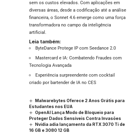
sem os custos elevados. Com aplicações em
diversas áreas, desde a codificação até a análise
financeira, o Sonnet 4.6 emerge como uma força
transformadora no campo da inteligência
artificial.
Leia também:
ByteDance Protege IP com Seedance 2.0
Mastercard e IA: Combatendo Fraudes com
Tecnologia Avançada
Experiência surpreendente com cocktail
criado por bartender de IA no CES
Malwarebytes Oferece 2 Anos Grátis para
Estudantes nos EUA
OpenAI Lança Modo de Bloqueio para
Proteger Dados Sensíveis Contra Invasões
Nvidia adia lançamento da RTX 3070 Ti de
16 GB e 3080 12 GB