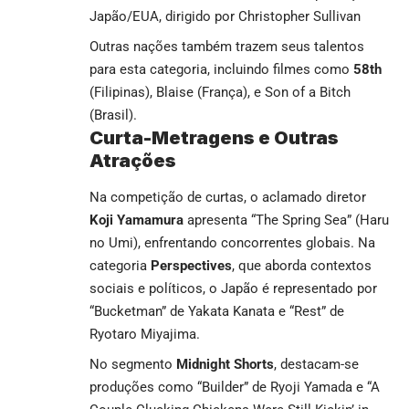
Japão/EUA, dirigido por Christopher Sullivan
Outras nações também trazem seus talentos
para esta categoria, incluindo filmes como
58th
(Filipinas), Blaise (França), e Son of a Bitch
(Brasil).
Curta-Metragens e Outras
Atrações
Na competição de curtas, o aclamado diretor
Koji Yamamura
apresenta “The Spring Sea” (Haru
no Umi), enfrentando concorrentes globais. Na
categoria
Perspectives
, que aborda contextos
sociais e políticos, o Japão é representado por
“Bucketman” de Yakata Kanata e “Rest” de
Ryotaro Miyajima.
No segmento
Midnight Shorts
, destacam-se
produções como “Builder” de Ryoji Yamada e “A