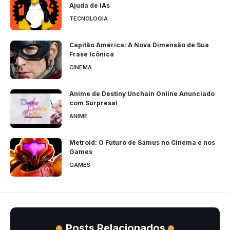
Ajuda de IAs
TECNOLOGIA
Capitão América: A Nova Dimensão de Sua
Frase Icônica
CINEMA
Anime de Destiny Unchain Online Anunciado
com Surpresa!
ANIME
Metroid: O Futuro de Samus no Cinema e nos
Games
GAMES
Posts Relacionados