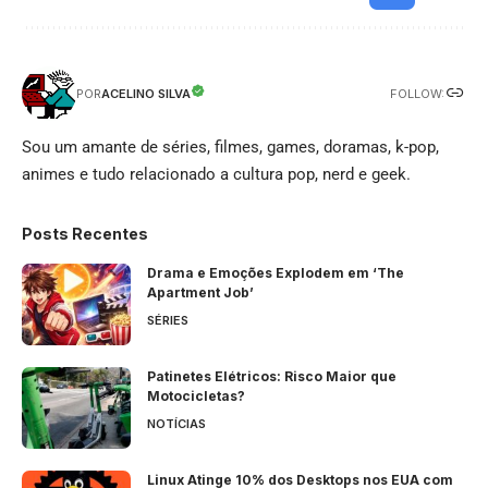
FOLLOW:
ACELINO SILVA
POR
Sou um amante de séries, filmes, games, doramas, k-pop,
animes e tudo relacionado a cultura pop, nerd e geek.
Posts Recentes
Drama e Emoções Explodem em ‘The
Apartment Job’
SÉRIES
Patinetes Elétricos: Risco Maior que
Motocicletas?
NOTÍCIAS
Linux Atinge 10% dos Desktops nos EUA com