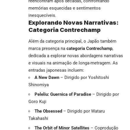
reencontram após décadas, confrontando
memórias esquecidas e sentimentos
inesquecíveis.
Explorando Novas Narrativas:
Categoria Contrechamp
Além da categoria principal, o Japão também
marca presença na
categoria Contrechamp
,
dedicada a explorar novas abordagens narrativas
e visuais na animação de longa-metragem. As
entradas japonesas incluem:
A New Dawn
– Dirigido por Yoshitoshi
Shinomiya
Peleliu: Guernica of Paradise
– Dirigido por
Goro Kuji
The Obsessed
– Dirigido por Wataru
Takahashi
The Orbit of Minor Satellites
– Coprodução