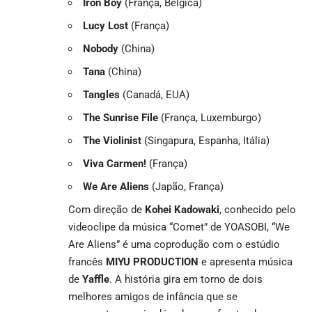
Iron Boy
(França, Bélgica)
Lucy Lost
(França)
Nobody
(China)
Tana
(China)
Tangles
(Canadá, EUA)
The Sunrise File
(França, Luxemburgo)
The Violinist
(Singapura, Espanha, Itália)
Viva Carmen!
(França)
We Are Aliens
(Japão, França)
Com direção de
Kohei Kadowaki
, conhecido pelo
videoclipe da música “Comet” de YOASOBI, “We
Are Aliens” é uma coprodução com o estúdio
francês
MIYU PRODUCTION
e apresenta música
de
Yaffle
. A história gira em torno de dois
melhores amigos de infância que se