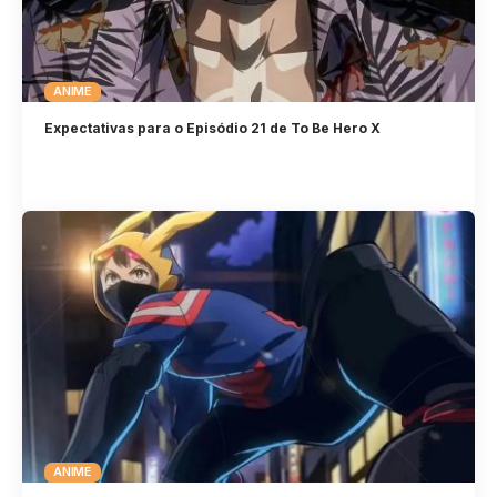
ANIME
Expectativas para o Episódio 21 de To Be Hero X
ANIME