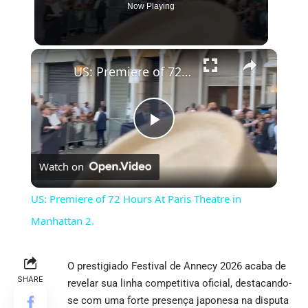
Now Playing
×
US: Premiere of 72 Hours At Paris Theatre in Manhattan 2.
Play
Watch on
Video
US: Premiere of 72 Hours At Paris Theatre in
Manhattan 2.
O prestigiado Festival de Annecy 2026 acaba de
SHARE
revelar sua linha competitiva oficial, destacando-
se com uma forte presença japonesa na disputa