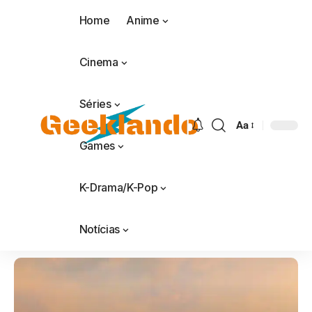
Home
Anime
Cinema
Séries
Aa
Games
K-Drama/K-Pop
Notícias