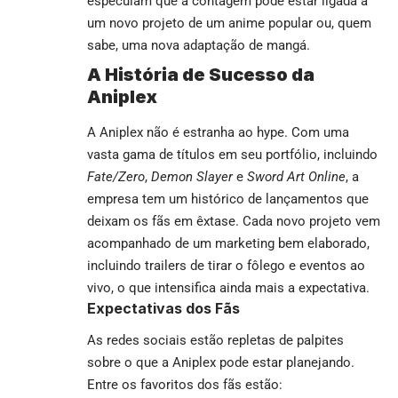
especulam que a contagem pode estar ligada a
um novo projeto de um anime popular ou, quem
sabe, uma nova adaptação de mangá.
A História de Sucesso da
Aniplex
A Aniplex não é estranha ao hype. Com uma
vasta gama de títulos em seu portfólio, incluindo
Fate/Zero
,
Demon Slayer
e
Sword Art Online
, a
empresa tem um histórico de lançamentos que
deixam os fãs em êxtase. Cada novo projeto vem
acompanhado de um marketing bem elaborado,
incluindo trailers de tirar o fôlego e eventos ao
vivo, o que intensifica ainda mais a expectativa.
Expectativas dos Fãs
As redes sociais estão repletas de palpites
sobre o que a Aniplex pode estar planejando.
Entre os favoritos dos fãs estão: