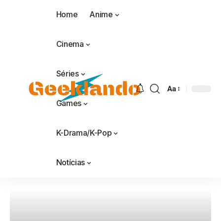
Home
Anime
Cinema
Séries
Aa
Games
K-Drama/K-Pop
Notícias