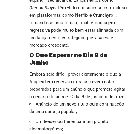
expandir seu alcance. Lançamentos como
Demon Slayer
têm visto um sucesso estrondoso
em plataformas como
Netflix
e
Crunchyroll
,
tornando-se uma força global. A contagem
regressiva pode muito bem estar alinhada com
um lançamento estratégico que visa esse
mercado crescente.
O Que Esperar no Dia 9 de
Junho
Embora seja difícil prever exatamente o que a
Aniplex tem reservado, os fãs devem estar
preparados para um anúncio que promete agitar
o cenário do anime. O dia 9 de junho pode trazer:
Anúncio de um novo título ou a continuação
de uma série já popular;
Um teaser ou trailer para um projeto
cinematográfico;