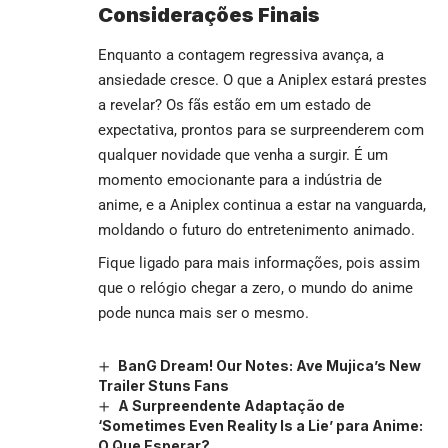
Considerações Finais
Enquanto a contagem regressiva avança, a
ansiedade cresce. O que a Aniplex estará prestes
a revelar? Os fãs estão em um estado de
expectativa, prontos para se surpreenderem com
qualquer novidade que venha a surgir. É um
momento emocionante para a indústria de
anime, e a Aniplex continua a estar na vanguarda,
moldando o futuro do entretenimento animado.
Fique ligado para mais informações, pois assim
que o relógio chegar a zero, o mundo do anime
pode nunca mais ser o mesmo.
BanG Dream! Our Notes: Ave Mujica’s New
Trailer Stuns Fans
A Surpreendente Adaptação de
‘Sometimes Even Reality Is a Lie’ para Anime:
O Que Esperar?