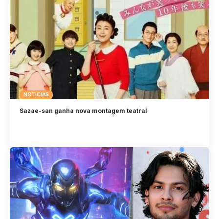
NOTÍCIAS
Sazae-san ganha nova montagem teatral