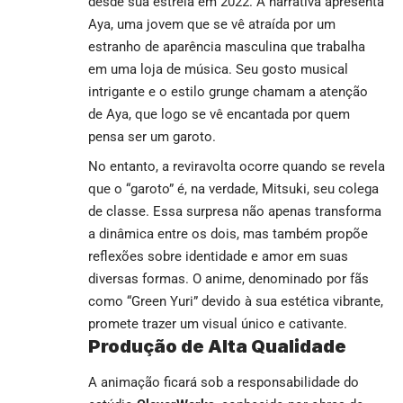
desde sua estreia em 2022. A narrativa apresenta
Aya, uma jovem que se vê atraída por um
estranho de aparência masculina que trabalha
em uma loja de música. Seu gosto musical
intrigante e o estilo grunge chamam a atenção
de Aya, que logo se vê encantada por quem
pensa ser um garoto.
No entanto, a reviravolta ocorre quando se revela
que o “garoto” é, na verdade, Mitsuki, seu colega
de classe. Essa surpresa não apenas transforma
a dinâmica entre os dois, mas também propõe
reflexões sobre identidade e amor em suas
diversas formas. O anime, denominado por fãs
como “Green Yuri” devido à sua estética vibrante,
promete trazer um visual único e cativante.
Produção de Alta Qualidade
A animação ficará sob a responsabilidade do