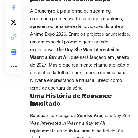
A Crunchyroll, plataforma de streaming
renomada por seu vasto catálogo de animes,
apresentou uma série de novidades durante a
Anime Expo 2026. Entre os projetos anunciados,
um em especial promete gerar grande
expectativa:
The Guy She Was Interested In
Wasn’t a Guy at All
, que será lançado em janeiro
de 2027. Mas o que realmente chama atenção é
a escolha da trilha sonora, com a icônica banda
Nirvana emprestando a música ‘Breed’ como
tema de abertura da série.
Uma História de Romance
Inusitado
Baseado no mangá de
Sumiko Arai
,
The Guy She
Was Interested In Wasn’t a Guy at All
rapidamente conquistou uma base fiel de fãs