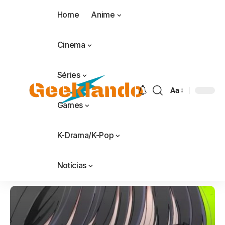
Home
Anime
Cinema
Séries
Aa
Games
K-Drama/K-Pop
Notícias