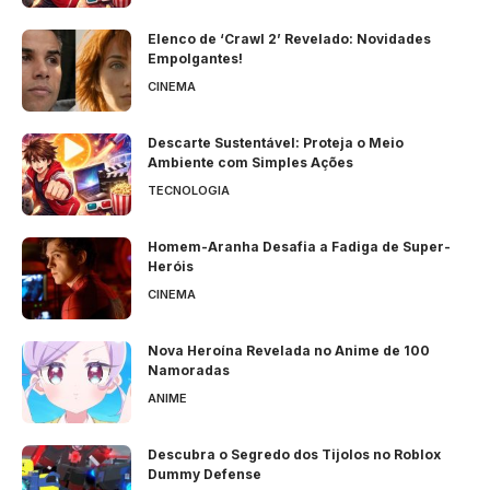
Elenco de ‘Crawl 2’ Revelado: Novidades
Empolgantes!
CINEMA
Descarte Sustentável: Proteja o Meio
Ambiente com Simples Ações
TECNOLOGIA
Homem-Aranha Desafia a Fadiga de Super-
Heróis
CINEMA
Nova Heroína Revelada no Anime de 100
Namoradas
ANIME
Descubra o Segredo dos Tijolos no Roblox
Dummy Defense