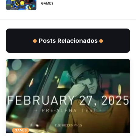
GAMES
Posts Relacionados
GAMES