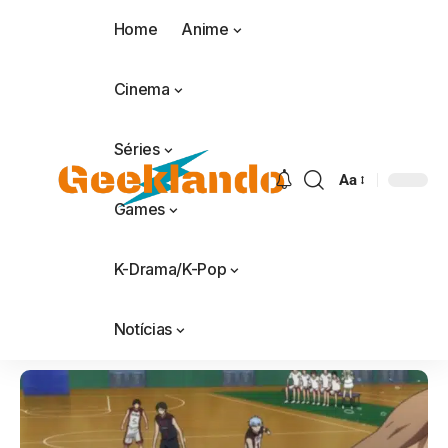
Home
Anime
Cinema
Séries
Aa
Games
K-Drama/K-Pop
Notícias