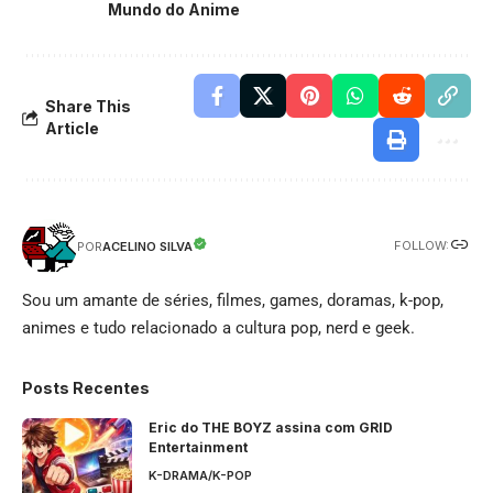
Mundo do Anime
Share This
Article
FOLLOW:
ACELINO SILVA
POR
Sou um amante de séries, filmes, games, doramas, k-pop,
animes e tudo relacionado a cultura pop, nerd e geek.
Posts Recentes
Eric do THE BOYZ assina com GRID
Entertainment
K-DRAMA/K-POP