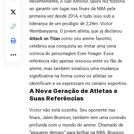
Recentemente, o San Antonio Spurs fez história
ao garantir um lugar nas finais da NBA pela
primeira vez desde 2014, e tudo isso sob a
liderança de um prodígio de 2,24m: Victor
Wembanyama. O jovem atleta, que já declarou
Attack on Titan
como seu anime favorito,
celebrou sua conquista ao imitar uma cena
icônica do personagem Eren Yeager. Essa
referência não apenas ressoou entre os fãs de
anime, mas também sinalizou uma mudança
significativa na forma como os atletas se
identificam e se expressam no cenário esportivo.
A Nova Geração de Atletas e
Suas Referências
Victor não está sozinho. Seu oponente nas
finais, Jalen Brunson, também tem uma conexão
profunda com o mundo do anime. Chamado de
“pequeno demais” para brilhar na NBA, Brunson