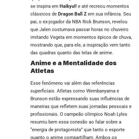
se inspira em
Haikyu!!
e até recreou momentos
clássicos de
Dragon Ball Z
em sua infância. Seu
pai, o ex-jogador da NBA Rick Brunson, revelou
que Jalen costumava passar horas no chuveiro
imitando Vegeta em momentos épicos de chuva,
mostrando que, para ele, a inspiração vem tanto
das quadras quanto das telas de anime.
Anime e a Mentalidade dos
Atletas
Esse fenômeno vai além das referências
superficiais. Atletas como Wembanyama e
Brunson estão expressando suas influências de
maneiras que refletem suas jornadas pessoais e
profissionais. O campeão olímpico Noah Lyles
resumiu bem essa conexão ao falar sobre a
“energia de protagonista” que tanto o esporte
quanto o anime compartilham. Ambos os