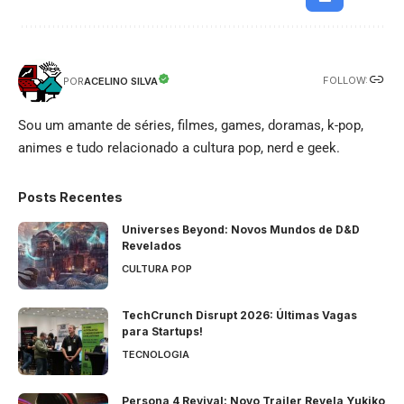
FOLLOW:
ACELINO SILVA
POR
Sou um amante de séries, filmes, games, doramas, k-pop,
animes e tudo relacionado a cultura pop, nerd e geek.
Posts Recentes
Universes Beyond: Novos Mundos de D&D
Revelados
CULTURA POP
TechCrunch Disrupt 2026: Últimas Vagas
para Startups!
TECNOLOGIA
Persona 4 Revival: Novo Trailer Revela Yukiko