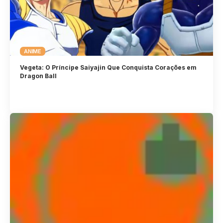
ANIME
Vegeta: O Príncipe Saiyajin Que Conquista Corações em
Dragon Ball