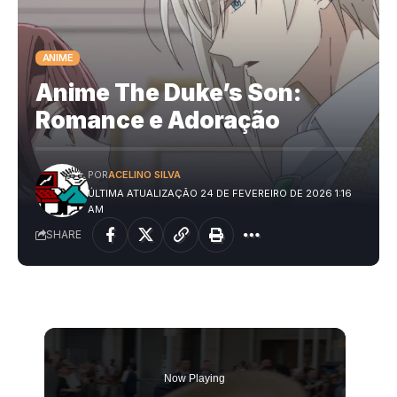
ANIME
Anime The Duke’s Son:
Romance e Adoração
POR
ACELINO SILVA
ÚLTIMA ATUALIZAÇÃO 24 DE FEVEREIRO DE 2026 1:16
AM
SHARE
Now Playing