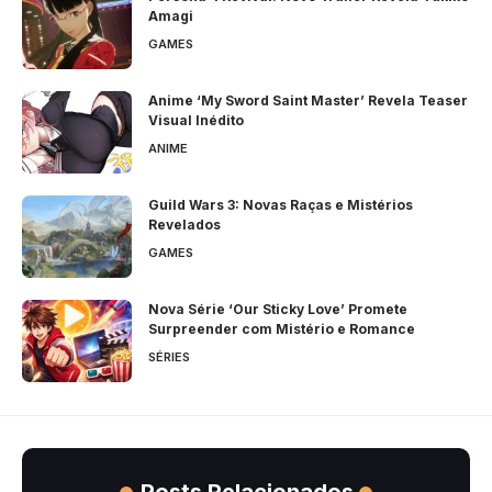
Amagi
GAMES
Anime ‘My Sword Saint Master’ Revela Teaser
Visual Inédito
ANIME
Guild Wars 3: Novas Raças e Mistérios
Revelados
GAMES
Nova Série ‘Our Sticky Love’ Promete
Surpreender com Mistério e Romance
SÉRIES
Posts Relacionados