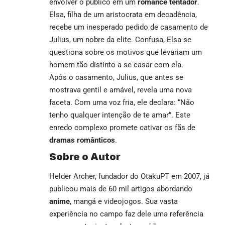
envolver o público em um
romance tentador
.
Elsa, filha de um aristocrata em decadência,
recebe um inesperado pedido de casamento de
Julius, um nobre da elite. Confusa, Elsa se
questiona sobre os motivos que levariam um
homem tão distinto a se casar com ela.
Após o casamento, Julius, que antes se
mostrava gentil e amável, revela uma nova
faceta. Com uma voz fria, ele declara: “Não
tenho qualquer intenção de te amar”. Este
enredo complexo promete cativar os fãs de
dramas românticos
.
Sobre o Autor
Helder Archer, fundador do OtakuPT em 2007, já
publicou mais de 60 mil artigos abordando
anime
, mangá e videojogos. Sua vasta
experiência no campo faz dele uma referência