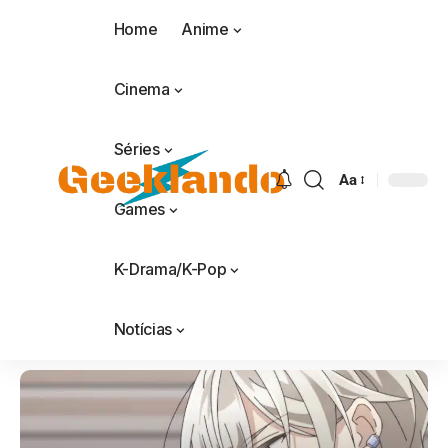
Home
Anime
Cinema
Séries
Aa
Games
K-Drama/K-Pop
Notícias