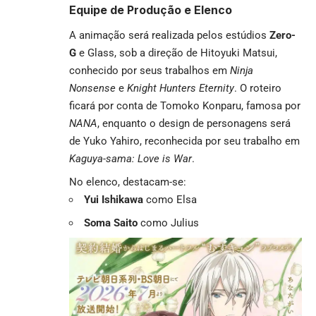
Equipe de Produção e Elenco
A animação será realizada pelos estúdios
Zero-
G
e Glass, sob a direção de Hitoyuki Matsui,
conhecido por seus trabalhos em
Ninja
Nonsense
e
Knight Hunters Eternity
. O roteiro
ficará por conta de Tomoko Konparu, famosa por
NANA
, enquanto o design de personagens será
de Yuko Yahiro, reconhecida por seu trabalho em
Kaguya-sama: Love is War
.
No elenco, destacam-se:
Yui Ishikawa
como Elsa
Soma Saito
como Julius