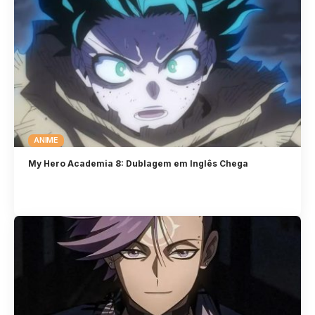
ANIME
My Hero Academia 8: Dublagem em Inglês Chega