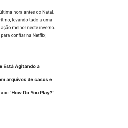
última hora antes do Natal.
ritmo, levando tudo a uma
e ação melhor neste inverno.
ara confiar na Netflix,
e Está Agitando a
om arquivos de casos e
io: ‘How Do You Play?’