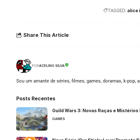
TAGGED:
alice
Share This Article
ACELINO SILVA
POR
Sou um amante de séries, filmes, games, doramas, k-pop, an
Posts Recentes
Guild Wars 3: Novas Raças e Mistérios
GAMES