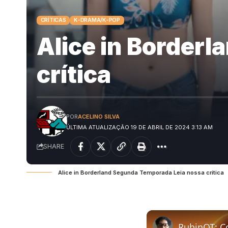
CRÍTICAS
K-DRAMA/K-POP
Alice in Border
crítica
POR
ACELINO SILVA
ÚLTIMA ATUALIZAÇÃO 19 DE ABRIL DE 2024 3:13 AM
SHARE
Alice in Borderland Segunda Temporada Leia nossa critica