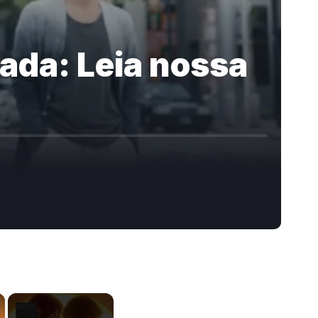
ada: Leia nossa
×