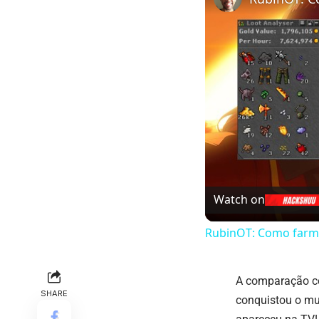
Watch on
RubinOT: Como farmar
A comparação co
SHARE
conquistou o mu