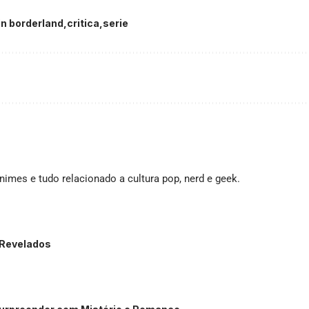
 in borderland
critica
serie
imes e tudo relacionado a cultura pop, nerd e geek.
 Revelados