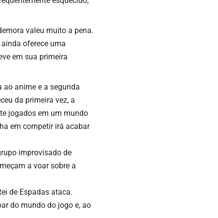
 frequentemente esquecido,
 demora valeu muito a pena.
 ainda oferece uma
teve em sua primeira
ça ao anime e a segunda
eu da primeira vez, a
mente jogados em um mundo
lha em competir irá acabar
grupo improvisado de
omeçam a voar sobre a
Rei de Espadas ataca.
par do mundo do jogo e, ao