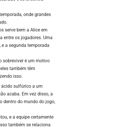
 temporada, onde grandes
ado.
os serve bem a Alice em
a entre os jogadores. Uma
, e a segunda temporada
o sobreviver é um motivo
, eles também têm
zendo isso.
ácido sulfúrico a um
ão acaba. Em vez disso, a
ão dentro do mundo do jogo,
ou, e a equipe certamente
e isso também se relaciona