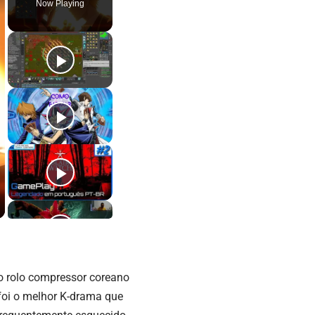
Now Playing
o rolo compressor coreano
oi o melhor K-drama que