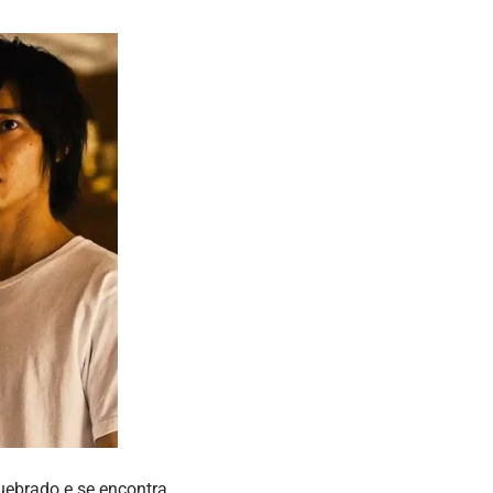
uebrado e se encontra