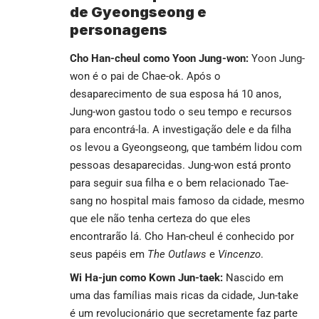
de Gyeongseong e
personagens
Cho Han-cheul como Yoon Jung-won:
Yoon Jung-
won é o pai de Chae-ok. Após o
desaparecimento de sua esposa há 10 anos,
Jung-won gastou todo o seu tempo e recursos
para encontrá-la. A investigação dele e da filha
os levou a Gyeongseong, que também lidou com
pessoas desaparecidas. Jung-won está pronto
para seguir sua filha e o bem relacionado Tae-
sang no hospital mais famoso da cidade, mesmo
que ele não tenha certeza do que eles
encontrarão lá. Cho Han-cheul é conhecido por
seus papéis em
The Outlaws
e
Vincenzo
.
Wi Ha-jun como Kown Jun-taek:
Nascido em
uma das famílias mais ricas da cidade, Jun-take
é um revolucionário que secretamente faz parte