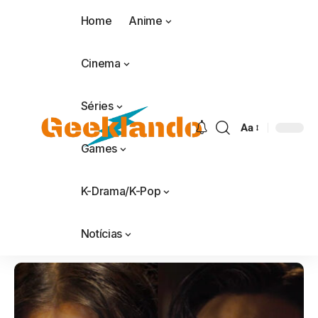
Home
Anime
Cinema
Séries
Aa
Games
K-Drama/K-Pop
Notícias