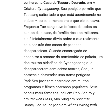
penhores, a Casa do Tesouro Dourado,
em A
Criatura
Gyeongseong
. Sua posição permite que
Tae-sang saiba tudo o que está acontecendo na
cidade – ou pelo menos era o que ele pensava.
Enquanto Tae-sang ouve fofocas de todos os
cantos da cidade, da família rica aos militares,
ele é inicialmente óbvio sobre o que realmente
está por trás dos casos de pessoas
desaparecidas. Quando encarregado de
encontrar a amante do comissário de polícia, um
dos muitos cidadãos de Gyeongseong que
desapareceram sem deixar rastros, Seo-jun
começa a desvendar uma trama perigosa.
Park Seo-joon tem aparecido em muitos
programas e filmes coreanos populares. Seus
papéis mais famosos incluem Park Sae-ro-yi
em
Itaewon Class
, Min Sung em
Concrete
Utopia
,
Lee Young-joon em
What’s Wrong with