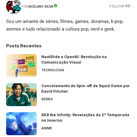
FOLLOW:
ACELINO SILVA
POR
Sou um amante de séries, filmes, games, doramas, k-pop,
animes e tudo relacionado a cultura pop, nerd e geek.
Posts Recentes
NextSlide e OpenAI: Revolução na
Comunicação Visual
TECNOLOGIA
Cancelamento do Spin-off de Squid Game por
David Fincher
SÉRIES
SK8 the Infinity: Revelações da 2ª Temporada
no Inverno
ANIME