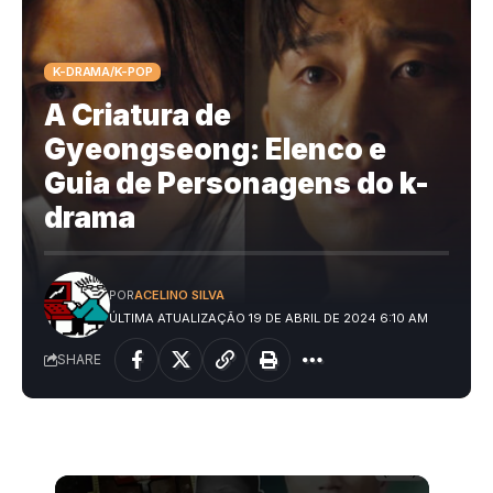
K-DRAMA/K-POP
A Criatura de
Gyeongseong: Elenco e
Guia de Personagens do k-
drama
POR
ACELINO SILVA
ÚLTIMA ATUALIZAÇÃO 19 DE ABRIL DE 2024 6:10 AM
SHARE