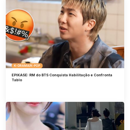
K-DRAMA/K-POP
EPIKASE: RM do BTS Conquista Habilitação e Confronta
Tablo