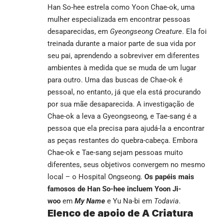
Han So-hee estrela como Yoon Chae-ok, uma
mulher especializada em encontrar pessoas
desaparecidas, em
Gyeongseong Creature
. Ela foi
treinada durante a maior parte de sua vida por
seu pai, aprendendo a sobreviver em diferentes
ambientes à medida que se muda de um lugar
para outro. Uma das buscas de Chae-ok é
pessoal, no entanto, já que ela está procurando
por sua mãe desaparecida. A investigação de
Chae-ok a leva a Gyeongseong, e Tae-sang é a
pessoa que ela precisa para ajudá-la a encontrar
as peças restantes do quebra-cabeça. Embora
Chae-ok e Tae-sang sejam pessoas muito
diferentes, seus objetivos convergem no mesmo
local – o Hospital Ongseong.
Os papéis mais
famosos de Han So-hee incluem Yoon Ji-
woo
em
My Name
e Yu Na-bi em
Todavia
.
Elenco de apoio de A Criatura