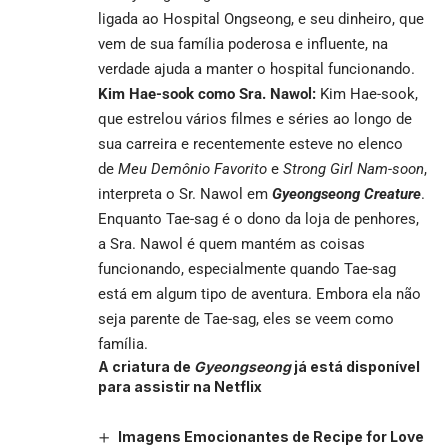
ligada ao Hospital Ongseong, e seu dinheiro, que
vem de sua família poderosa e influente, na
verdade ajuda a manter o hospital funcionando.
Kim Hae-sook como Sra. Nawol:
Kim Hae-sook,
que estrelou vários filmes e séries ao longo de
sua carreira e recentemente esteve no elenco
de
Meu Demônio Favorito
e
Strong Girl Nam-soon
,
interpreta o Sr. Nawol em
Gyeongseong Creature
.
Enquanto Tae-sag é o dono da loja de penhores,
a Sra. Nawol é quem mantém as coisas
funcionando, especialmente quando Tae-sag
está em algum tipo de aventura. Embora ela não
seja parente de Tae-sag, eles se veem como
família.
A criatura de
Gyeongseong
já está disponível
para assistir na Netflix
Imagens Emocionantes de Recipe for Love