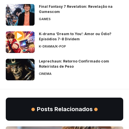
Final Fantasy 7 Revelation: Revelação na
Gamescom
GAMES
K-drama ‘Dream to You’: Amor ou Ódio?
Episódios 7-8 Dividem
K-DRAMA/K-POP
Leprechaun: Retorno Confirmado com
Roteiristas de Peso
CINEMA
Posts Relacionados