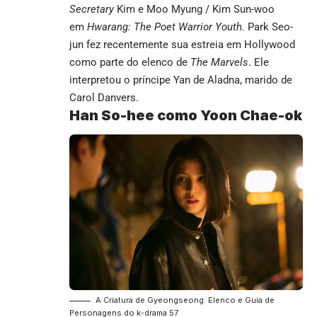
Secretary
Kim e Moo Myung / Kim Sun-woo
em
Hwarang: The Poet Warrior Youth.
Park Seo-
jun fez recentemente sua estreia em Hollywood
como parte do elenco de
The Marvels
. Ele
interpretou o príncipe Yan de Aladna, marido de
Carol Danvers.
Han So-hee como Yoon Chae-ok
A Criatura de Gyeongseong: Elenco e Guia de
Personagens do k-drama 57