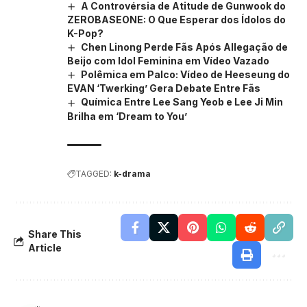
A Controvérsia de Atitude de Gunwook do
ZEROBASEONE: O Que Esperar dos Ídolos do
K-Pop?
Chen Linong Perde Fãs Após Allegação de
Beijo com Idol Feminina em Vídeo Vazado
Polêmica em Palco: Vídeo de Heeseung do
EVAN ‘Twerking’ Gera Debate Entre Fãs
Química Entre Lee Sang Yeob e Lee Ji Min
Brilha em ‘Dream to You’
TAGGED:
k-drama
Share This
Article