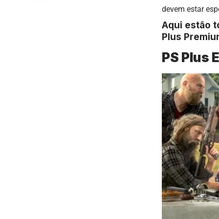
devem estar esp
Aqui estão t
Plus Premiu
PS Plus 