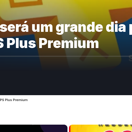
será um grande dia 
S Plus Premium
 PS Plus Premium