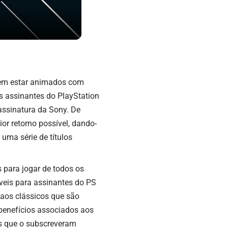
vem estar animados com
Os assinantes do
PlayStation
 assinatura da Sony. De
or retorno possível, dando-
 uma série de títulos
 para jogar de todos os
íveis para assinantes do PS
 aos clássicos que são
benefícios associados aos
es que o subscreveram