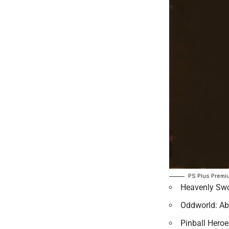
PS Plus Prem
Heavenly Swo
Oddworld: Ab
Pinball Hero