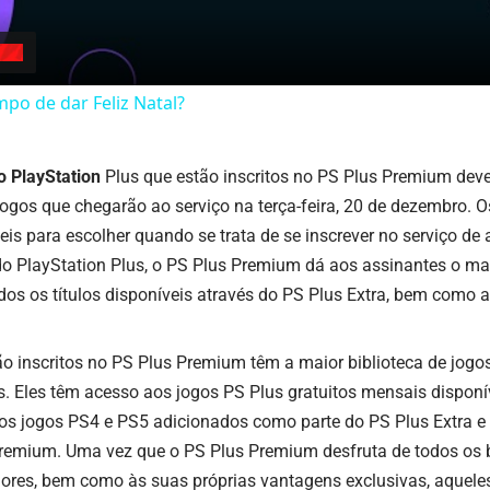
mpo de dar Feliz Natal?
o PlayStation
Plus que estão inscritos no PS Plus Premium de
ogos que chegarão ao serviço na terça-feira, 20 de dezembro. 
veis para escolher quando se trata de se inscrever no serviço de
do PlayStation Plus, o PS Plus Premium dá aos assinantes o mai
dos os títulos disponíveis através do PS Plus Extra, bem como a
o inscritos no PS Plus Premium têm a maior biblioteca de jogos
s. Eles têm acesso aos jogos PS Plus gratuitos mensais dispon
aos jogos PS4 e PS5 adicionados como parte do PS Plus Extra e
Premium. Uma vez que o PS Plus Premium desfruta de todos os 
riores, bem como às suas próprias vantagens exclusivas, aquel