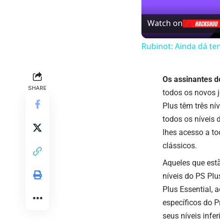
Watch on
Rubinot: Ainda dá te
Os assinantes d
SHARE
todos os novos j
Plus
têm três ní
todos os níveis 
lhes acesso a to
clássicos.
Aqueles que estã
níveis do PS Plu
Plus Essential, 
específicos do 
seus níveis infe