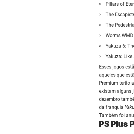
Pillars of Ete
The Escapist
The Pedestri
Worms WMD
Yakuza 6: Th
Yakuza: Like
Esses jogos est
aqueles que estã
Premium terão a
existam alguns j
dezembro també
da franquia
Yak
Também foi anu
PS Plus