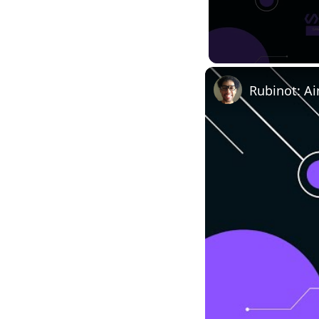
Rubinot: Ai