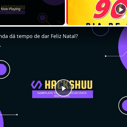
Now Playing
nda dá tempo de dar Feliz Natal?
Play
Video